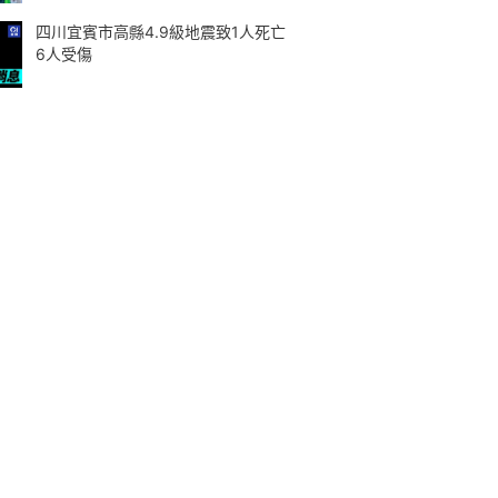
四川宜賓市高縣4.9級地震致1人死亡
6人受傷