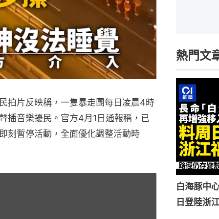
熱門文
民拍片反映稱，一隻暴走團每日凌晨4時
聲播音樂擾民。官方4月1日通報稱，已
即刻暫停活動，全面優化調整活動時
白海豚中心
日登陸浙