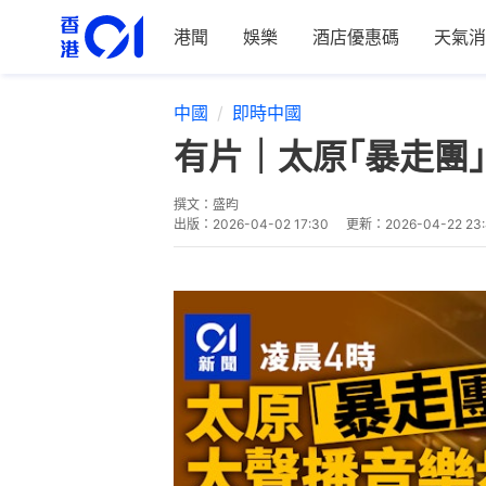
港聞
娛樂
酒店優惠碼
天氣消
中國
即時中國
有片｜太原｢暴走團
撰文：
盛昀
出版：
2026-04-02 17:30
更新：
2026-04-22 23: