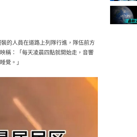
服裝的人員在道路上列隊行進，隊伍前方
映稱：「每天凌晨四點就開始走，音響
睡覺。」