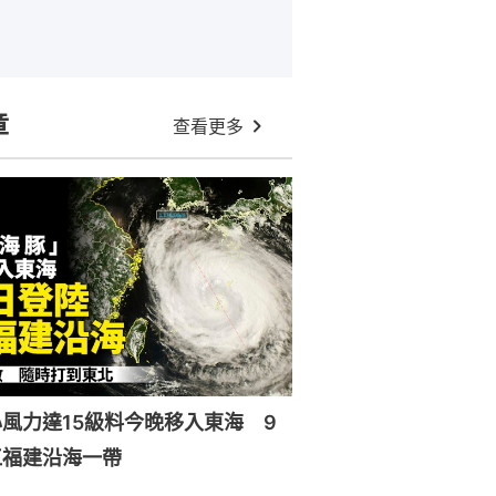
章
查看更多
風力達15級料今晚移入東海 9
江福建沿海一帶