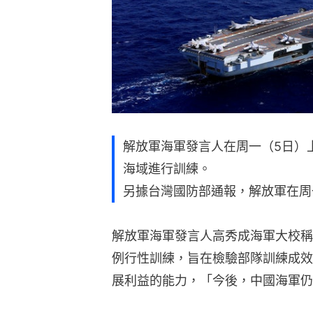
解放軍海軍發言人在周一（5日）
海域進行訓練。
另據台灣國防部通報，解放軍在周
解放軍海軍發言人高秀成海軍大校稱
例行性訓練，旨在檢驗部隊訓練成效
展利益的能力，「今後，中國海軍仍