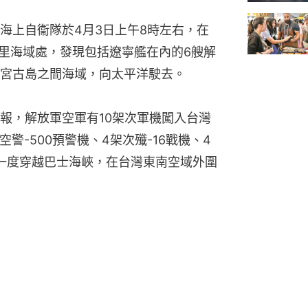
海上自衞隊於4月3日上午8時左右，在
公里海域處，發現包括遼寧艦在內的6艘解
宮古島之間海域，向太平洋駛去。
報，解放軍空軍有10架次軍機闖入台灣
空警-500預警機、4架次殲-16戰機、4
更一度穿越巴士海峽，在台灣東南空域外圍