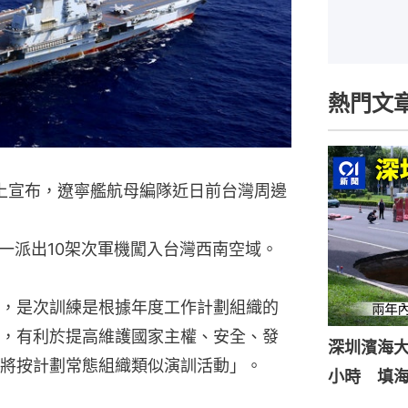
熱門文
上宣布，遼寧艦航母編隊近日前台灣周邊
一派出10架次軍機闖入台灣西南空域。
，是次訓練是根據年度工作計劃組織的
，有利於提高維護國家主權、安全、發
深圳濱海
將按計劃常態組織類似演訓活動」。
小時 填