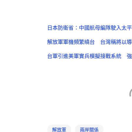
日本防衛省：中國航母編隊駛入太平
解放軍軍機頻繁繞台 台灣稱將以導
台軍引進美軍實兵模擬接戰系統 強
解放軍
兩岸關係