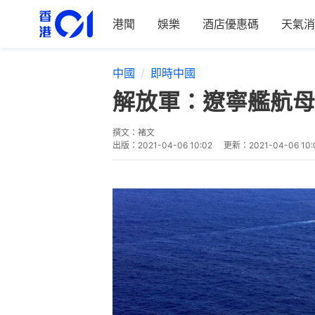
港聞
娛樂
酒店優惠碼
天氣消
中國
即時中國
解放軍：遼寧艦航母
撰文：
褚文
出版：
2021-04-06 10:02
更新：
2021-04-06 10: