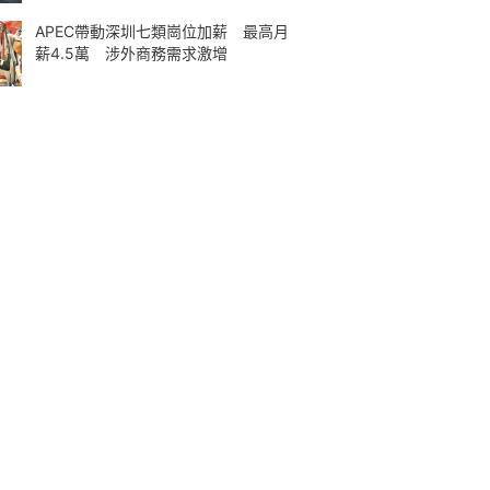
APEC帶動深圳七類崗位加薪 最高月
薪4.5萬 涉外商務需求激增