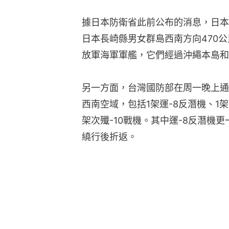
據日本防衛省此前公布的消息，日本
日本長崎縣男女群島西南方向470
放軍海軍軍艦，它們經過沖繩本島和
另一方面，台灣國防部在周一晚上通
西南空域，包括1架運-8反潛機、1架
架次殲-10戰機。其中運-8反潛機
繞行後折返。