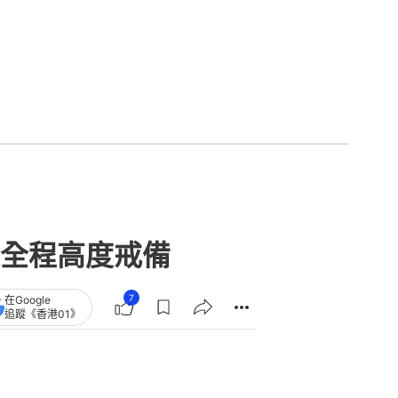
全程高度戒備
7
在Google
追蹤《香港01》