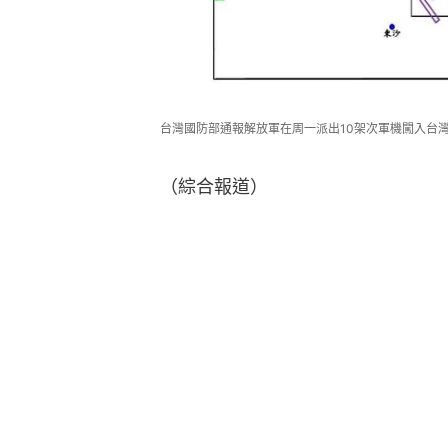
台灣國防部通報解放軍在周一派出10架次軍機闖入台
（綜合報道）