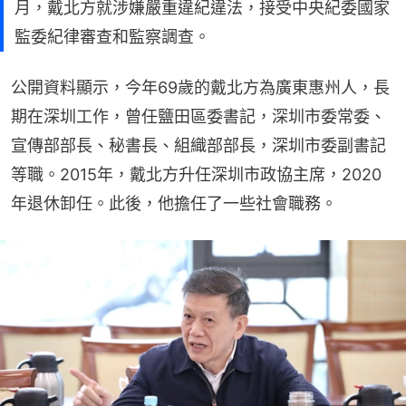
月，戴北方就涉嫌嚴重違紀違法，接受中央紀委國家
監委紀律審查和監察調查。
公開資料顯示，今年69歲的戴北方為廣東惠州人，長
期在深圳工作，曾任鹽田區委書記，深圳市委常委、
宣傳部部長、秘書長、組織部部長，深圳市委副書記
等職。2015年，戴北方升任深圳市政協主席，2020
年退休卸任。此後，他擔任了一些社會職務。