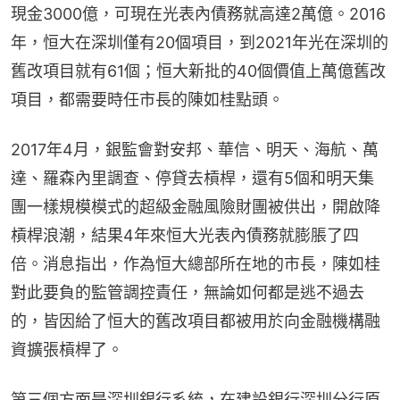
現金3000億，可現在光表內債務就高達2萬億。2016
年，恒大在深圳僅有20個項目，到2021年光在深圳的
舊改項目就有61個；恒大新批的40個價值上萬億舊改
項目，都需要時任市長的陳如桂點頭。
2017年4月，銀監會對安邦、華信、明天、海航、萬
達、羅森內里調查、停貸去槓桿，還有5個和明天集
團一樣規模模式的超級金融風險財團被供出，開啟降
槓桿浪潮，結果4年來恒大光表內債務就膨脹了四
倍。消息指出，作為恒大總部所在地的市長，陳如桂
對此要負的監管調控責任，無論如何都是逃不過去
的，皆因給了恒大的舊改項目都被用於向金融機構融
資擴張槓桿了。
第三個方面是深圳銀行系統，在建設銀行深圳分行原