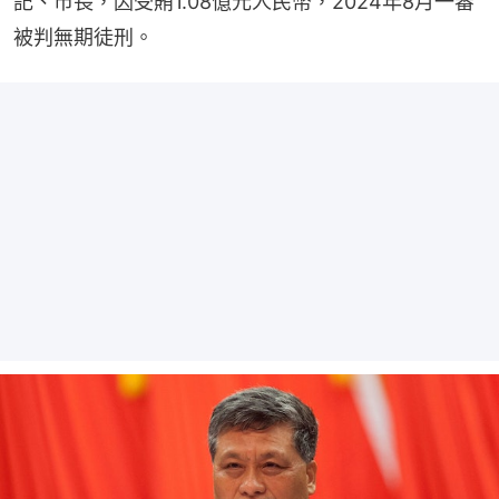
記、市長，因受賄1.08億元人民幣，2024年8月一審
被判無期徒刑。