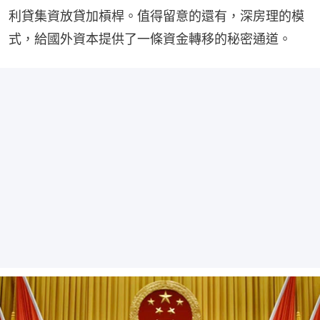
利貸集資放貸加槓桿。值得留意的還有，深房理的模
式，給國外資本提供了一條資金轉移的秘密通道。