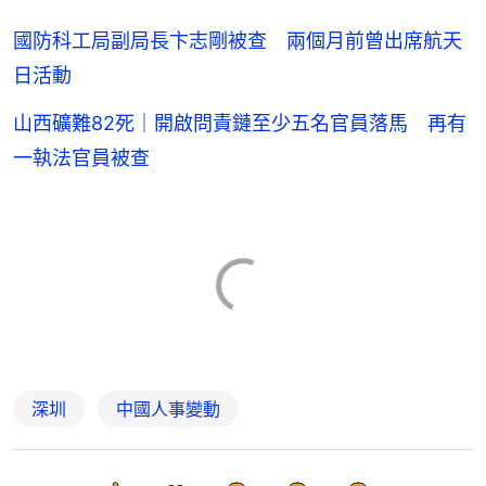
國防科工局副局長卞志剛被查 兩個月前曾出席航天
日活動
山西礦難82死｜開啟問責鏈至少五名官員落馬 再有
一執法官員被查
深圳
中國人事變動