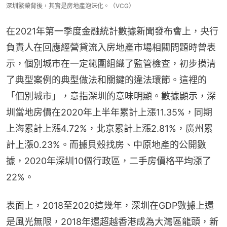
深圳繁榮背後，其實是房地產泡沫化。（VCG）
在2021年第一季度金融統計數據新聞發布會上，央行
負責人在回應經營貸流入房地產市場相關問題時曾表
示，個別城市在一定範圍組織了監管檢查，初步摸清
了典型案例的典型做法和關鍵的違法環節。這裡的
「個別城市」，意指深圳的意味明顯。數據顯示，深
圳當地房價在2020年上半年累計上漲11.35%，同期
上海累計上漲4.72%，北京累計上漲2.81%，廣州累
計上漲0.23%。而據貝殼找房、中原地產的公開數
據，2020年深圳10個行政區，二手房價格平均漲了
22%。
表面上，2018至2020這幾年，深圳在GDP數據上還
是風光無限，2018年還超越香港成為大灣區龍頭，新