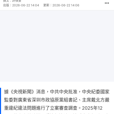
撰文：
許祺安
出版：
2026-06-22 14:04
更新：
2026-06-22 14:06
據《央視新聞》消息，中共中央批准，中央紀委國家
監委對廣東省深圳市政協原黨組書記、主席戴北方嚴
重違紀違法問題進行了立案審查調查。2025年12