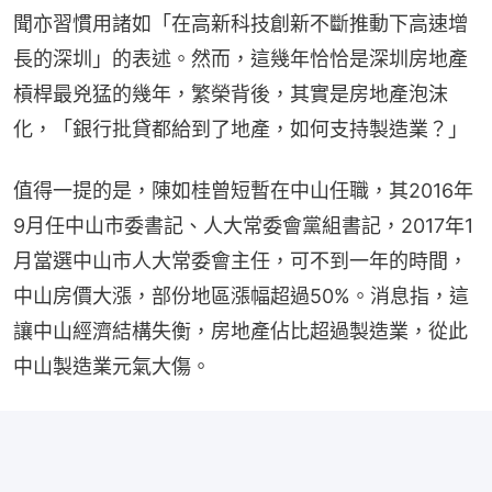
聞亦習慣用諸如「在高新科技創新不斷推動下高速增
長的深圳」的表述。然而，這幾年恰恰是深圳房地產
槓桿最兇猛的幾年，繁榮背後，其實是房地產泡沫
化，「銀行批貸都給到了地產，如何支持製造業？」
值得一提的是，陳如桂曾短暫在中山任職，其2016年
9月任中山市委書記、人大常委會黨組書記，2017年1
月當選中山市人大常委會主任，可不到一年的時間，
中山房價大漲，部份地區漲幅超過50%。消息指，這
讓中山經濟結構失衡，房地產佔比超過製造業，從此
中山製造業元氣大傷。