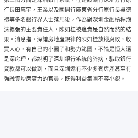
行長田惠宇，王業以及國開行廣東省分行原行長吳德
禮等多名銀行界人士落馬後，作為對深圳金融槓桿泡
沫擴張的主要責任人，陳如桂被追責是自然而然的結
果。消息指，深諳房地產規律的陳如桂放縱腐敗，收
買人心，有自己的小圈子和勢力範圍，不論是恒大還
是深房理，都說明了深圳銀行系統的弊病，騙取銀行
貸款都可以做到，而且深圳還有不少多套房產甚至有
強融資炒房實力的官員，既得利益集團不容小覷。