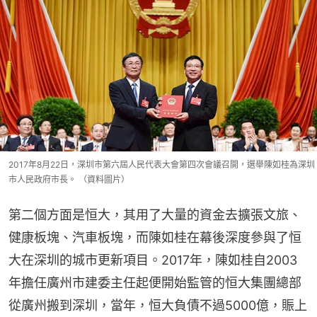
2017年8月22日，深圳市第六屆人民代表大會第四次會議召開，選舉陳如桂為深圳
市人民政府市長。 （資料圖片）
第二個方面是恒大，其用了大量的資金去擴張文旅、
健康板塊、汽車板塊，而陳如桂在幕後深度參與了恒
大在深圳的城市更新項目。2017年，陳如桂自2003
年擔任廣州市建委主任起便開始監管的恒大集團總部
從廣州搬到深圳，當年，恒大負債不過5000億，賑上