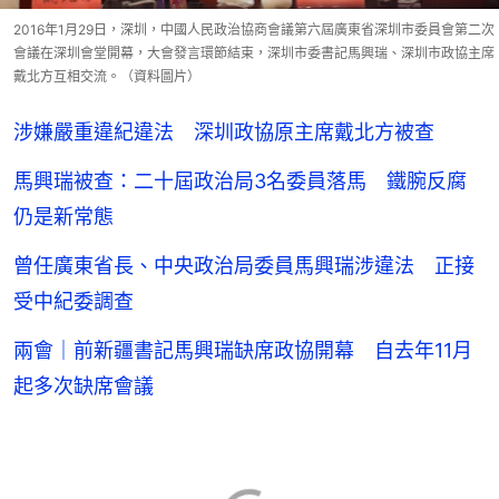
2016年1月29日，深圳，中國人民政治協商會議第六屆廣東省深圳市委員會第二次
會議在深圳會堂開幕，大會發言環節結束，深圳市委書記馬興瑞、深圳市政協主席
戴北方互相交流。（資料圖片）
涉嫌嚴重違紀違法 深圳政協原主席戴北方被查
馬興瑞被查：二十屆政治局3名委員落馬 鐵腕反腐
仍是新常態
曾任廣東省長、中央政治局委員馬興瑞涉違法 正接
受中紀委調查
兩會｜前新疆書記馬興瑞缺席政協開幕 自去年11月
起多次缺席會議