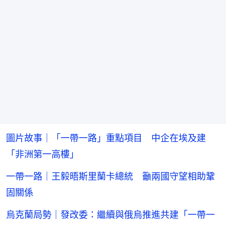
圖片故事｜「一帶一路」重點項目 中企在埃及建
「非洲第一高樓」
一帶一路｜王毅晤斯里蘭卡總統 籲兩國守望相助鞏
固關係
烏克蘭局勢｜發改委：繼續與俄烏推進共建「一帶一