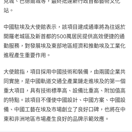
克城、巴德爾城等，最終抵達新行政首都藝術文化
站。
中國駐埃及大使館表示，該項目建成通車將為往返於
開羅老城區及新首都的500萬居民提供高效便捷的通
勤服務，對發展埃及東部地區經濟和推動埃及工業化
進程產生重要作用。
大使館指，項目採用中國技術和裝備，由兩國企業共
同實施，是中國軌道交通全產業鏈走進埃及的第一個
重大項目，具有技術標準高、設備比重高、附加值高
的特點。該項目不僅使中國設計、中國方案、中國設
備、中國工藝在埃及市場創立了良好口碑，也將在中
東和非洲地區市場產生良好的品牌示範效應。