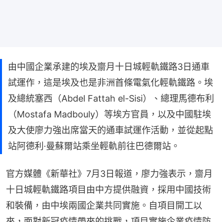
由中國企業承建的埃及齋月十日城輕軌鐵路3日通車
試運作，這是埃及也是非洲首條電氣化輕軌鐵路。埃
及總統塞西（Abdel Fattah el-Sisi）、總理馬德布利
（Mostafa Madbouly）等埃方官員，以及中國駐埃
及大使廖力強出席當天的通車試運作活動，並從起點
站阿德利·曼蘇爾站乘坐輕軌前往巴德爾站。
官方媒體《新華社》7月3日報道，廖力強表示，齋月
十日城輕軌鐵路項目由中方提供融資，採用中國技術
和裝備，由中埃兩國企業共同實施。自項目開工以
來，面對新冠疫情帶來的挑戰，項目實施企業疫情防