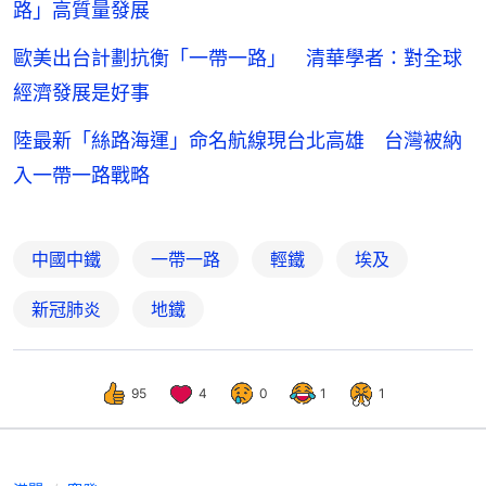
路」高質量發展
歐美出台計劃抗衡「一帶一路」 清華學者：對全球
經濟發展是好事
陸最新「絲路海運」命名航線現台北高雄 台灣被納
入一帶一路戰略
中國中鐵
一帶一路
輕鐵
埃及
新冠肺炎
地鐵
95
4
0
1
1