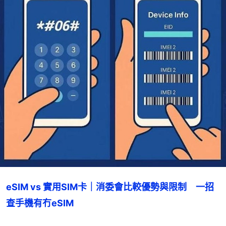
eSIM vs 實用SIM卡｜消委會比較優勢與限制　一招
查手機有冇eSIM