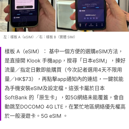
左：樣板 A（eSIM）／右：樣板 B（實體 SIM）
樣板 A（eSIM）： 基中一個方便的選購eSIM方法，
是直接開 Klook 手機app，搜尋「日本eSIM」，揀好
流量／指定日數即能購買（今次記者選用4天不限用
量／HK$73），再點擊app通知內的連結，一鍵就能
為手機安裝eSIM及設定檔。這張卡屬於日本
SoftBank 的「原生卡」，如5G網絡未能覆蓋，會自
動跳至DOCOMO 4G LTE，在繁忙地區網絡優先權高
於一般漫遊卡。5G eSIM 。