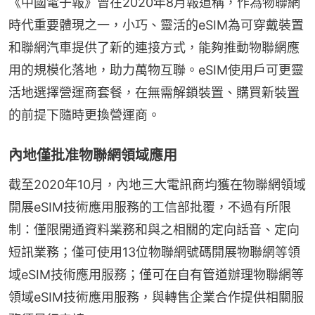
《中國電子報》曾在2020年8月報道稱，作為物聯網
時代重要體現之一，小巧、靈活的eSIM為可穿戴裝置
和聯網汽車提供了新的連接方式，能夠推動物聯網應
用的規模化落地，助力萬物互聯。eSIM使用戶可更靈
活地選擇營運商套餐，在無需解鎖裝置、購買新裝置
的前提下隨時更換營運商。
內地僅批准物聯網領域應用
截至2020年10月，內地三大電訊商均獲在物聯網領域
開展eSIM技術應用服務的工信部批覆，不過有所限
制：僅限開通資料業務和與之相關的定向話音、定向
短訊業務；僅可使用13位物聯網號碼開展物聯網等領
域eSIM技術應用服務；僅可在自有管道辦理物聯網等
領域eSIM技術應用服務，與轉售企業合作提供相關服