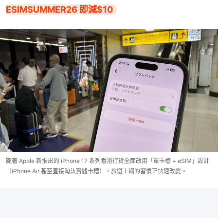
ESIMSUMMER26 即減$10
隨著 Apple 新推出的 iPhone 17 系列香港行貨全面改用「單卡槽 + eSIM」設計
（iPhone Air 甚至直接淘汰實體卡槽），旅遊上網的習慣正快速改變。