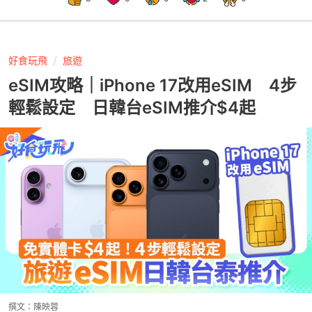
好食玩飛
旅遊
eSIM攻略｜iPhone 17改用eSIM 4步
輕鬆設定 日韓台eSIM推介$4起
撰文：
陳映蓉