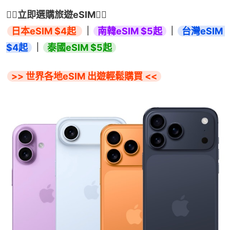
👇🏻立即選購旅遊eSIM👇🏻
日本eSIM $4起 
｜
南韓eSIM $5起
｜
台灣eSIM 
$4起
｜
泰國eSIM $5起
>> 世界各地eSIM 出遊輕鬆購買 <<