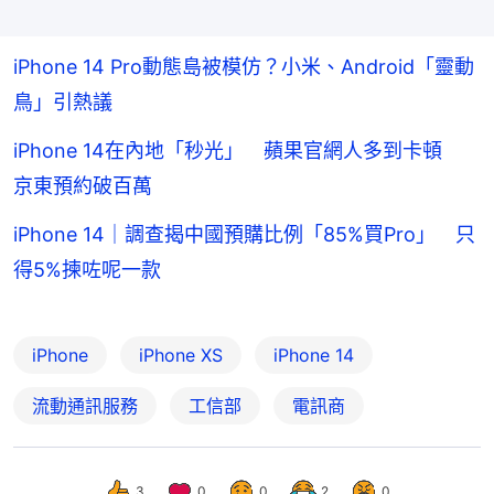
iPhone 14 Pro動態島被模仿？小米、Android「靈動
鳥」引熱議
iPhone 14在內地「秒光」 蘋果官網人多到卡頓
京東預約破百萬
iPhone 14｜調查揭中國預購比例「85%買Pro」 只
得5%揀咗呢一款
iPhone
iPhone XS
iPhone 14
流動通訊服務
工信部
電訊商
3
0
0
2
0