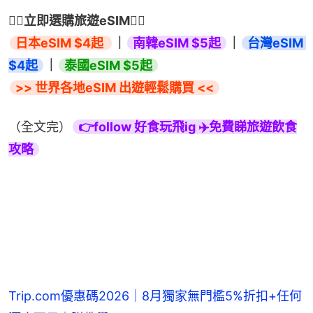
👇🏻立即選購旅遊eSIM👇🏻
日本eSIM $4起 
｜
南韓eSIM $5起
｜
台灣eSIM 
$4起
｜
>> 世界各地eSIM 出遊輕鬆購買 <<
（全文完）
👉follow 好食玩飛ig ✈️免費睇旅遊飲食
攻略
Trip.com優惠碼2026｜8月獨家無門檻5%折扣+任何