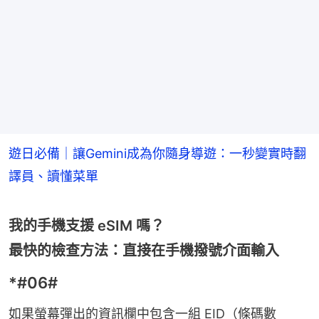
遊日必備｜讓Gemini成為你隨身導遊：一秒變實時翻
譯員、讀懂菜單
我的手機支援 eSIM 嗎？
最快的檢查方法：直接在手機撥號介面輸入
*#06#
如果螢幕彈出的資訊欄中包含一組 EID（條碼數