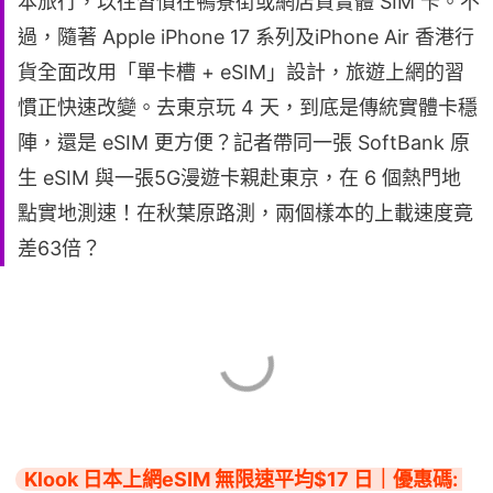
本旅行，以往習慣在鴨寮街或網店買實體 SIM 卡。不
過，隨著 Apple iPhone 17 系列及iPhone Air 香港行
貨全面改用「單卡槽 + eSIM」設計，旅遊上網的習
慣正快速改變。去東京玩 4 天，到底是傳統實體卡穩
陣，還是 eSIM 更方便？記者帶同一張 SoftBank 原
生 eSIM 與一張5G漫遊卡親赴東京，在 6 個熱門地
點實地測速！在秋葉原路測，兩個樣本的上載速度竟
差63倍？
Klook 日本上網eSIM 無限速平均$17 日｜優惠碼: 