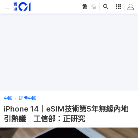
繁
|
简
中國
即時中國
iPhone 14｜eSIM技術第5年無緣內地
引熱議 工信部：正研究