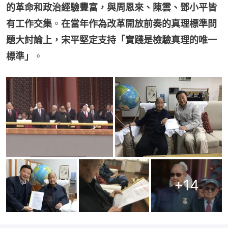
的革命和政治經驗豐富，與周恩來、陳雲、鄧小平皆
有工作交集
。
在當年作為改革開放前奏的真理標準問
題大討論上，宋平堅定支持「實踐是檢驗真理的唯一
標準」
。
+
14