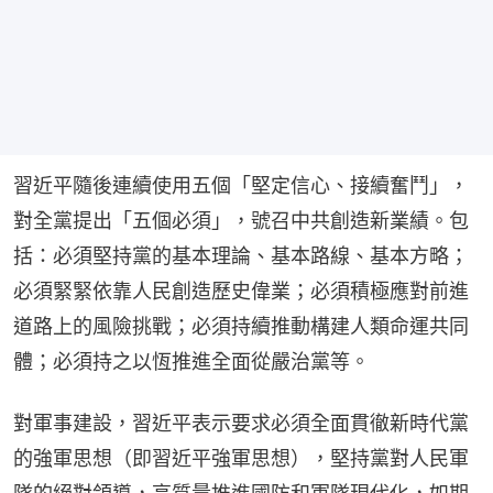
習近平隨後連續使用五個「堅定信心、接續奮鬥」，
對全黨提出「五個必須」，號召中共創造新業績。包
括：必須堅持黨的基本理論、基本路線、基本方略；
必須緊緊依靠人民創造歷史偉業；必須積極應對前進
道路上的風險挑戰；必須持續推動構建人類命運共同
體；必須持之以恆推進全面從嚴治黨等。
對軍事建設，習近平表示要求必須全面貫徹新時代黨
的強軍思想（即習近平強軍思想），堅持黨對人民軍