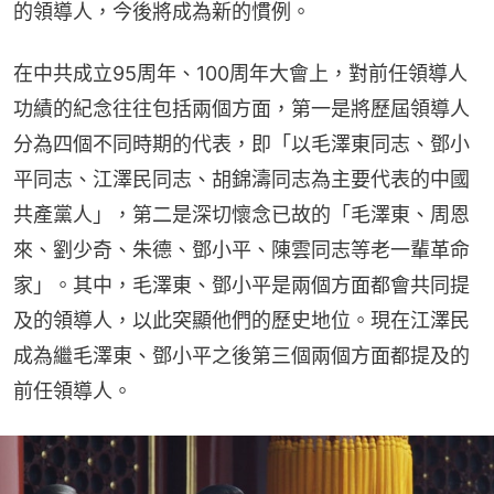
的領導人，今後將成為新的慣例。
在中共成立95周年、100周年大會上，對前任領導人
功績的紀念往往包括兩個方面，第一是將歷屆領導人
分為四個不同時期的代表，即「以毛澤東同志、鄧小
平同志、江澤民同志、胡錦濤同志為主要代表的中國
共產黨人」，第二是深切懷念已故的「毛澤東、周恩
來、劉少奇、朱德、鄧小平、陳雲同志等老一輩革命
家」。其中，毛澤東、鄧小平是兩個方面都會共同提
及的領導人，以此突顯他們的歷史地位。現在江澤民
成為繼毛澤東、鄧小平之後第三個兩個方面都提及的
前任領導人。