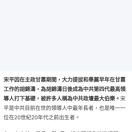
宋平因在主政甘肅期間，大力提拔和舉薦早年在甘肅
工作的胡錦濤，為胡錦濤日後成為中共第四代最高領
導人打下基礎，被許多人稱為中共政壇最大伯樂。
宋
平是中共目前在世的領導人中最年長者，也是唯一一
位在20世紀20年代之前出生者。