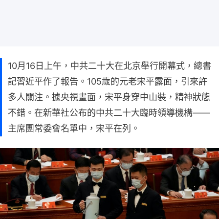
10月16日上午，中共二十大在北京舉行開幕式，總書
記習近平作了報告。105歲的元老宋平露面，引來許
多人關注。據央視畫面，宋平身穿中山裝，精神狀態
不錯。在新華社公布的中共二十大臨時領導機構——
主席團常委會名單中，宋平在列。