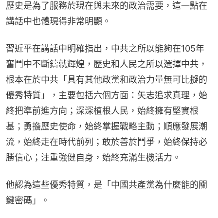
歷史是為了服務於現在與未來的政治需要，這一點在
講話中也體現得非常明顯。
習近平在講話中明確指出，中共之所以能夠在105年
奮鬥中不斷鑄就輝煌，歷史和人民之所以選擇中共，
根本在於中共「具有其他政黨和政治力量無可比擬的
優秀特質」，主要包括六個方面：矢志追求真理，始
終把準前進方向；深深植根人民，始終擁有堅實根
基；勇擔歷史使命，始終掌握戰略主動；順應發展潮
流，始終走在時代前列；敢於善於鬥爭，始終保持必
勝信心；注重強健自身，始終充滿生機活力。
他認為這些優秀特質，是「中國共產黨為什麼能的關
鍵密碼」。