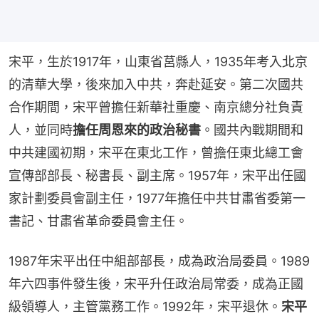
宋平，生於1917年，山東省莒縣人，1935年考入北京
的清華大學，後來加入中共，奔赴延安。第二次國共
合作期間，宋平曾擔任新華社重慶、南京總分社負責
人，並同時
擔任周恩來的政治秘書
。國共內戰期間和
中共建國初期，宋平在東北工作，曾擔任東北總工會
宣傳部部長、秘書長、副主席。1957年，宋平出任國
家計劃委員會副主任，1977年擔任中共甘肅省委第一
書記、甘肅省革命委員會主任。
1987年宋平出任中組部部長，成為政治局委員。1989
年六四事件發生後，宋平升任政治局常委，成為正國
級領導人，主管黨務工作。1992年，宋平退休。
宋平