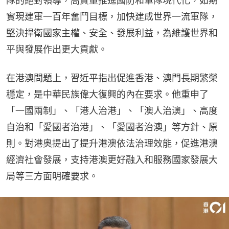
隊的絕對領導，高質量推進國防和軍隊現代化，如期
實現建軍一百年奮鬥目標，加快建成世界一流軍隊，
堅決捍衛國家主權、安全、發展利益，為維護世界和
平與發展作出更大貢獻。
在港澳問題上，習近平指出促進香港、澳門長期繁榮
穩定，是中華民族偉大復興的內在要求。他重申了
「一國兩制」、「港人治港」、「澳人治澳」、高度
自治和「愛國者治港」、「愛國者治澳」等方針、原
則。對港奧提出了提升港澳依法治理效能，促進港澳
經濟社會發展，支持港澳更好融入和服務國家發展大
局等三方面明確要求。