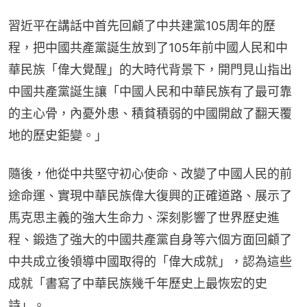
習近平在講話中首先回顧了中共建黨105周年的歷
程，把中國共產黨誕生放到了105年前中國人民和中
華民族「偉大覺醒」的大時代背景下，開門見山指出
中國共產黨誕生讓「中國人民和中華民族有了最可靠
的主心骨，內憂外患、積貧積弱的中國開啟了翻天覆
地的歷史鉅變。」
隨後，他從中共堅守初心使命、改變了中國人民的前
途命運、實現中華民族偉大復興的正確道路、展示了
馬克思主義的強大生命力、深刻影響了世界歷史進
程、鍛造了強大的中國共產黨自身等六個方面回顧了
中共成立後領導中國取得的「偉大成就」，認為這些
成就「書寫了中華民族幾千年歷史上最恢宏的史
詩」。