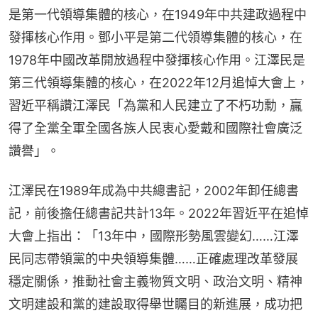
是第一代領導集體的核心，在1949年中共建政過程中
發揮核心作用。鄧小平是第二代領導集體的核心，在
1978年中國改革開放過程中發揮核心作用。江澤民是
第三代領導集體的核心，在2022年12月追悼大會上，
習近平稱讚江澤民「為黨和人民建立了不朽功勳，贏
得了全黨全軍全國各族人民衷心愛戴和國際社會廣泛
讚譽」。
江澤民在1989年成為中共總書記，2002年卸任總書
記，前後擔任總書記共計13年。2022年習近平在追悼
大會上指出：「13年中，國際形勢風雲變幻……江澤
民同志帶領黨的中央領導集體……正確處理改革發展
穩定關係，推動社會主義物質文明、政治文明、精神
文明建設和黨的建設取得舉世矚目的新進展，成功把