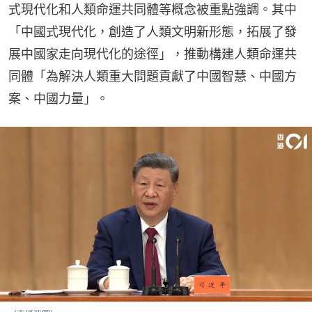
式現代化和人類命運共同體等概念被重點強調。其中
「中國式現代化，創造了人類文明新形態，拓展了發
展中國家走向現代化的途徑」，推動構建人類命運共
同體「為解決人類重大問題貢獻了中國智慧、中國方
案、中國力量」。