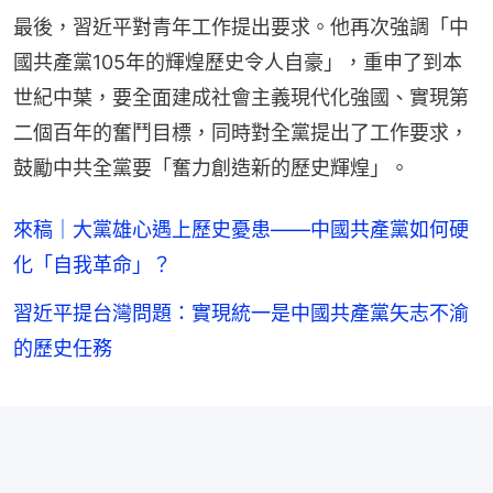
最後，習近平對青年工作提出要求。他再次強調「中
國共產黨105年的輝煌歷史令人自豪」，重申了到本
世紀中葉，要全面建成社會主義現代化強國、實現第
二個百年的奮鬥目標，同時對全黨提出了工作要求，
鼓勵中共全黨要「奮力創造新的歷史輝煌」。
來稿｜大黨雄心遇上歷史憂患——中國共產黨如何硬
化「自我革命」？
習近平提台灣問題：實現統一是中國共產黨矢志不渝
的歷史任務