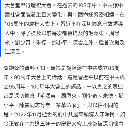
大會堂舉行慶祝大會。在過去的105年中，中共讓中
國社會面貌發生巨大變化，與中國命運緊密相連。在
105周年的慶祝大會上，習近平在深切懷念已故領導
人中，除了提及以前每次都會提及的毛澤東、周恩
來、劉少奇、朱德、鄧小平、陳雲之外，還首次提及
江澤民。
查詢公開資料可知，無論是胡錦濤在中共成立85周
年、90周年大會上的講話，還是習近平以前在中共成
立95周年、100周年大會上的講話，一以貫之的表述
都是深切懷念「毛澤東、周恩來、劉少奇、朱德、鄧
小平、陳雲同志等老一輩革命家」。與以往不同的
是，2022年11月逝世的前中共最高領導人江澤民，如
今正式在中共逢五逢十的慶祝大會上成為被深切懷念