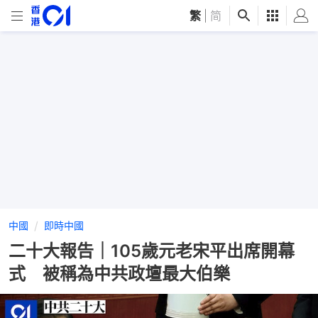
繁
|
简
中國
即時中國
二十大報告｜105歲元老宋平出席開幕
式 被稱為中共政壇最大伯樂