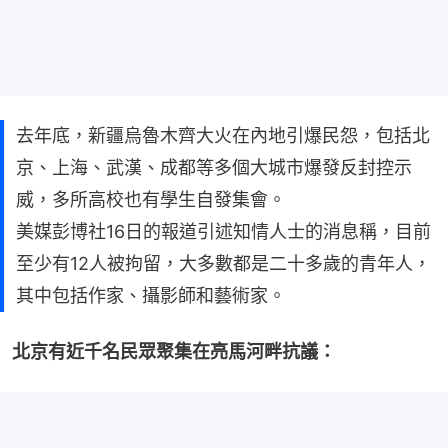
去年底，新疆烏魯木齊大火在內地引爆民怨，包括北
京、上海、武漢、成都等多個大城市爆發反封控示
威，多所高校也有學生自發集會。
美媒彭博社16日的報道引述知情人士的消息稱，目前
至少有12人被拘留，大多數都是二十多歲的青年人，
其中包括作家、攝影師和藝術家。
北京有近千名民眾聚集在亮馬河畔抗議：