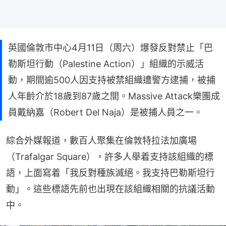
英國倫敦市中心4月11日（周六）爆發反對禁止「巴
勒斯坦行動（Palestine Action）」組織的示威活
動，期間逾500人因支持被禁組織遭警方逮捕，被捕
人年齡介於18歲到87歲之間。Massive Attack樂團成
員戴納嘉（Robert Del Naja）是被捕人員之一。
綜合外媒報道，數百人聚集在倫敦特拉法加廣場
（Trafalgar Square），許多人舉着支持該組織的標
語，上面寫着「我反對種族滅絕。我支持巴勒斯坦行
動」。這些標語先前也出現在該組織相關的抗議活動
中。