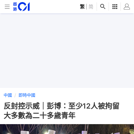
繁
|
简
中國
即時中國
反封控示威｜彭博：至少12人被拘留
大多數為二十多歲青年