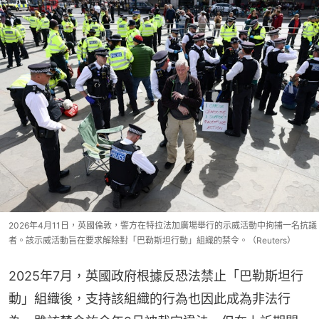
2026年4月11日，英國倫敦，警方在特拉法加廣場舉行的示威活動中拘捕一名抗議
者。該示威活動旨在要求解除對「巴勒斯坦行動」組織的禁令。（Reuters）
2025年7月，英國政府根據反恐法禁止「巴勒斯坦行
動」組織後，支持該組織的行為也因此成為非法行