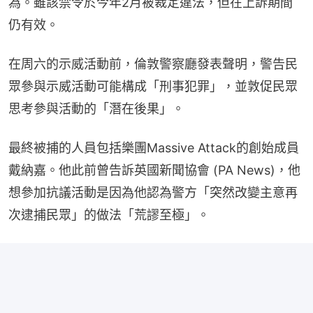
為。雖該禁令於今年2月被裁定違法，但在上訴期間
仍有效。
在周六的示威活動前，倫敦警察廳發表聲明，警告民
眾參與示威活動可能構成「刑事犯罪」，並敦促民眾
思考參與活動的「潛在後果」。
最終被捕的人員包括樂團Massive Attack的創始成員
戴納嘉。他此前曾告訴英國新聞協會 (PA News)，他
想參加抗議活動是因為他認為警方「突然改變主意再
次逮捕民眾」的做法「荒謬至極」。