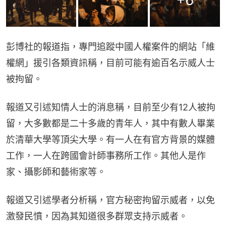
+
6
彭博社的報道指，專門追蹤中國人權案件的網站「維
權網」援引各類資訊稱，目前可能有逾百名示威人士
被拘留。
報道又引述知情人士的消息稱，目前至少有12人被拘
留，大多數都是二十多歲的青年人，其中有數人畢業
於清華大學等頂尖大學。有一人在有官方背景的媒體
工作，一人在跨國會計師事務所工作。其他人是作
家、攝影師和藝術家等。
報道又引述學者分析稱，官方秘密拘留示威者，以免
激發民憤，因為其知道很多群眾支持示威者。