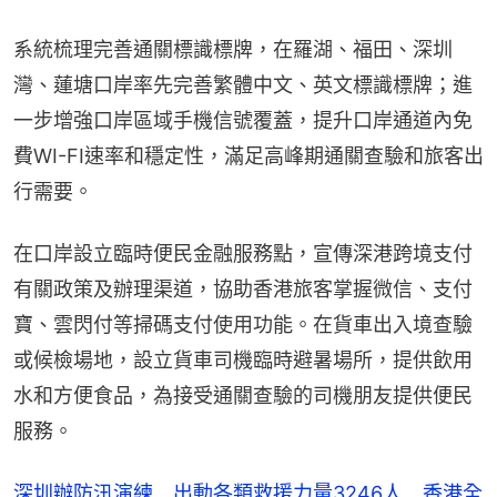
系統梳理完善通關標識標牌，在羅湖、福田、深圳
灣、蓮塘口岸率先完善繁體中文、英文標識標牌；進
一步增強口岸區域手機信號覆蓋，提升口岸通道內免
費WI-FI速率和穩定性，滿足高峰期通關查驗和旅客出
行需要。
在口岸設立臨時便民金融服務點，宣傳深港跨境支付
有關政策及辦理渠道，協助香港旅客掌握微信、支付
寶、雲閃付等掃碼支付使用功能。在貨車出入境查驗
或候檢場地，設立貨車司機臨時避暑場所，提供飲用
水和方便食品，為接受通關查驗的司機朋友提供便民
服務。
深圳辦防汛演練 出動各類救援力量3246人 香港全