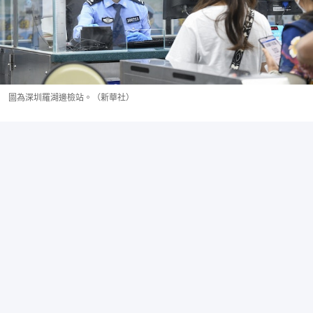
圖為深圳羅湖邊檢站。（新華社）