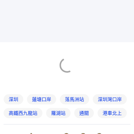
深圳
蓮塘口岸
落馬洲站
深圳灣口岸
高鐵西九龍站
羅湖站
通關
港車北上