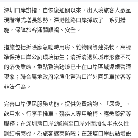
深圳口岸辦指，自恢復通關以來，出入境旅客人數呈
現階梯式增長態勢，深港陸路口岸採取了一系列措
施，保障旅客通關順暢、安全。
措施包括拆除應急臨時用房、雜物間等建築物。高標
準保持口岸公廁環境衛生；清拆清退與城市形像不符
的落後業態，重點整治跨境巴士在口岸區域違規營運
現象；聯合屬地政府常態化整治口岸外圍黑車拉客等
非法行為。
完善口岸便民服務功能，提供免費諮詢、「尿袋」、
飲用水、行李手推車、殘疾人專用輪椅、應急藥箱等
服務；在深圳灣口岸2號崗至口岸外圍加裝半永久性
鋼結構雨棚，為旅客遮雨防曬；在蓮塘口岸試點增設