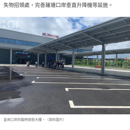
失物招領處，完善蓮塘口岸垂直升降機等設施。
皇崗口岸的臨時旅檢大樓。（資料圖片）