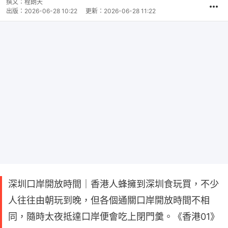
撰文：
程朗天
出版：
2026-06-28 10:22
更新：
2026-06-28 11:22
深圳口岸開放時間｜香港人蜂擁到深圳食玩買，不少
人往往由朝玩到晚，但各個通關口岸開放時間不相
同，隨時太夜抵達口岸便會吃上閉門羹。《香港01》