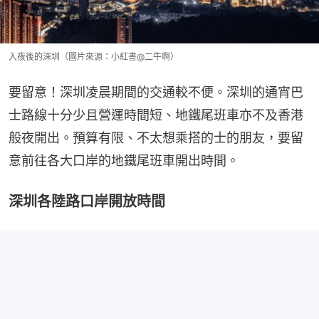
入夜後的深圳（圖片來源：小紅書@二牛啊）
要留意！深圳凌晨期間的交通較不便。深圳的通宵巴
士路線十分少且營運時間短、地鐵尾班車亦不及香港
般夜開出。預算有限、不太想乘搭的士的朋友，要留
意前往各大口岸的地鐵尾班車開出時間。
深圳各陸路口岸開放時間