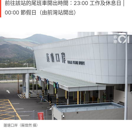
前往該站的尾班車開出時間：23:00 工作及休息日 |
00:00 節假日（由前灣站開出）
蓮塘口岸（蘇煒然 攝）