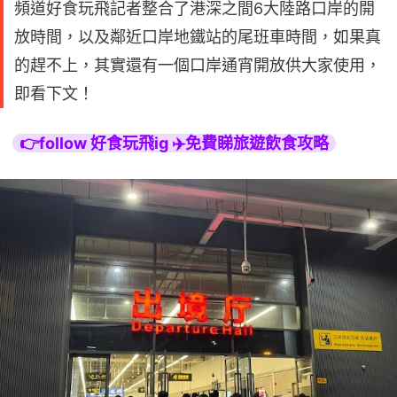
頻道好食玩飛記者整合了港深之間6大陸路口岸的開
放時間，以及鄰近口岸地鐵站的尾班車時間，如果真
的趕不上，其實還有一個口岸通宵開放供大家使用，
即看下文！
👉follow 好食玩飛ig ✈️免費睇旅遊飲食攻略