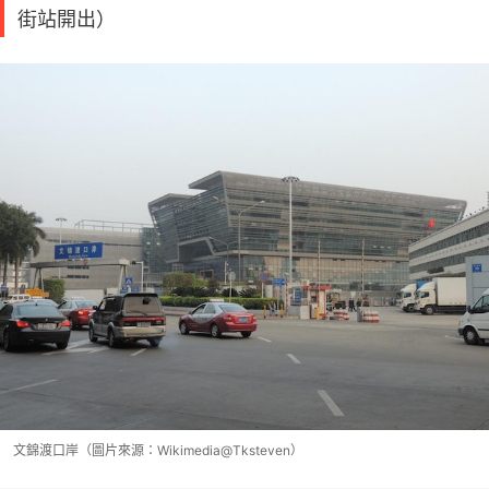
街站開出）
文錦渡口岸（圖片來源：Wikimedia@Tksteven）