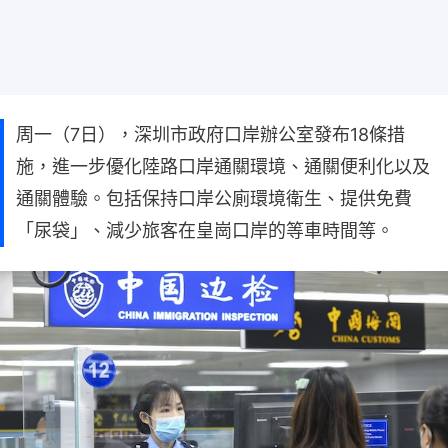
周一（7日），深圳市政府口岸辦公室發布18條措
施，進一步優化陸路口岸通關環境、通關便利化以及
通關體驗。包括保持口岸公廁環境衛生、提供免費
「尿袋」、減少旅客在皇崗口岸的等車時間等。