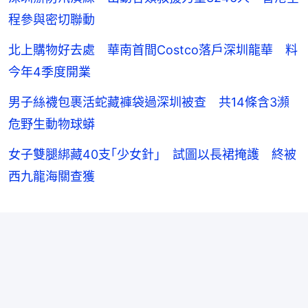
程參與密切聯動
北上購物好去處 華南首間Costco落戶深圳龍華 料
今年4季度開業
男子絲襪包裹活蛇藏褲袋過深圳被查 共14條含3瀕
危野生動物球蟒
女子雙腿綁藏40支｢少女針｣ 試圖以長裙掩護 終被
西九龍海關查獲