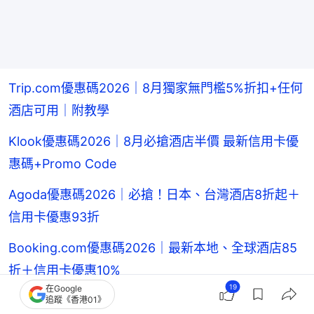
Trip.com優惠碼2026｜8月獨家無門檻5%折扣+任何
酒店可用｜附教學
Klook優惠碼2026｜8月必搶酒店半價 最新信用卡優
惠碼+Promo Code
Agoda優惠碼2026｜必搶！日本、台灣酒店8折起＋
信用卡優惠93折
Booking.com優惠碼2026｜最新本地、全球酒店85
折＋信用卡優惠10%
19
在Google
Expedia優惠碼2026｜獨家精選酒店折扣最高減$100
追蹤《香港01》