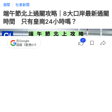
港聞
社會新聞
端午節北上過關攻略｜8大口岸最新通關
時間 只有皇崗24小時嗎？
27
在Google
追蹤《香港01》
撰文：
石國威
出版：
2026-06-19 08:33
更新：
2026-06-19 08:33