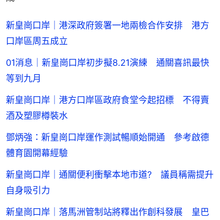
新皇崗口岸｜港深政府簽署一地兩檢合作安排 港方
口岸區周五成立
01消息｜新皇崗口岸初步擬8.21演練 通關喜訊最快
等到九月
新皇崗口岸｜港方口岸區政府食堂今起招標 不得賣
酒及塑膠樽裝水
鄧炳強：新皇崗口岸運作測試暢順始開通 參考啟德
體育園開幕經驗
新皇崗口岸｜通關便利衝擊本地市道? 議員稱需提升
自身吸引力
新皇崗口岸｜落馬洲管制站將釋出作創科發展 皇巴