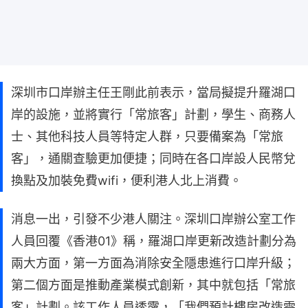
深圳市口岸辦主任王剛此前表示，當局擬提升羅湖口
岸的設施，並將實行「常旅客」計劃，學生、商務人
士、其他科技人員等特定人群，只要備案為「常旅
客」，通關查驗更加便捷；同時在各口岸設人民幣兌
換點及加裝免費wifi，便利港人北上消費。
消息一出，引發不少港人關注。深圳口岸辦公室工作
人員回覆《香港01》稱，羅湖口岸更新改造計劃分為
兩大方面，第一方面為消除安全隱患進行口岸升級；
第二個方面是推動產業模式創新，其中就包括「常旅
客」計劃。該工作人員透露，「我們預計樓房改造需