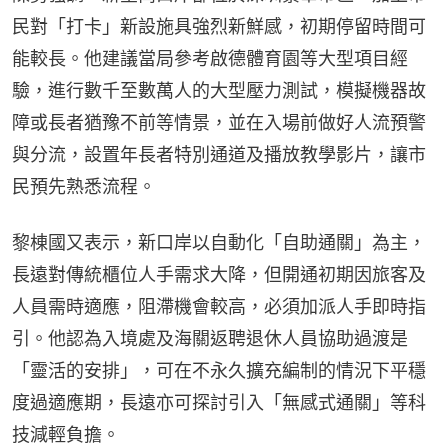
民對「打卡」新設施具強烈新鮮感，初期停留時間可
能較長。他建議當局參考啟德體育園等大型項目經
驗，進行數千至數萬人的大型壓力測試，模擬機器故
障或長者猶豫不前等情景，並在入場前做好人流預警
與分流，設置年長者特別通道及播放教學影片，讓市
民預先熟悉流程。
黎棟國又表示，新口岸以自動化「自助通關」為主，
長遠對傳統櫃位人手需求大降，但開通初期因旅客及
人員需時適應，阻滯機會較高，必須加派人手即時指
引。他認為入境處及海關返聘退休人員協助過渡是
「靈活的安排」，可在不永久擴充編制的情況下平穩
度過適應期，長遠亦可探討引入「無感式通關」等科
技減輕負擔。