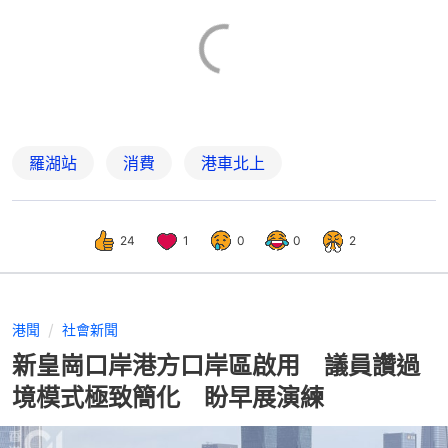
羅湖站
消費
港車北上
24
1
0
0
2
港聞
社會新聞
新皇崗口岸港方口岸區啟用 議員讚過
境模式極致簡化 盼早展演練