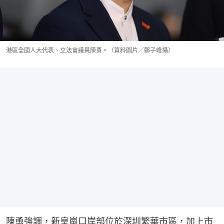
港區全國人大代表、立法會議員陳勇。（資料圖片／鄭子峰攝）
陳勇強調，新皇崗口岸部位於深圳繁華市區，加上市