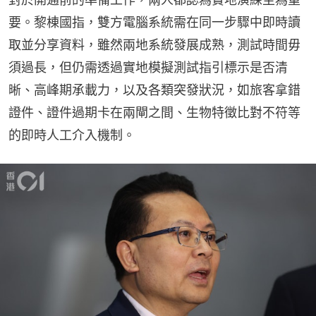
要。黎棟國指，雙方電腦系統需在同一步驟中即時讀
取並分享資料，雖然兩地系統發展成熟，測試時間毋
須過長，但仍需透過實地模擬測試指引標示是否清
晰、高峰期承載力，以及各類突發狀況，如旅客拿錯
證件、證件過期卡在兩閘之間、生物特徵比對不符等
的即時人工介入機制。