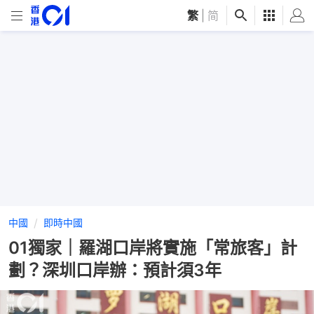
繁
|
简
中國
即時中國
01獨家｜羅湖口岸將實施「常旅客」計
劃？深圳口岸辦：預計須3年