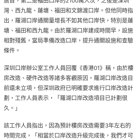
居首，第二是福田口岸的2100萬人次，之後是深圳
灣、西九龍、蓮塘、福田和文錦渡口岸。但他同時指
出，羅湖口岸通關量增長不如其他口岸快，特別是蓮
塘、福田和西九龍。由於羅湖口岸建成時間早，設施
相對殘舊，當局準備改造口岸，提升通關設施和查驗
條件。
深圳口岸辦公室工作人員回覆《香港01》稱，由於樓
房改造、硬件改造等諸多客觀原因，羅湖口岸改造目
前還未立項，但深圳政府已明確要求進行口岸改造計
劃，工作人員表示，「羅湖口岸改造項目已計劃很
久。」
該工作人員指出，因為預計樓房改造需要3年左右的
時間完成，「相當於口岸改造升級完成後，我們才可