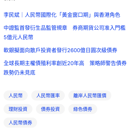
李民斌｜人民幣國際化「黃金窗口期」與香港角色
中證監首發衍生品監管規章 券商期貨公司准入門檻
5億元人民幣
軟銀擬面向散戶投資者發行2600億日圓次級債券
全球長期主權債殖利率創近20年高 策略師警告債券
跌勢仍未見底
人民幣
人民幣匯率
離岸人民幣匯價
理財投資
債券投資
綠色債券
人民幣債券