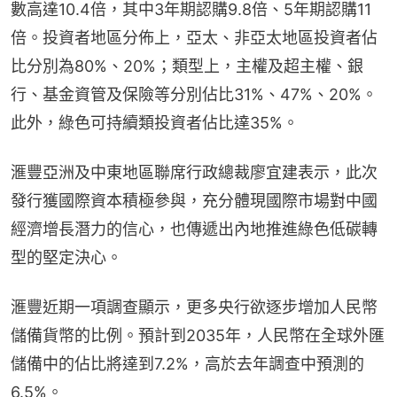
數高達10.4倍，其中3年期認購9.8倍、5年期認購11
倍。投資者地區分佈上，亞太、非亞太地區投資者佔
比分別為80%、20%；類型上，主權及超主權、銀
行、基金資管及保險等分別佔比31%、47%、20%。
此外，綠色可持續類投資者佔比達35%。
滙豐亞洲及中東地區聯席行政總裁廖宜建表示，此次
發行獲國際資本積極參與，充分體現國際市場對中國
經濟增長潛力的信心，也傳遞出內地推進綠色低碳轉
型的堅定決心。
滙豐近期一項調查顯示，更多央行欲逐步增加人民幣
儲備貨幣的比例。預計到2035年，人民幣在全球外匯
儲備中的佔比將達到7.2%，高於去年調查中預測的
6.5%。