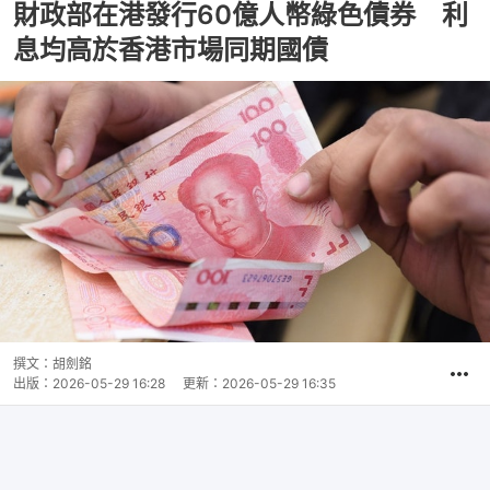
財政部在港發行60億人幣綠色債券 利
息均高於香港市場同期國債
撰文：
胡劍銘
出版：
2026-05-29 16:28
更新：
2026-05-29 16:35