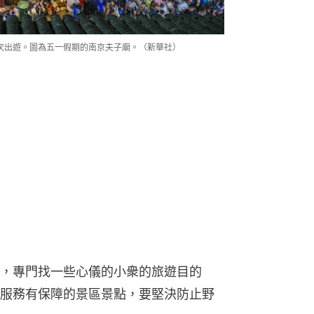
次出遊。圖為五一假期的南京夫子廟。（新華社）
，專門找一些心儀的小衆的旅遊目的
服務有保障的景區景點，要堅決防止野