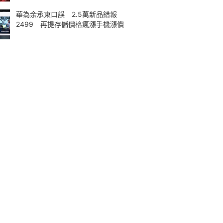
華為余承東口誤 2.5萬新品錯報
2499 再提存儲價格瘋漲手機漲價