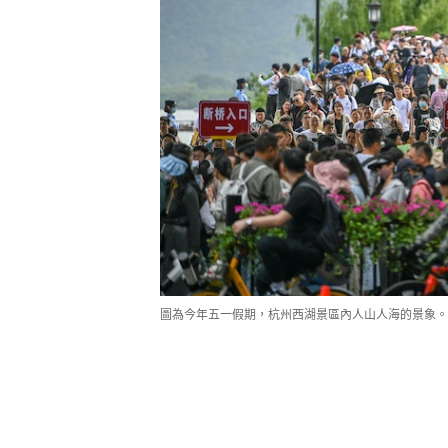
圖為今年五一假期，杭州西湖景區內人山人海的景象。