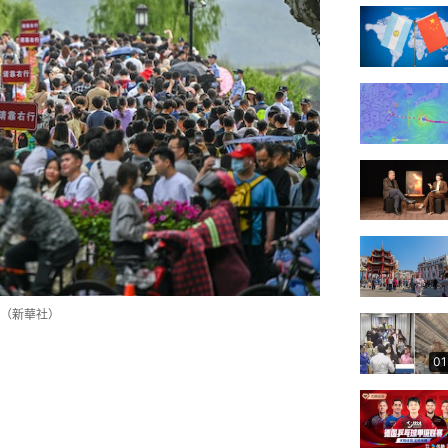
（新華社）
01