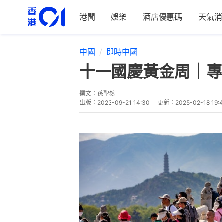
港聞
娛樂
酒店優惠碼
天氣消
中國
即時中國
十一國慶黃金周｜專
撰文：
孫聖然
出版：
2023-09-21 14:30
更新：
2025-02-18 19: