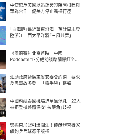
中使館斥美國以吊銷簽證阻阿根廷與
華為合作 促美方停止霸權行徑
｢白海豚｣逼近華東沿海 預計周末登
陸浙江 西太平洋將｢三風共舞｣
《奧德賽》北京首映 中國
Podcaster17分鐘訪談路蘭爆紅全球
熱議
汕頭政府遭廣東省安委會約談 要求
反思事故多發 「鐵手腕」整頓
中國粉絲泰國機場追星釀混亂 22人
被拒登機兼遭保安｢拉眼角｣歧視
:11
樊振東加盟引爆關注！優酷體育獨家
續約乒乓球德甲版權