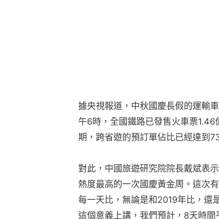
據央視報道，中秋國慶長假的運輸車
午6時，全國鐵路已發售火車票1.4
期，跨省遊的預訂單佔比已經達到73
對此，中國旅遊研究院院長戴斌表示
熱度最高的一次國慶黃金周。這次有
每一天比，無論是和2019年比，
這個意義上講，我們預計，8天時間