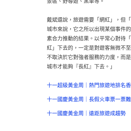
景區、野導遊、黑車等。
戴斌還說，旅遊需要「網紅」，但「
城市來說，它之所以出現某個事件的
素合力推動的結果。以平常心對待「
紅」下去的，一定是對遊客無微不至
不取決於它對強者服務的力度，而是
城市才能夠『長紅』下去。」
十一超級黃金周｜熱門旅遊地排名香
十一國慶黃金周｜長假火車票一票難求
十一國慶黃金周｜遠距旅遊成趨勢 