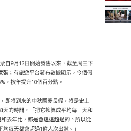
票自9月13日開始發售以來，截至周三下
6億張；有旅遊平台發布數據顯示，今個假
%，按年提升10個百分點。
，即将到來的中秋國慶長假，将是史上
8天的時間，「把它換算成平均每一天和
還是和去年比，都是會遠遠超過的。所以從
平均每天都會超過1億人次出遊。」