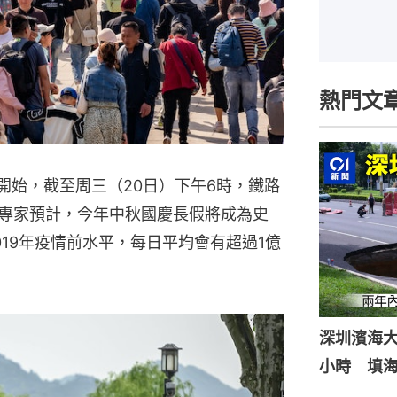
熱門文
開始，截至周三（20日）下午6時，鐵路
有專家預計，今年中秋國慶長假將成為史
19年疫情前水平，每日平均會有超過1億
深圳濱海
小時 填