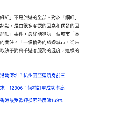
網紅」不是旅遊的全部。對於「網紅」
熱點，是由很多客觀的因素和偶發的因
網紅」事件，最終能夠讓一個城市「長
的關注。「一個優秀的旅遊城市，從來
取決于對萬千遊客服務的溫度，這樣的
港輸深圳？杭州因亞運躋身前三
 12306：候補訂單成功率高
香港最受歡迎搜索熱度漲169%