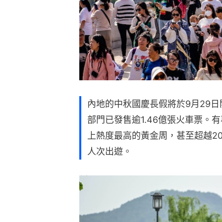
內地的中秋國慶長假將於9月29日
部門已發售逾1.46億張火車票。
上熱度最高的黃金周，甚至超越20
人次出遊。