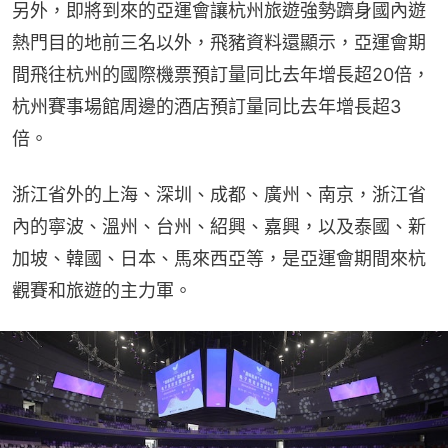
另外，即將到來的亞運會讓杭州旅遊強勢躋身國內遊
熱門目的地前三名以外，飛豬資料還顯示，亞運會期
間飛往杭州的國際機票預訂量同比去年增長超20倍，
杭州賽事場館周邊的酒店預訂量同比去年增長超3
倍。
浙江省外的上海、深圳、成都、廣州、南京，浙江省
內的寧波、溫州、台州、紹興、嘉興，以及泰國、新
加坡、韓國、日本、馬來西亞等，是亞運會期間來杭
觀賽和旅遊的主力軍。