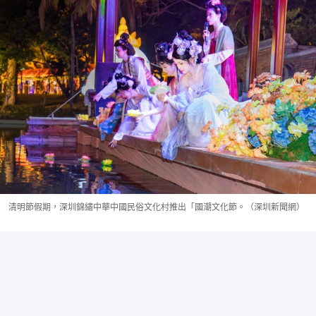
清明節假期，深圳錦繡中華中國民俗文化村推出「國潮文化節。（深圳新聞網）