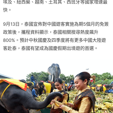
埃及、紐西蘭、越南、土耳其、西班牙等國家增速最
快。
9月13日，泰國宣佈對中國遊客實施為期5個月的免簽
政策後，攜程資料顯示，泰國相關搜尋熱度飆升
800%。預計中秋國慶及四季度將有更多中國大陸遊
客赴泰，泰國有望成為國慶假期出境遊的首選。