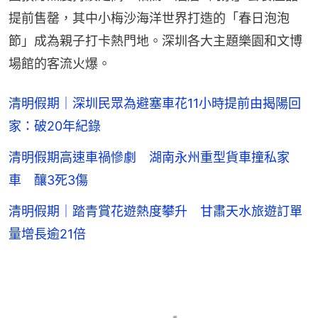
提前售罄，其中小梅沙海洋世界打造的「春日泡泡
節」成為親子打卡熱門地。深圳各大主題樂園和文博
場館的客流火爆。
清明假期｜深圳民眾為避塞車花11小時提前由揭陽回
家：破20年紀錄
清明假期高速車禍慘劇 湖南永州重型貨車撞私家
車 釀3死3傷
清明假期｜踏青賞花遊熱度攀升 甘肅天水旅遊訂單
量增長逾21倍