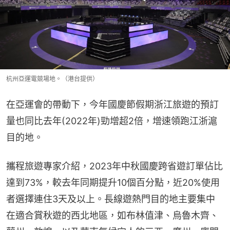
杭州亞運電競場地。（港台提供）
在亞運會的帶動下，今年國慶節假期浙江旅遊的預訂
量也同比去年(2022年)勁增超2倍，增速領跑江浙滬
目的地。
攜程旅遊專家介紹，2023年中秋國慶跨省遊訂單佔比
達到73%，較去年同期提升10個百分點，近20%使用
者選擇連住3天及以上。長線遊熱門目的地主要集中
在適合賞秋遊的西北地區，如布林值津、烏魯木齊、