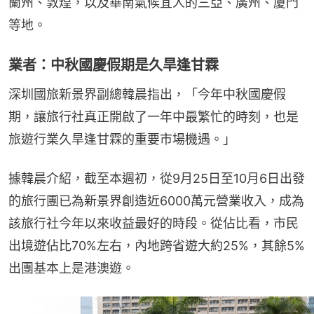
蘭州、敦煌，以及華南氣候宜人的三亞、廣州、廈門
等地。
業者：中秋國慶假期是久旱逢甘霖
深圳國旅新景界副總韓晨指出，「今年中秋國慶假
期，讓旅行社真正開啟了一年中最繁忙的時刻，也是
旅遊行業久旱逢甘霖的重要市場機遇。」
據韓晨介紹，截至本週初，從9月25日至10月6日出發
的旅行團已為新景界創造近6000萬元營業收入，成為
該旅行社今年以來收益最好的時段。從佔比看，市民
出境遊佔比70%左右，內地跨省遊大約25%，其餘5%
出團基本上是港澳遊。