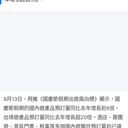
9月13日，飛豬《國慶節假期出遊風向標》顯示，國
慶節假期的國內遊產品預訂量同比去年增長近6倍，
出境遊產品預訂量同比去年增長超20倍。酒店、跟團
遊、景區門票、租車等多個國內遊類目預訂量均已遠