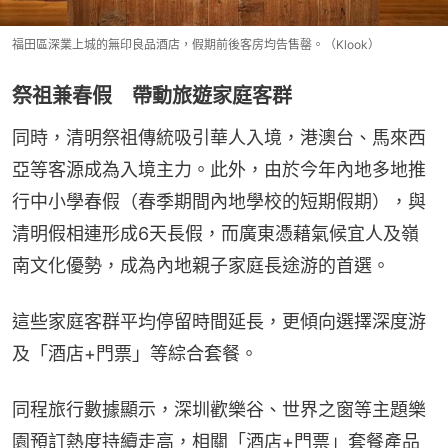
福田區深業上城的無印良品酒店，假期前後客房均告售罄。（Klook）
祭祖兼春假 帶動旅遊家庭客群
同時，清明祭祖傳統吸引華人入境，港澳台、馬來西
亞等客源成為入境主力。此外，由於今年內地多地推
行中小學春假（春季期間內地學校的短期假期），與
清明假相連形成6天長假，而廣東憑藉氣候宜人及嶺
南文化優勢，成為內地親子家庭長途游的首選。
這些家庭客群平均停留時間延長，更傾向選擇深度游
及「酒店+門票」等綜合套餐。
同程旅行數據顯示，深圳歡樂谷、世界之窗等主題樂
園預訂熱度持續走高，相關「酒店+門票」套餐產品