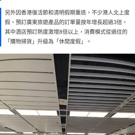
另外因香港復活節和清明假期重迭，不少港人北上度
假，預訂廣東旅遊產品的訂單量按年增長超過3倍，
其中酒店預訂熱度激增8倍以上，消費模式從過往的
「購物掃貨」升級為「休閒度假」。