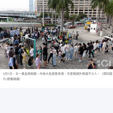
5月1日，五一黃金周假期，內地大批遊客來港，天星碼頭外擠滿不少人。（資料圖
片/廖雁雄攝）