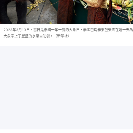
2023年3月13日，當日是泰國一年一度的大象日，泰國芭堤雅東芭樂園在這一天為
大象奉上了豐盛的水果自助餐。（新華社）