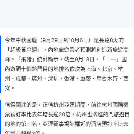
今年中秋國慶（9月29日到10月6日）是長達8天的
「超級黃金週」，內地旅遊業者預測將創造新旅遊高
峰。「飛豬」統計顯示，截至9月13日，「十一」國
內遊頭十個熱門目的地排名依次為上海、北京、杭
州、成都、廣州、深圳、香港、重慶、烏魯木齊、西
安。
值得關注的是，正值杭州亞運期間，前往杭州國際機
票預訂率比去年增長逾20倍，杭州也擠進熱門旅遊目
的地的第三名，亞運賽事場館鄰近的酒店預訂率比去
年增長超過3倍。