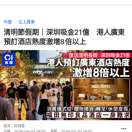
中國
北上廣東
清明節假期｜深圳吸金21億 港人廣東
預訂酒店熱度激增8倍以上
撰文：
許靖雯
出版：
2026-04-07 18:00
更新：
2026-04-07 18:50