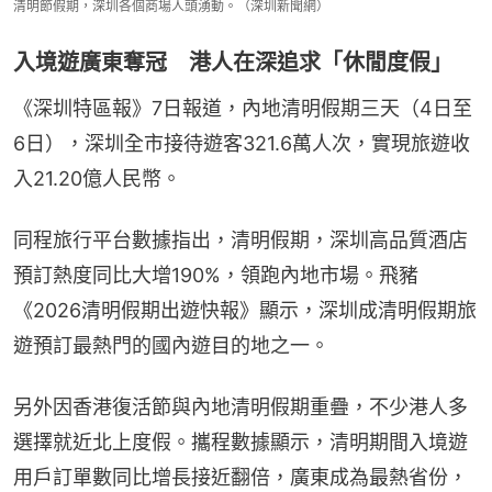
清明節假期，深圳各個商場人頭湧動。（深圳新聞網）
入境遊廣東奪冠 港人在深追求「休閒度假」
《深圳特區報》7日報道，內地清明假期三天（4日至
6日），深圳全市接待遊客321.6萬人次，實現旅遊收
入21.20億人民幣。
同程旅行平台數據指出，清明假期，深圳高品質酒店
預訂熱度同比大增190%，領跑內地市場。飛豬
《2026清明假期出遊快報》顯示，深圳成清明假期旅
遊預訂最熱門的國內遊目的地之一。
另外因香港復活節與內地清明假期重疊，不少港人多
選擇就近北上度假。攜程數據顯示，清明期間入境遊
用戶訂單數同比增長接近翻倍，廣東成為最熱省份，