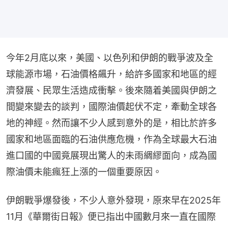
今年2月底以來，美國、以色列和伊朗的戰爭波及全
球能源市場，石油價格飆升，給許多國家和地區的經
濟發展、民眾生活造成衝擊。後來隨着美國與伊朗之
間變來變去的談判，國際油價起伏不定，牽動全球各
地的神經。然而讓不少人感到意外的是，相比於許多
國家和地區面臨的石油供應危機，作為全球最大石油
進口國的中國竟展現出驚人的未雨綢繆面向，成為國
際油價未能瘋狂上漲的一個重要原因。
伊朗戰爭爆發後，不少人意外發現，原來早在2025年
11月《華爾街日報》便已指出中國數月來一直在國際