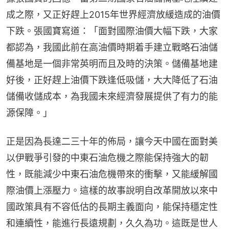
成之際，又正好趕上2015年世界經濟放緩造成的油價
下跌。張國寶寫道：「面對國際油價大幅下跌，大家
都認為，我國此前在高油價時期着手建立戰略石油儲
備基地是一個非常英明而且及時的決策。儲備基地建
好後，正好趕上油價下跌逢低吸儲，大大降低了石油
儲備收儲成本，為我國未來經濟發展提供了有力的能
源保障。」
正是因為長達二三十年的佈局，讓今天中國在面對美
以伊戰爭引發的中東石油危機之際能保持強大的韌
性，既能減少中東石油危機帶來的衝擊，又能緩解國
際油價上漲壓力。這樣的故事說明自改革開放以來中
國政策具有不容低估的長期主義面向，能保持穩定性
和連續性，能進行長遠規劃，久久為功。這既是世人