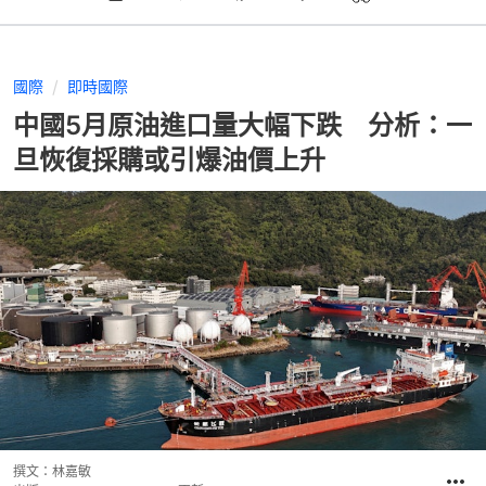
國際
即時國際
中國5月原油進口量大幅下跌 分析：一
旦恢復採購或引爆油價上升
撰文：
林嘉敏