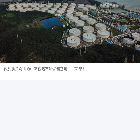
位於浙江舟山的中國戰略石油儲備基地。（新華社）