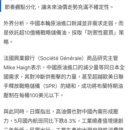
節奏觀點分化，讓未來油價走勢充滿不確定性。
外界分析，中國本輪原油進口銳減並非需求走弱，而
是依託超10億桶戰略儲備油，採取「防禦性罷買」策
略。
法國興業銀行（Société Générale）商品研究主管
Mike Haigh表示，中國原油進口的減少量等同日本全
國需求，其對沖斷供衝擊的力量，甚至超越歐美日聯
手釋放戰略儲備（SPR）的總和，成功將布蘭特期油
壓制在每桶100美元以下。
與此同時，日媒指出，高油價也對中國內需形成壓
力，5月國內航班同比下跌8.3%，工業總產值增速創