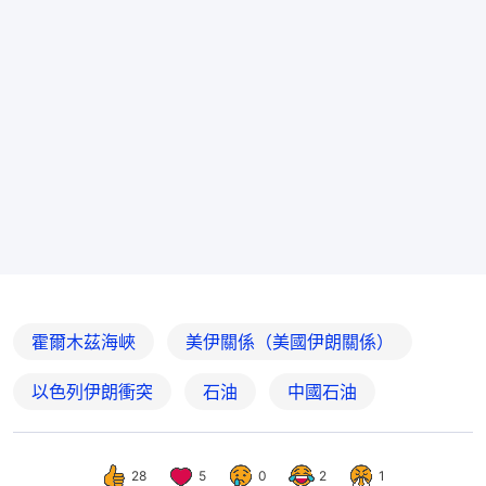
霍爾木茲海峽
美伊關係（美國伊朗關係）
以色列伊朗衝突
石油
中國石油
28
5
0
2
1