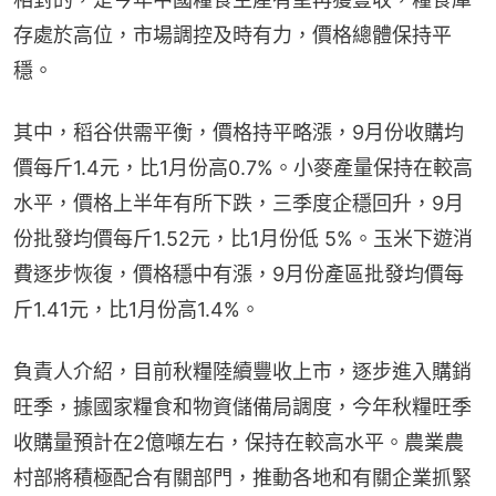
存處於高位，市場調控及時有力，價格總體保持平
穩。
其中，稻谷供需平衡，價格持平略漲，9月份收購均
價每斤1.4元，比1月份高0.7%。小麥產量保持在較高
水平，價格上半年有所下跌，三季度企穩回升，9月
份批發均價每斤1.52元，比1月份低 5%。玉米下遊消
費逐步恢復，價格穩中有漲，9月份產區批發均價每
斤1.41元，比1月份高1.4%。
負責人介紹，目前秋糧陸續豐收上市，逐步進入購銷
旺季，據國家糧食和物資儲備局調度，今年秋糧旺季
收購量預計在2億噸左右，保持在較高水平。農業農
村部將積極配合有關部門，推動各地和有關企業抓緊