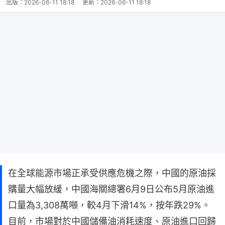
出版：
2026-06-11 18:18
更新：
2026-06-11 18:18
在全球能源市場正承受供應危機之際，中國的原油採
購量大幅放緩，中國海關總署6月9日公布5月原油進
口量為3,308萬噸，較4月下滑14%，按年跌29%。
目前，市場對於中國儲備油消耗速度、原油進口回歸