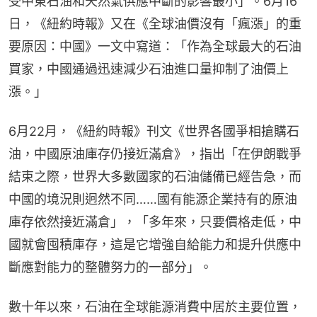
受中東石油和天然氣供應中斷的影響最小」。6月16
日，《紐約時報》又在《全球油價沒有「瘋漲」的重
要原因：中國》一文中寫道：「作為全球最大的石油
買家，中國通過迅速減少石油進口量抑制了油價上
漲。」
6月22月，《紐約時報》刊文《世界各國爭相搶購石
油，中國原油庫存仍接近滿倉》，指出「在伊朗戰爭
結束之際，世界大多數國家的石油儲備已經告急，而
中國的境況則迥然不同……國有能源企業持有的原油
庫存依然接近滿倉」，「多年來，只要價格走低，中
國就會囤積庫存，這是它增強自給能力和提升供應中
斷應對能力的整體努力的一部分」。
數十年以來，石油在全球能源消費中居於主要位置，