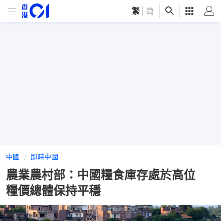
繁
|
简
中國
即時中國
農業農村部：中國糧食庫存處於高位
糧價總體保持平穩