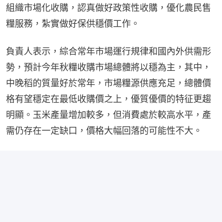
組織市場化收購，認真做好政策性收購，優化農民售
糧服務，紮實做好保供穩價工作。
負責人表示，綜合常年市場運行規律和國內外供需形
勢，預計今年秋糧收購市場總體將以穩為主，其中，
中晚稻的質量好於常年，市場糧源供應充足，總體價
格有望穩定在最低收購價之上，優質優價的特征更趨
明顯。玉米產量增加較多，但消費處於較高水平，產
需仍存在一定缺口，價格大幅回落的可能性不大。