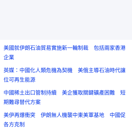
美國就伊朗石油貿易實施新一輪制裁 包括兩家香港
企業
英媒：中國化人類危機為契機 美俄主導石油時代讓
位可再生能源
中國稀土出口管制持續 美企獲取關鍵礦產困難 短
期難尋替代方案
美伊再爆衝突 伊朗無人機襲中東美軍基地 中國促
各方克制