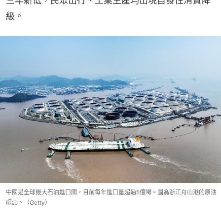
三年新低，民眾出行、工業生產均出現自發性消費降
級。
中國是全球最大石油進口國，目前每年進口量超過5億噸。圖為浙江舟山港的原油
碼頭。（Getty）