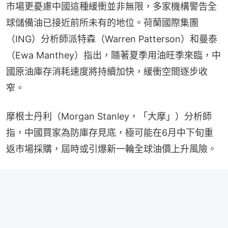
市場更憂慮中國這種緩衝並非無限，多家機構警告全
球儲備油已接近前所未有的地位。荷蘭國際集團
（ING）分析師派特森（Warren Patterson）和曼泰
（Ewa Manthey）指出，隨著夏季用油旺季來臨，中
國原油庫存消耗速度將持續加快，緩衝空間逐步收
窄。
摩根士丹利（Morgan Stanley，「大摩」）分析師
指，中國買家為防庫存見底，極可能在6月中下旬重
返市場採購，屆時或引爆新一輪全球油價上升風險。