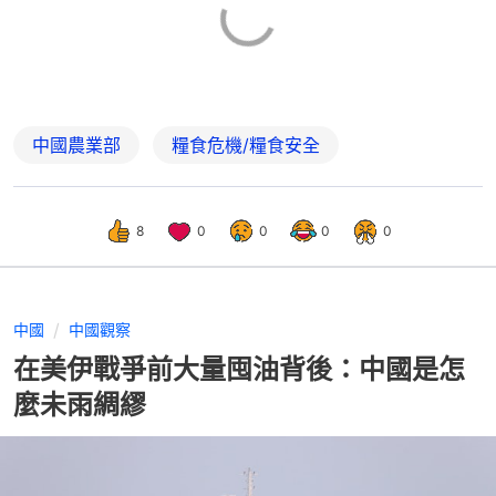
中國農業部
糧食危機/糧食安全
8
0
0
0
0
中國
中國觀察
在美伊戰爭前大量囤油背後：中國是怎
麼未雨綢繆