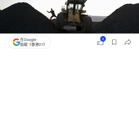
8
在Google
追蹤《香港01》
撰文：
格隆匯
出版：
2026-04-05 12:00
更新：
2026-04-05 12:00