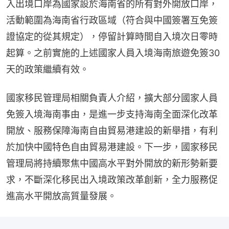
入出境口岸為國家設於海南省的所有對外開放口岸，
活動範圍為海南省行政區域（符合與中國簽署互免簽
證協定的從其規定），停留計算時間自入境次日零時
起算。之前實施的上述國家人員入境海南旅遊免簽30
天的政策繼續有效。
國家移民管理局相關負責人介紹，擴大部分國家人員
免簽入境海南事由，是進一步支持海南全面深化改革
開放、服務保障海南自由貿易港建設的新舉措，有利
於加快中國特色自由貿易港建設。下一步，國家移民
管理局將持續聚焦中國高水平對外開放的新形勢新要
求，不斷深化移民出入境政策改革創新，全力服務促
進高水平開放高質量發展。