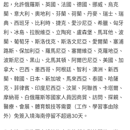
起，允許俄羅斯、英國、法國、德國、挪威、烏克
蘭、意大利、奧地利、芬蘭、荷蘭、丹麥、瑞士、瑞
典、西班牙、比利時、捷克、愛沙尼亞、希臘、匈牙
利、冰島、拉脫維亞、立陶宛、盧森堡、馬耳他、波
蘭、葡萄牙、斯洛伐克、斯洛文尼亞、愛爾蘭、塞浦
路斯、保加利亞、羅馬尼亞、塞爾維亞、克羅地亞、
波斯尼亞、黑山、北馬其頓、阿爾巴尼亞、美國、加
拿大、巴西、墨西哥、阿根廷、智利、澳洲、新西
蘭、韓國、日本、新加坡、馬來西亞、泰國、哈薩
克、菲律賓、印度尼西亞、汶萊、阿聯酋、卡塔爾、
摩納哥、白俄羅斯等國家人員因商貿、訪問、探親、
醫療、會展、體育競技等需要（工作、學習事由除
外）免簽入境海南停留不超過30天。