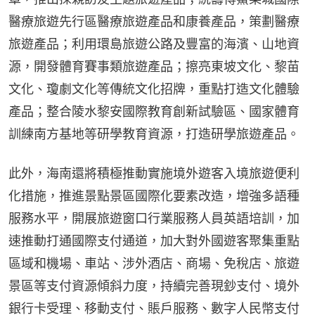
醫療旅遊先行區醫療旅遊產品和康養產品，策劃醫療
旅遊產品；利用環島旅遊公路及豐富的海濱、山地資
源，開發體育賽事類旅遊產品；擦亮東坡文化、黎苗
文化、瓊劇文化等傳統文化招牌，重點打造文化體驗
產品；整合陵水黎安國際教育創新試驗區、國家體育
訓練南方基地等研學教育資源，打造研學旅遊產品。
此外，海南還將積極推動實施境外遊客入境旅遊便利
化措施，推進景點景區國際化要素改造，增強多語種
服務水平，開展旅遊窗口行業服務人員英語培訓，加
速推動打通國際支付通道，加大對外國遊客聚集重點
區域和機場、車站、涉外酒店、商場、免稅店、旅遊
景區等支付資源傾斜力度，持續完善現鈔支付、境外
銀行卡受理、移動支付、賬戶服務、數字人民幣支付