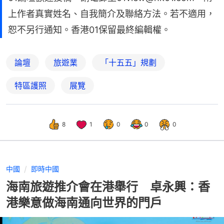
上作者真實姓名、自我簡介及聯絡方法。若不適用，
恕不另行通知。香港01保留最終編輯權。
論壇
旅遊業
「十五五」規劃
特區護照
展覽
8
1
0
0
0
中國
即時中國
海南旅遊推介會在港舉行 卓永興：香
港樂意做海南通向世界的門戶