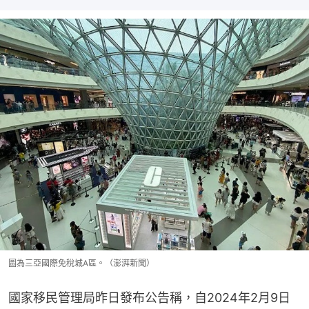
圖為三亞國際免稅城A區。（澎湃新聞）
國家移民管理局昨日發布公告稱，自2024年2月9日