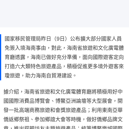
國家移民管理局昨日（9日）公布擴大部分國家人員
免簽入境海南事由，對此，海南省旅遊和文化廣電體
育廳透露，海南已做好充分準備，面向國際遊客定向
打造六大類特色旅遊產品，積極促進更多境外遊客來
瓊旅遊，助力海南自貿港建設。
據介紹，海南省旅遊和文化廣電體育廳將積極用好中
國國際消費品博覽會、博鰲亞洲論壇等大型展會，開
發一批高端商務旅遊和會獎旅遊產品；利用東南亞華
僑返鄉祭祖、參加鄉誼大會等時機，做好僑鄉品牌文
章，推出探親訪友主題旅遊產品；統籌博鰲樂城國際