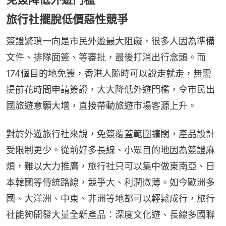
旅行社擺脫低價惡性競爭
簽證繁瑣一向是市民外遊最大阻礙，很多人因為準備
文件、排隊面簽、等審批，最後打消出行念頭。而
174個目的地免簽，香港人隨時可以說走就走，無需
提前花時間申請簽證，大大降低外遊門檻，令市民出
國旅遊意願大增，直接帶動旅遊市場客源上升。
對於外遊旅行社來說，免簽覆蓋範圍擴闊，產品設計
受限制更少。從前好多長線、小眾目的地因為簽證麻
煩，難以大力推廣，旅行社只可以集中做東南亞、日
本韓國等傳統路線，競爭大、利潤微薄。如今歐洲多
國、大洋洲、中東、非洲等地都可以輕鬆成行，旅行
社能夠開發大量全新產品：深度文化遊、長線多國聯