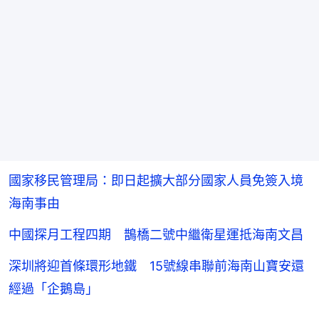
國家移民管理局：即日起擴大部分國家人員免簽入境
海南事由
中國探月工程四期 鵲橋二號中繼衛星運抵海南文昌
深圳將迎首條環形地鐵 15號線串聯前海南山寶安還
經過「企鵝島」