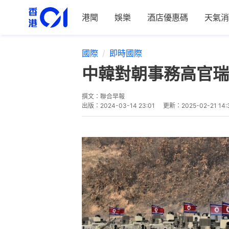
港聞
娛樂
酒店優惠碼
天氣消
國際
即時國際
中韓對朝事務高官瑞
撰文：
聯合早報
出版：
2024-03-14 23:01
更新：
2025-02-21 14: