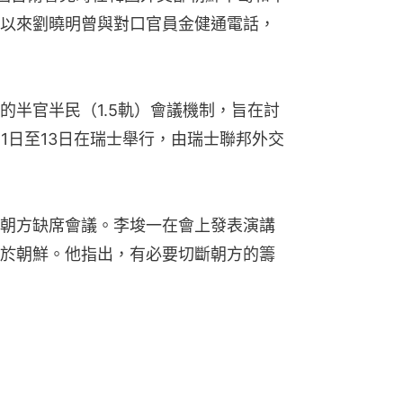
以來劉曉明曾與對口官員金健通電話，
的半官半民（1.5軌）會議機制，旨在討
1日至13日在瑞士舉行，由瑞士聯邦外交
朝方缺席會議。李埈一在會上發表演講
於朝鮮。他指出，有必要切斷朝方的籌