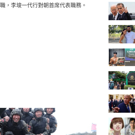
職，李埈一代行對朝首席代表職務。