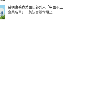
藥明康德遭美國防部列入「中國軍工
企業名單」 美法官頒令阻止