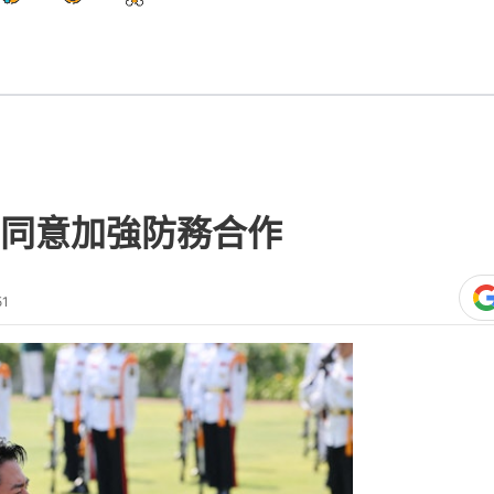
同意加強防務合作
51