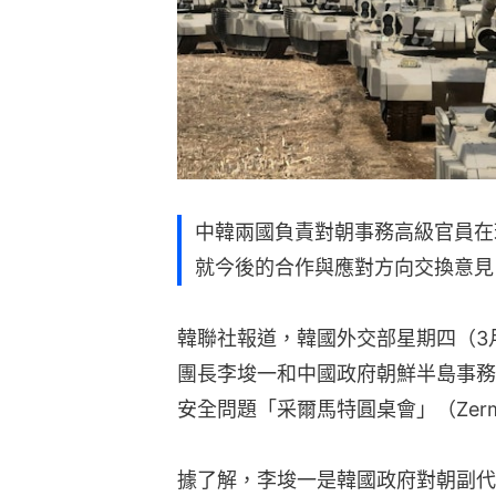
中韓兩國負責對朝事務高級官員在
就今後的合作與應對方向交換意見
韓聯社報道，韓國外交部星期四（3
團長李埈一和中國政府朝鮮半島事務
安全問題「采爾馬特圓桌會」（Zermat
據了解，李埈一是韓國政府對朝副代