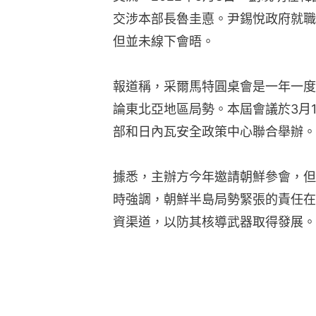
交涉本部長魯圭悳。尹錫悅政府就職
但並未線下會晤。
報道稱，采爾馬特圓桌會是一年一度
論東北亞地區局勢。本屆會議於3月1
部和日內瓦安全政策中心聯合舉辦。
據悉，主辦方今年邀請朝鮮參會，但
時強調，朝鮮半島局勢緊張的責任在
資渠道，以防其核導武器取得發展。