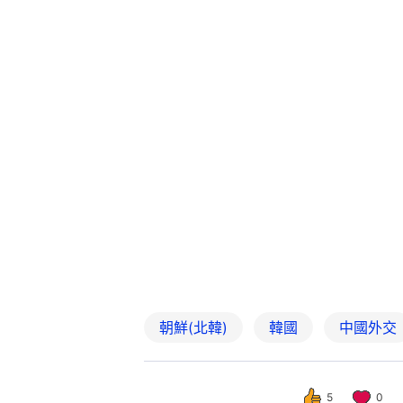
朝鮮(北韓)
韓國
中國外交
5
0