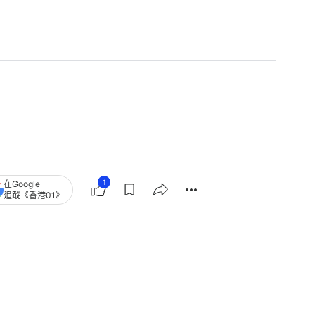
1
在Google
追蹤《香港01》