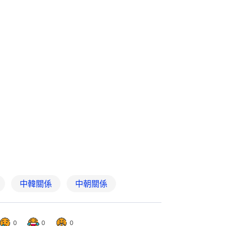
中韓關係
中朝關係
0
0
0