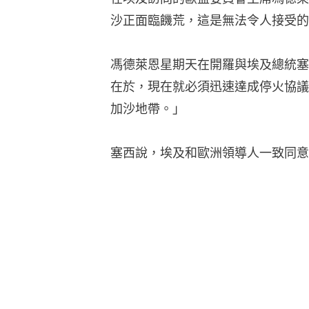
沙正面臨饑荒，這是無法令人接受的
馮德萊恩星期天在開羅與埃及總統塞
在於，現在就必須迅速達成停火協議
加沙地帶。」
塞西說，埃及和歐洲領導人一致同意