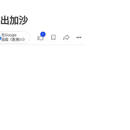
出加沙
7
在Google
追蹤《香港01》