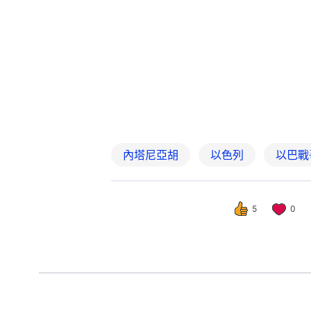
內塔尼亞胡
以色列
以巴戰
5
0