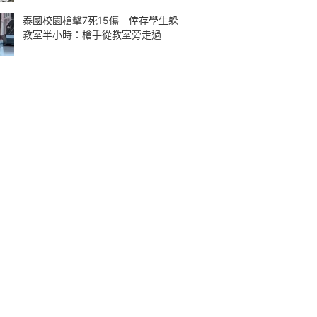
泰國校園槍擊7死15傷 倖存學生躲
教室半小時：槍手從教室旁走過