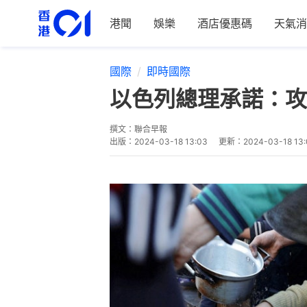
港聞
娛樂
酒店優惠碼
天氣消
國際
即時國際
以色列總理承諾：攻
撰文：
聯合早報
出版：
2024-03-18 13:03
更新：
2024-03-18 13: