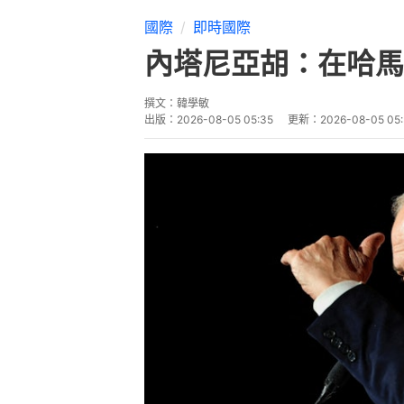
國際
即時國際
內塔尼亞胡：在哈馬
撰文：
韓學敏
出版：
2026-08-05 05:35
更新：
2026-08-05 05