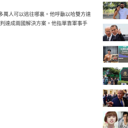
0多萬人可以逃往哪裏。他呼籲以哈雙方達
判達成兩國解決方案。他指單靠軍事手