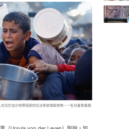
坦人在位於加沙地帶南部的拉法等侯領取食物。一名兒童拿着鍋
sula von der Leyen）則說，加