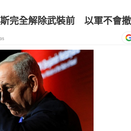
斯完全解除武裝前 以軍不會撤
:35