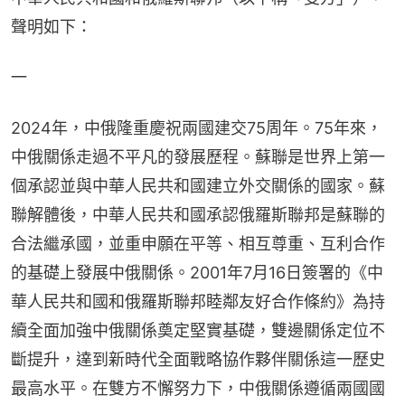
聲明如下：
一
2024年，中俄隆重慶祝兩國建交75周年。75年來，
中俄關係走過不平凡的發展歷程。蘇聯是世界上第一
個承認並與中華人民共和國建立外交關係的國家。蘇
聯解體後，中華人民共和國承認俄羅斯聯邦是蘇聯的
合法繼承國，並重申願在平等、相互尊重、互利合作
的基礎上發展中俄關係。2001年7月16日簽署的《中
華人民共和國和俄羅斯聯邦睦鄰友好合作條約》為持
續全面加強中俄關係奠定堅實基礎，雙邊關係定位不
斷提升，達到新時代全面戰略協作夥伴關係這一歷史
最高水平。在雙方不懈努力下，中俄關係遵循兩國國