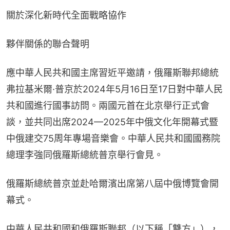
關於深化新時代全面戰略協作
夥伴關係的聯合聲明
應中華人民共和國主席習近平邀請，俄羅斯聯邦總統
弗拉基米爾·普京於2024年5月16日至17日對中華人民
共和國進行國事訪問。兩國元首在北京舉行正式會
談，並共同出席2024—2025年中俄文化年開幕式暨
中俄建交75周年專場音樂會。中華人民共和國國務院
總理李強同俄羅斯總統普京舉行會見。
俄羅斯總統普京並赴哈爾濱出席第八屆中俄博覽會開
幕式。
中華人民共和國和俄羅斯聯邦（以下稱「雙方」），