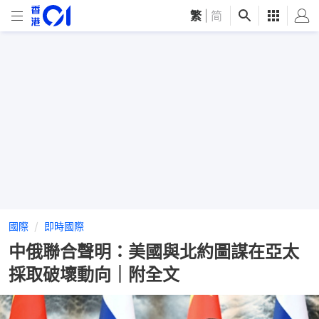
繁
|
简
國際
即時國際
中俄聯合聲明：美國與北約圖謀在亞太
採取破壞動向｜附全文