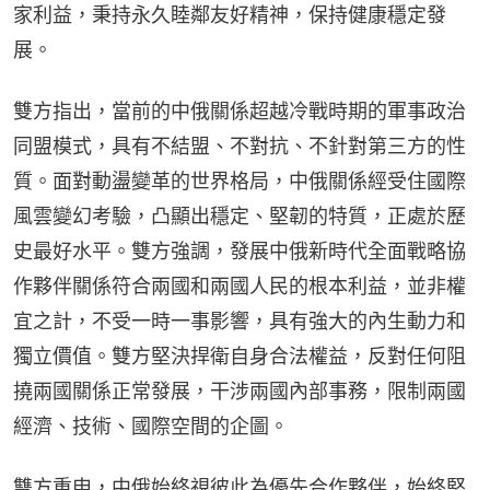
家利益，秉持永久睦鄰友好精神，保持健康穩定發
展。
雙方指出，當前的中俄關係超越冷戰時期的軍事政治
同盟模式，具有不結盟、不對抗、不針對第三方的性
質。面對動盪變革的世界格局，中俄關係經受住國際
風雲變幻考驗，凸顯出穩定、堅韌的特質，正處於歷
史最好水平。雙方強調，發展中俄新時代全面戰略協
作夥伴關係符合兩國和兩國人民的根本利益，並非權
宜之計，不受一時一事影響，具有強大的內生動力和
獨立價值。雙方堅決捍衛自身合法權益，反對任何阻
撓兩國關係正常發展，干涉兩國內部事務，限制兩國
經濟、技術、國際空間的企圖。
雙方重申，中俄始終視彼此為優先合作夥伴，始終堅