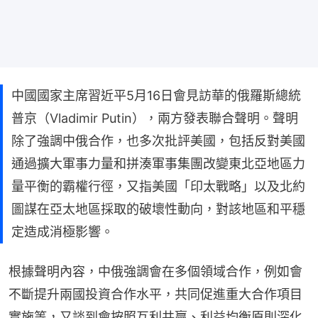
中國國家主席習近平5月16日會見訪華的俄羅斯總統
普京（Vladimir Putin），兩方發表聯合聲明。聲明
除了強調中俄合作，也多次批評美國，包括反對美國
通過擴大軍事力量和拼湊軍事集團改變東北亞地區力
量平衡的霸權行徑，又指美國「印太戰略」以及北約
圖謀在亞太地區採取的破壞性動向，對該地區和平穩
定造成消極影響。
根據聲明內容，中俄強調會在多個領域合作，例如會
不斷提升兩國投資合作水平，共同促進重大合作項目
實施等，又談到會按照互利共贏、利益均衡原則深化