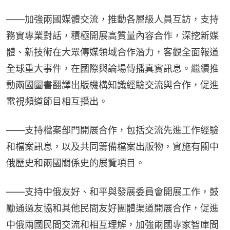
——加強兩國媒體交流，推動各層級人員互訪，支持
務實專業對話，積極開展高質量內容合作，深挖新媒
體、新技術在大眾傳媒領域合作潛力，客觀全面報道
全球重大事件，在國際輿論場傳播真實訊息。繼續推
動兩國圖書翻譯出版機構知識經驗交流與合作，促進
電視頻道節目相互播出。
——支持檔案部門開展合作，包括交流先進工作經驗
和檔案訊息，以及共同籌備檔案出版物，實施有關中
俄歷史和兩國關係史的展覽項目。
——支持中俄友好、和平與發展委員會開展工作，鼓
勵通過友協和其他民間友好團體渠道開展合作，促進
中俄兩國民間交流和相互理解，加強兩國專家智庫間