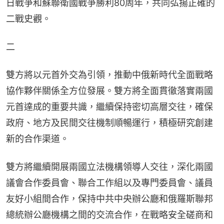
日戰爭和蘇聯衛國戰爭勝利80周年，共同弘揚正確的
二戰史觀。
二
雙方將以元首外交為引領，推動中俄新時代全面戰略
協作夥伴關係全方位發展。雙方將全面貫徹落實兩國
元首達成的重要共識，繼續保持密切高層交往，確保
政府、地方及民間交往機制順暢運行，積極研究創建
新的合作渠道。
雙方將繼續開展兩國立法機構領導人交往，深化兩國
議會合作委員會、聯合工作組以及專門委員會、議員
友好小組間合作，保持中共中央辦公廳和俄羅斯聯邦
總統辦公廳機構之間的交流合作，在戰略安全磋商和