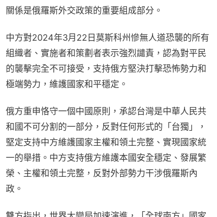
關係是俄羅斯外交政策的重要組成部分。
中方對2024年3月22日莫斯科州慘無人道恐襲的所有
組織者、實施者和策劃者表示強烈譴責，認為對平民
的襲擊完全不可接受，支持俄方堅決打擊恐怖勢力和
極端勢力，維護國家和平穩定。
俄方重申恪守一個中國原則，承認台灣是中華人民共
和國不可分割的一部分，反對任何形式的「台獨」，
堅定支持中方維護國家主權和領土完整、實現國家統
一的舉措。中方支持俄方維護本國安全穩定、發展繁
榮、主權和領土完整，反對外部勢力干涉俄羅斯內
政。
雙方指出，世界大變局加速演進，「全球南方」國家