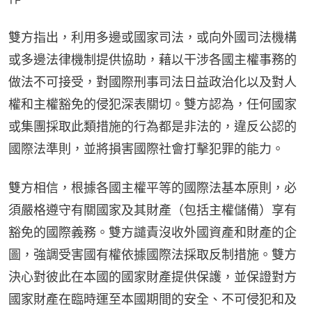
雙方指出，利用多邊或國家司法，或向外國司法機構
或多邊法律機制提供協助，藉以干涉各國主權事務的
做法不可接受，對國際刑事司法日益政治化以及對人
權和主權豁免的侵犯深表關切。雙方認為，任何國家
或集團採取此類措施的行為都是非法的，違反公認的
國際法準則，並將損害國際社會打擊犯罪的能力。
雙方相信，根據各國主權平等的國際法基本原則，必
須嚴格遵守有關國家及其財產（包括主權儲備）享有
豁免的國際義務。雙方譴責沒收外國資產和財產的企
圖，強調受害國有權依據國際法採取反制措施。雙方
決心對彼此在本國的國家財產提供保護，並保證對方
國家財產在臨時運至本國期間的安全、不可侵犯和及