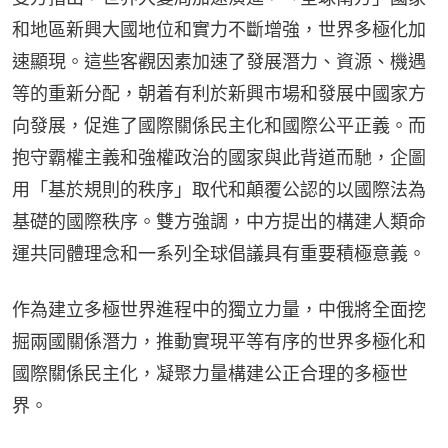
和地區新興大國地位和實力不斷增強，世界多極化加
速顯現。這些客觀因素加速了發展潛力、資源、機遇
等的重新分配，朝着有利於新興市場和發展中國家方
向發展，促進了國際關係民主化和國際公平正義。而
抱守霸權主義和強權政治的國家與此背道而馳，企圖
用「基於規則的秩序」取代和顛覆公認的以國際法為
基礎的國際秩序。雙方強調，中方提出的構建人類命
運共同體理念和一系列全球倡議具有重要積極意義。
作為建立多極世界進程中的獨立力量，中俄將全面挖
掘兩國關係潛力，推動實現平等有序的世界多極化和
國際關係民主化，凝聚力量構建公正合理的多極世
界。