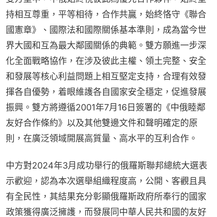
持相互尊重，平等相待，合作共贏，始終恪守《聯合
國憲章》、國際法和國際關係基本準則，成為當今世
界大國和互為最大鄰國關係的典範。雙方願進一步深
化全面戰略協作，在涉及彼此主權、領土完整、安全
和發展等核心利益問題上相互堅定支持，合理有效發
揮各自優勢，着眼維護各自國家安全穩定，促進發展
振興。雙方將遵循2001年7月16日簽署的《中俄睦鄰
友好合作條約》以及其他雙邊文件和聲明確定的原
則，在廣泛領域開展高質量、高水平的互利合作。
中方對2024年3月成功舉行的俄羅斯聯邦總統大選表
示歡迎，認為本次選舉組織程度高，公開、客觀且具
有全民性，其結果充分彰顯俄羅斯政府所奉行的國家
政策獲得廣泛擁護，而發展同中華人民共和國的友好