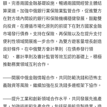
額。完善兩國金融基礎設施，暢通兩國間經營主體結
算渠道。加強中俄銀行業保險業監管合作，促進雙方
在對方境內開設的銀行和保險機構穩健發展，鼓勵雙
向投資，在遵循市場化原則的前提下在對方國家金融
市場發行債券。支持在保險、再保險以及在提升支付
便利性領域開展進一步合作，為雙方遊客量增長創造
良好條件。在中俄雙方會計準則（在債券發行領
域）、審計準則及審計監管等效互認的基礎上，積極
推動務實領域互利合作。
——開展中俄金融情報合作，共同防範洗錢和恐怖主
義融資等風險，繼續加強在反洗錢多邊框架下協作。
——提升工業和創新領域合作水平，共同發展先進產
業，加強技術和生產合作，包括民用航空製造業、造