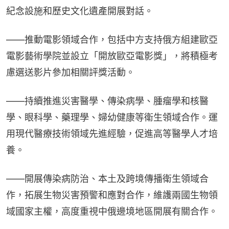
紀念設施和歷史文化遺產開展對話。
——推動電影領域合作，包括中方支持俄方組建歐亞
電影藝術學院並設立「開放歐亞電影獎」，將積極考
慮選送影片參加相關評獎活動。
——持續推進災害醫學、傳染病學、腫瘤學和核醫
學、眼科學、藥理學、婦幼健康等衛生領域合作。運
用現代醫療技術領域先進經驗，促進高等醫學人才培
養。
——開展傳染病防治、本土及跨境傳播衛生領域合
作，拓展生物災害預警和應對合作，維護兩國生物領
域國家主權，高度重視中俄邊境地區開展有關合作。