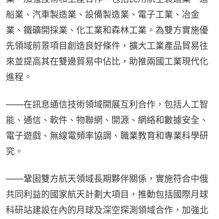
船業、汽車製造業、設備製造業、電子工業、冶金
業、鐵礦開採業、化工業和森林工業。為雙方實施優
先領域前景項目創造良好條件，擴大工業產品貿易往
來並提高其在雙邊貿易中佔比，助推兩國工業現代化
進程。
——在訊息通信技術領域開展互利合作，包括人工智
能、通信、軟件、物聯網、開源、網絡和數據安全、
電子遊戲、無線電頻率協調、職業教育和專業科學研
究。
——鞏固雙方航天領域長期夥伴關係，實施符合中俄
共同利益的國家航天計劃大項目，推動包括國際月球
科研站建設在內的月球及深空探測領域合作，加強北