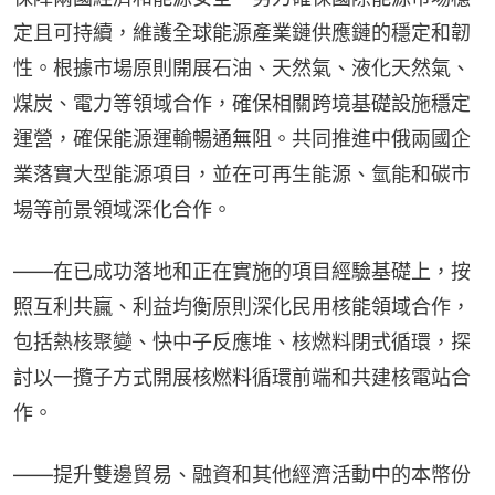
定且可持續，維護全球能源產業鏈供應鏈的穩定和韌
性。根據市場原則開展石油、天然氣、液化天然氣、
煤炭、電力等領域合作，確保相關跨境基礎設施穩定
運營，確保能源運輸暢通無阻。共同推進中俄兩國企
業落實大型能源項目，並在可再生能源、氫能和碳市
場等前景領域深化合作。
——在已成功落地和正在實施的項目經驗基礎上，按
照互利共贏、利益均衡原則深化民用核能領域合作，
包括熱核聚變、快中子反應堆、核燃料閉式循環，探
討以一攬子方式開展核燃料循環前端和共建核電站合
作。
——提升雙邊貿易、融資和其他經濟活動中的本幣份