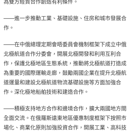
為雙方經貿合作創造有利條件。
——進一步推動工業、基礎設施、住房和城市發展合
作。
——在中俄總理定期會晤委員會機制框架下成立中俄
北極航道合作分委會，開展北極開發和利用互利合
作，保護北極地區生態系統，推動將北極航道打造成
為重要的國際運輸走廊，鼓勵兩國企業在提升北極航
道運量和建設北極航道物流基礎設施等方面加強合
作。深化極地船舶技術和建造合作。
——積極支持地方合作和邊境合作，擴大兩國地方間
全面交流。在俄羅斯遠東地區優惠制度框架下按照市
場化、商業化原則加強投資合作，開展工業、高科技