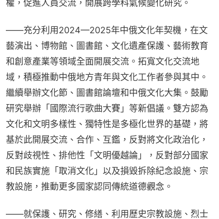
權，促進人員交流，開展跨學科氣候變化研究。
——充分利用2024—2025年中俄文化年契機，在文
藝演出、博物館、圖書館、文化遺產保護、藝術教育
和創意產業等領域全面開展交流。拓寬文化交流地
域，積極推動中俄地方青年與文化工作者參與其中。
繼續舉辦文化節、圖書館論壇和中俄文化大集。鼓勵
研究舉辦「國際流行歌曲大賽」等新倡議。雙方認為
文化和文明多樣性、獨特性是多極化世界的基礎，將
基於此開展交流、合作、互鑑，反對將文化政治化，
反對歧視性、排他性「文明優越論」，反對部分國家
和民族實施「取消文化」以及損毀拆除紀念設施、宗
教設施，推動更多國家認同傳統道德觀念。
——就保護、研究、修繕、利用歷史宗教設施、烈士