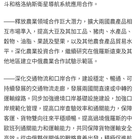
斗和格洛納斯衛星導航系統應用合作。
——釋放農業領域合作巨大潛力，擴大兩國農產品相
互市場準入，提高大豆及其加工品、豬肉、水產品、
穀物、油脂、果蔬及堅果，以及其他農食產品貿易水
平。深化農業投資合作，繼續研究在俄羅斯遠東及其
他地區建立中俄農業合作試驗示範區。
——深化交通物流和口岸合作，建設穩定、暢通、可
持續發展的交通物流走廊，發展兩國間直達或中轉的
運輸線路。同步加強邊境口岸基礎設施建設，加強口
岸規範化管理，提高口岸查驗效率和通關能力，保障
客運、貨物雙向往來平穩順暢。提高過境俄羅斯的中
歐班列通關能力和運輸能力，共同保障貨物運輸安全
高效。從中俄夥伴關係的戰略意義出發，積極促進航