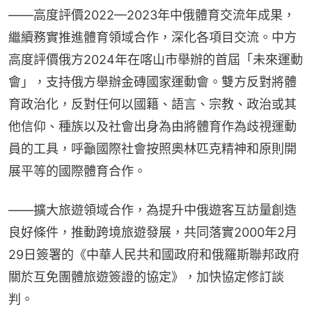
——高度評價2022—2023年中俄體育交流年成果，
繼續務實推進體育領域合作，深化各項目交流。中方
高度評價俄方2024年在喀山市舉辦的首屆「未來運動
會」，支持俄方舉辦金磚國家運動會。雙方反對將體
育政治化，反對任何以國籍、語言、宗教、政治或其
他信仰、種族以及社會出身為由將體育作為歧視運動
員的工具，呼籲國際社會按照奧林匹克精神和原則開
展平等的國際體育合作。
——擴大旅遊領域合作，為提升中俄遊客互訪量創造
良好條件，推動跨境旅遊發展，共同落實2000年2月
29日簽署的《中華人民共和國政府和俄羅斯聯邦政府
關於互免團體旅遊簽證的協定》，加快協定修訂談
判。