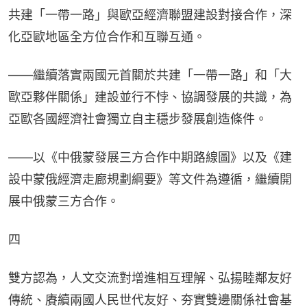
共建「一帶一路」與歐亞經濟聯盟建設對接合作，深
化亞歐地區全方位合作和互聯互通。
——繼續落實兩國元首關於共建「一帶一路」和「大
歐亞夥伴關係」建設並行不悖、協調發展的共識，為
亞歐各國經濟社會獨立自主穩步發展創造條件。
——以《中俄蒙發展三方合作中期路線圖》以及《建
設中蒙俄經濟走廊規劃綱要》等文件為遵循，繼續開
展中俄蒙三方合作。
四
雙方認為，人文交流對增進相互理解、弘揚睦鄰友好
傳統、賡續兩國人民世代友好、夯實雙邊關係社會基