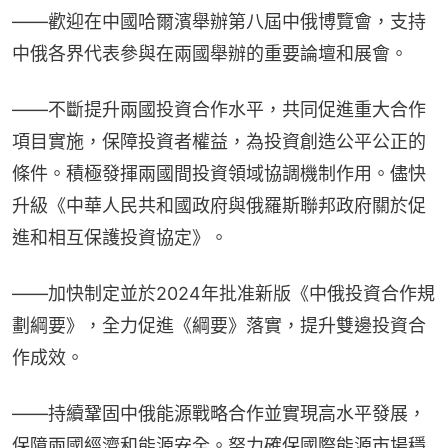
——歡迎在中國哈爾濱舉辦第八屆中俄博覽會，支持
中俄各界代表參與在兩國舉辦的重要論壇和展會。
——不斷提升兩國投資合作水平，共同促進重大合作
項目實施，保障投資者權益，為投資創造公平公正的
條件。積極發揮兩國間投資領域協調機制作用。儘快
升級《中華人民共和國政府與俄羅斯聯邦政府關於促
進和相互保護投資協定》。
——加快制定並於2024年批准新版《中俄投資合作規
劃綱要》，全力促進《綱要》落實，提升雙邊投資合
作成效。
——持續鞏固中俄能源戰略合作並實現高水平發展，
保障兩國經濟和能源安全。努力確保國際能源市場穩