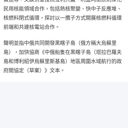
民用核能領域合作，包括熱核聚變、快中子反應堆、
核燃料閉式循環，探討以一攬子方式開展核燃料循環
前端和共建核電站合作。
聲明並指中俄共同開發黑瞎子島（俄方稱大烏蘇里
島），加快協商《中俄船隻在黑瞎子島（塔拉巴羅夫
島和博利紹伊烏蘇里斯基島）地區周圍水域航行的政
府間協定（草案）》文本。