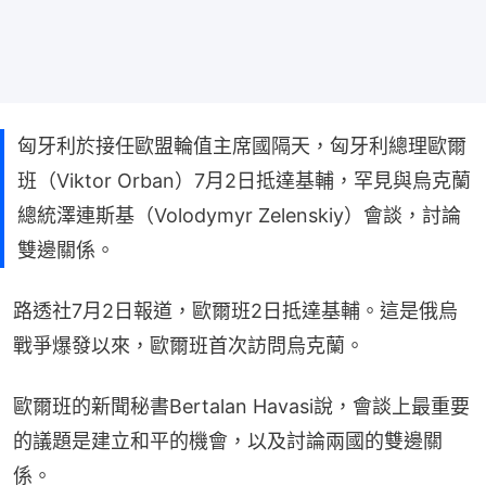
匈牙利於接任歐盟輪值主席國隔天，匈牙利總理歐爾
班（Viktor Orban）7月2日抵達基輔，罕見與烏克蘭
總統澤連斯基（Volodymyr Zelenskiy）會談，討論
雙邊關係。
路透社7月2日報道，歐爾班2日抵達基輔。這是俄烏
戰爭爆發以來，歐爾班首次訪問烏克蘭。
歐爾班的新聞秘書Bertalan Havasi說，會談上最重要
的議題是建立和平的機會，以及討論兩國的雙邊關
係。