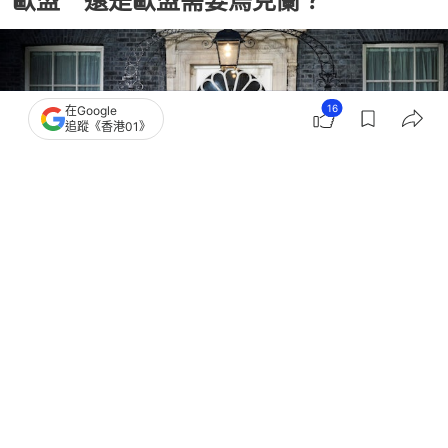
歐盟 還是歐盟需要烏克蘭？
16
在Google
追蹤《香港01》
撰文：
藺思含
出版：
2026-06-18 14:23
更新：
2026-06-18 14:23