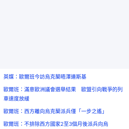
英媒：歐爾班今訪烏克蘭晤澤連斯基
歐爾班：滿意歐洲議會選舉結果 歐盟引向戰爭的列
車速度放緩
歐爾班：西方離向烏克蘭派兵僅「一步之遙」
歐爾班：不排除西方國家2至3個月後派兵向烏