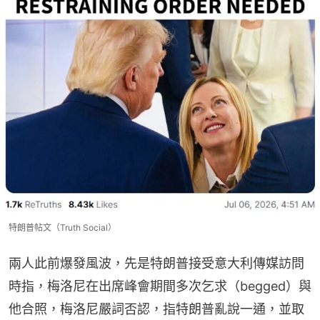
特朗普帖文（Truth Social）
兩人此前爆發風波，先是特朗普接受意大利傳媒訪問
時指，梅洛尼在出席峰會期間多次乞求（begged）與
他合照，梅洛尼嚴詞否認，指特朗普亂說一通，並取