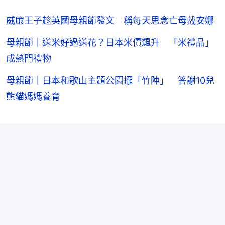
威廉王子趁英國母親節發文 稱每天思念亡母戴安娜
母親節｜送米好過送花？日本米價飆升 「米禮品」
成熱門禮物
母親節｜日本和歌山主題公園擺「竹陣」 答謝10兒
熊貓媽媽養育