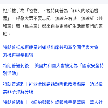
她斥槍手為「怪物」，視特朗普為「非人的政治機
器」，呼籲大眾不要忘記，無論左右派，無論紅（共
和黨）藍（民主黨）都來自為更美好生活而奮鬥的家
庭。
特朗普抵威斯康星州如期出席共和黨全國代表大會
落機再舉拳振臂
特朗普遇刺後｜ 美國共和黨大會被定為「國家安全特
別活動」
特朗普遇刺｜拜登全國講話籲降低政治溫度 須以投
票非子彈解分歧
特朗普遇刺｜《紐約郵報》誤報兇手是華裔 華人社