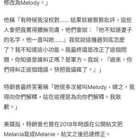
修改為Melody。」
他稱「有時候我沒校對…… 結果就被狠狠批評，這些
人會把我罵得體無完膚，他們會說：『他不知道妻子
的名字，他一直叫她……』我就說這機器到底怎麼
了？我不知道這小功能。我最終還是改正了這個問
題，你知道是誰糾正嗎？是軍方。我說，『過來，你
們得糾正這個錯誤。快把我逼瘋了。』」
特朗普最終笑著稱「她很多次被叫Melody，總之，我
得向你們解釋，站在這裡是為向你們解釋。我致
歉。」
美媒指，特朗普也曾在2018年時誤在公開帖文把
Melania寫成Melanie，帖文之後迅速修正。