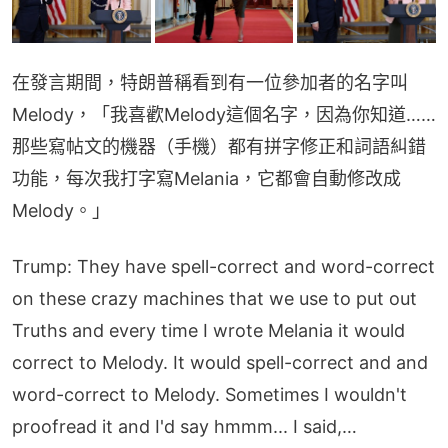
在發言期間，特朗普稱看到有一位參加者的名字叫
Melody，「我喜歡Melody這個名字，因為你知道…… 
那些寫帖文的機器（手機）都有拼字修正和詞語糾錯
功能，每次我打字寫Melania，它都會自動修改成
Melody。」
Trump: They have spell-correct and word-correct
on these crazy machines that we use to put out
Truths and every time I wrote Melania it would
correct to Melody. It would spell-correct and and
word-correct to Melody. Sometimes I wouldn't
proofread it and I'd say hmmm... I said,…