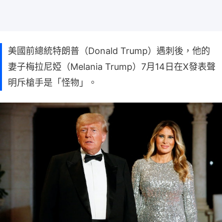
美國前總統特朗普（Donald Trump）遇刺後，他的
妻子梅拉尼婭（Melania Trump）7月14日在X發表聲
明斥槍手是「怪物」。