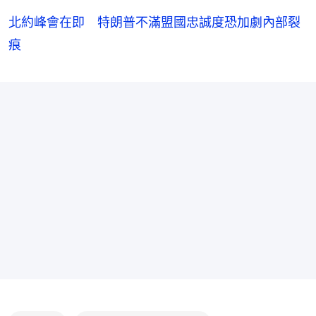
北約峰會在即 特朗普不滿盟國忠誠度恐加劇內部裂
痕