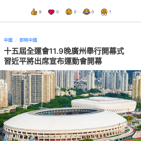
9
0
0
0
1
中國
即時中國
十五屆全運會11.9晚廣州舉行開幕式
習近平將出席宣布運動會開幕