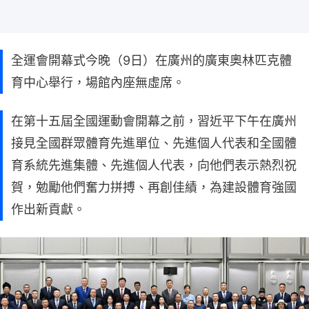
全運會開幕式今晚（9日）在廣州的廣東奧林匹克體
育中心舉行，場館內座無虛席。
在第十五屆全國運動會開幕之前，習近平下午在廣州
接見全國群眾體育先進單位、先進個人代表和全國體
育系統先進集體、先進個人代表，向他們表示熱烈祝
賀，勉勵他們奮力拼搏、再創佳績，為建設體育強國
作出新貢獻。