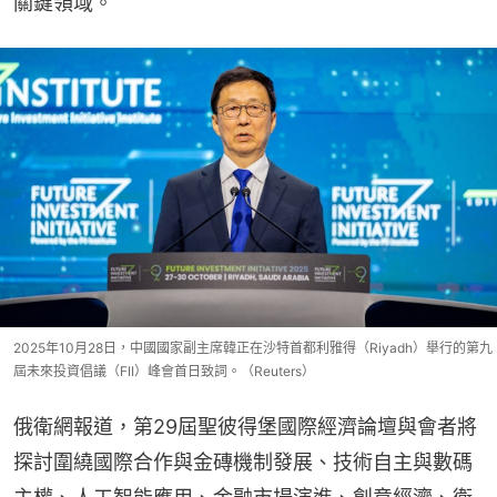
關鍵領域。
2025年10月28日，中國國家副主席韓正在沙特首都利雅得（Riyadh）舉行的第九
屆未來投資倡議（FII）峰會首日致詞。（Reuters）
俄衛網報道，第29屆聖彼得堡國際經濟論壇與會者將
探討圍繞國際合作與金磚機制發展、技術自主與數碼