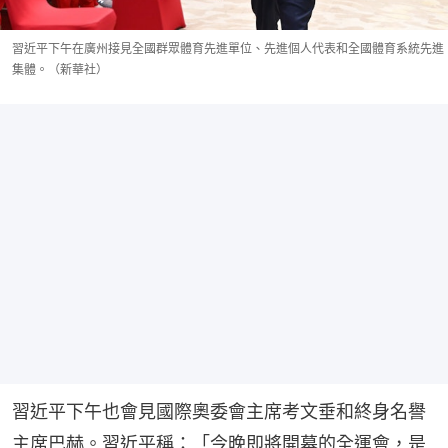
習近平下午在廣州接見全國群眾體育先進單位、先進個人代表和全國體育系統先進
集體。（新華社）
習近平下午也會見國際奧委會主席考文垂和終身名譽
主席巴赫。習近平稱：「今晚即將開幕的全運會，是