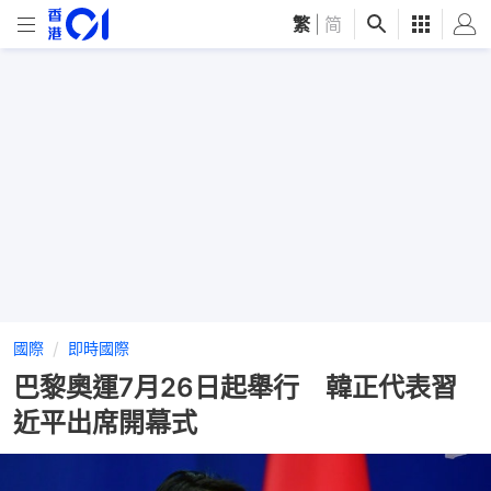
繁
|
简
國際
即時國際
巴黎奧運7月26日起舉行 韓正代表習
近平出席開幕式