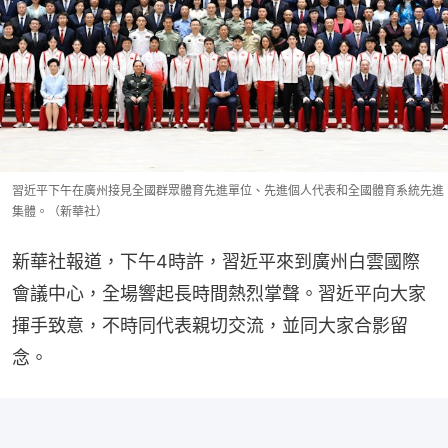
習近平下午在廣州接見全國群眾體育先進單位、先進個人代表和全國體育系統先進
集體。（新華社）
新華社報道，下午4時許，習近平來到廣州白雲國際
會議中心，全場響起長時間熱烈掌聲。習近平向大家
揮手致意，不時同代表親切交流，並同大家合影留
念。