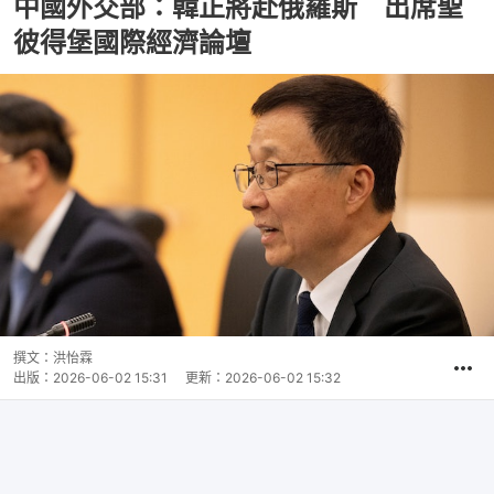
中國外交部：韓正將赴俄羅斯 出席聖
彼得堡國際經濟論壇
撰文：
洪怡霖
出版：
2026-06-02 15:31
更新：
2026-06-02 15:32