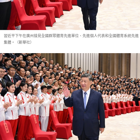
習近平下午在廣州接見全國群眾體育先進單位、先進個人代表和全國體育系統先進
集體。（新華社）