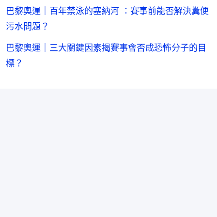
巴黎奧運｜百年禁泳的塞納河 ：賽事前能否解決糞便
污水問題？
巴黎奧運｜三大關鍵因素揭賽事會否成恐怖分子的目
標？