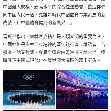
中國最大規模、最高水平的綜合性運動會。歡迎你們
同中國人民一道，見證新時代中國體育事業發展的新
成就，和中國體育健兒的新風采。」
習近平指出，奧林匹克精神是人類文明的重要內容，
中國始終是奧林匹克精神的堅定踐行者、維護者、傳
播者。他又強調，今屆全運會由粵港澳三地合辦，還
將展現中國式現代化在粵港澳大灣區的萬千氣象。