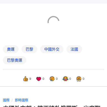
奧運
巴黎
中國外交
法國
巴黎奧運
9
0
0
0
0
國際
即時國際