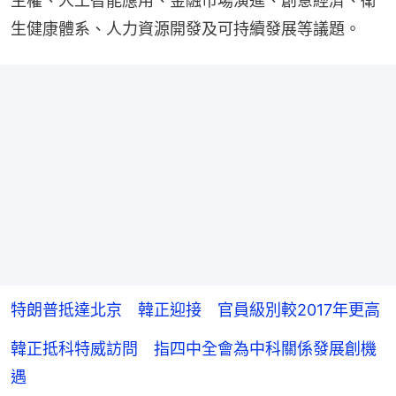
主權、人工智能應用、金融市場演進、創意經濟、衛
生健康體系、人力資源開發及可持續發展等議題。
特朗普抵達北京 韓正迎接 官員級別較2017年更高
韓正抵科特威訪問 指四中全會為中科關係發展創機
遇