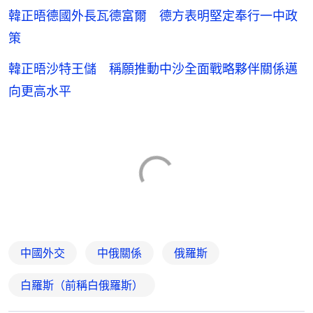
韓正晤德國外長瓦德富爾 德方表明堅定奉行一中政
策
韓正晤沙特王儲 稱願推動中沙全面戰略夥伴關係邁
向更高水平
中國外交
中俄關係
俄羅斯
白羅斯（前稱白俄羅斯）