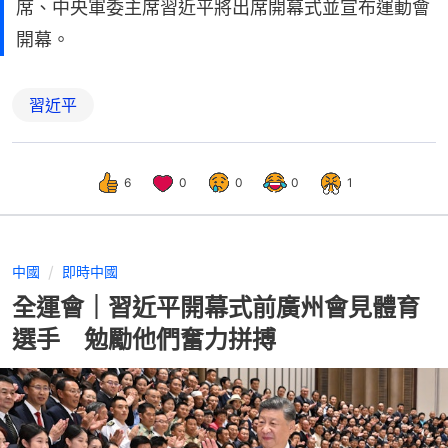
席、中央軍委主席習近平將出席開幕式並宣布運動會
開幕。
習近平
6
0
0
0
1
中國
即時中國
全運會｜習近平開幕式前廣州會見體育
選手 勉勵他們奮力拼搏