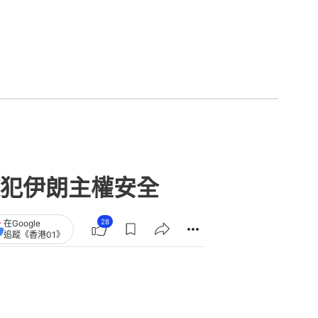
犯伊朗主權安全
28
在Google
追蹤《香港01》