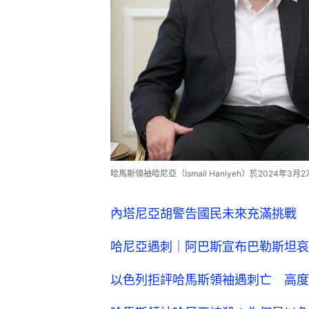
哈馬斯領袖哈尼亞（Ismail Haniyeh）於2024年3月
內塔尼亞胡警告國民未來充滿挑戰 
哈尼亞遇刺｜阿巴斯宣布巴勒斯坦哀
以色列拒評哈馬斯領袖遇刺亡 高度