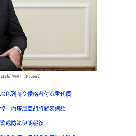
27日到訪伊朗。（Reuters）
以色列將令侵略者付沉重代價
悼 內塔尼亞胡將發表講話
警戒防範伊朗報復