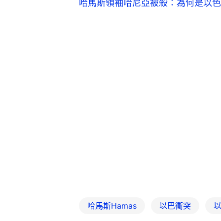
哈馬斯領袖哈尼亞被殺：為何是以色
哈馬斯Hamas
以巴衝突