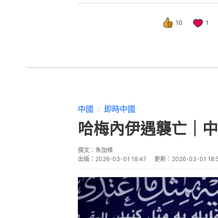
10
1
中國
即時中國
哈梅內伊遇襲亡｜中
撰文：
朱加樟
出版：
2026-03-01 18:47
更新：
2026-03-01 18: