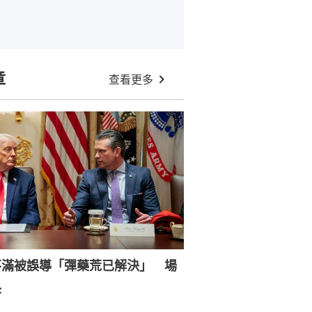
章
查看更多
不滿被誤導「彈藥荒已解決」 場
長