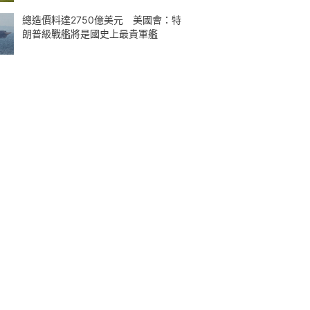
總造價料達2750億美元 美國會：特
朗普級戰艦將是國史上最貴軍艦