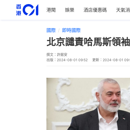
港聞
娛樂
酒店優惠碼
天氣消
國際
即時國際
北京譴責哈馬斯領袖
撰文：
許懿安
出版：
2024-08-01 09:52
更新：
2024-08-01 09: