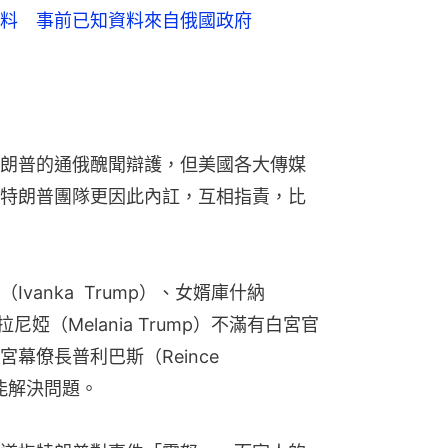
anka  Trump）、女婿庫什納
梅拉尼婭（Melania Trump）不滿有白宮官
僚長普利巴斯（Reince 
才能解決問題。
道指特朗普對事件「震怒」，而家人的
利巴斯的信任。《紐約時報》引述特朗
都不會出現重大調整，預料普利巴斯將