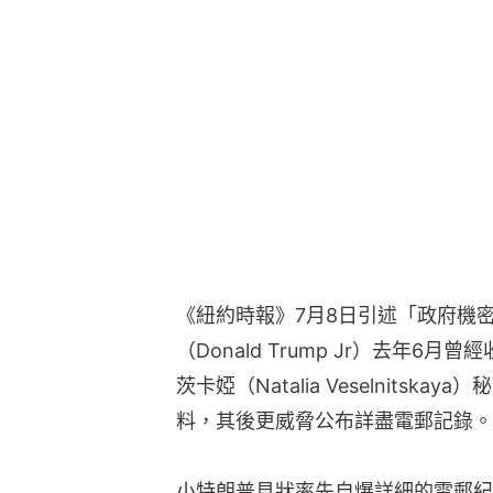
《紐約時報》7月8日引述「政府機
（Donald Trump Jr）去年
茨卡婭（Natalia Veselnits
料，其後更威脅公布詳盡電郵記錄。
小特朗普見狀率先自爆詳細的電郵紀