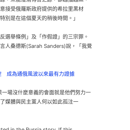
意接受俄羅斯政府提供的希拉里黑材
特別是在這個夏天的稍後時間。」
反選舉條例」及「作假證」的三宗罪。
德斯(Sarah Sanders)說，「我覺
控　成為通俄風波以來最有力證據
「如果一場沒什麼意義的會面就是他們努力一
了媒體與民主黨人何以如此孤注一
d in the Russia story. If this