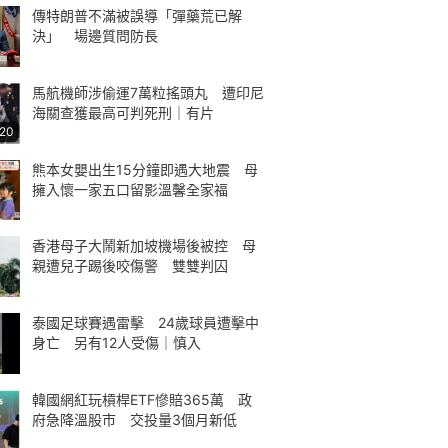
傳特朗普不滿被誤導「彈藥荒已解
決」 場邊質問防長
馬航機師涉偷運7萬粒搖頭丸 遭印尼
海關查獲最高可判死刑｜有片
:20
熊本女嬰出生15分鐘即遇大地震 母
擁入懷一家五口留影溫馨全家福
香港母子大鬧新加坡機場後被控 母
親遭兒子踢後咬傷警 雙雙判囚
泰國足球賽遇雷擊 24歲球員遭擊中
身亡 另有12人受傷｜慎入
韓國網紅玩槓桿ETF慘賠365萬 政
府急降溫股市 交投量3個月新低