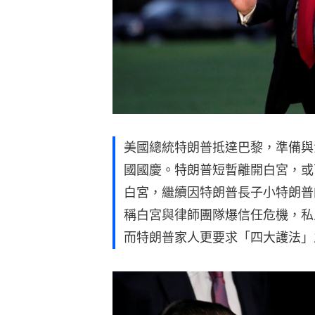
美國總統特朗普抵達巴黎，準備與
國國慶。特朗普短暫離開白宮，或
白宮，繼續因特朗普長子小特朗普
稱白宮與律師團隊爆信任危機，私
而特朗普家人更要求「四大護法」