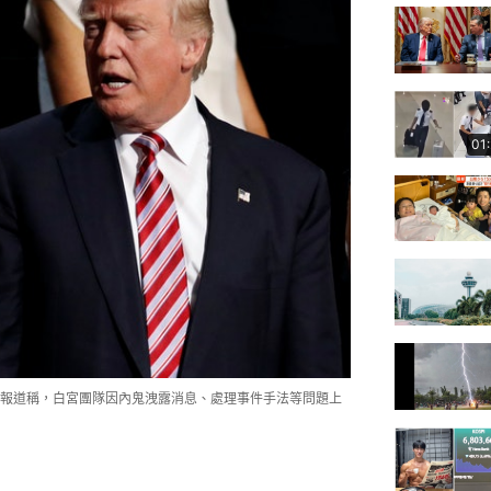
01
報道稱，白宮團隊因內鬼洩露消息、處理事件手法等問題上