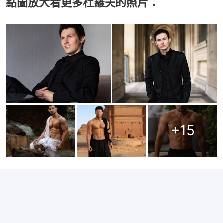
點圖放大看更多杜羅夫的照片：
+
15