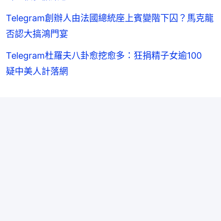
Telegram創辦人由法國總統座上賓變階下囚？馬克龍
否認大搞鴻門宴
Telegram杜羅夫八卦愈挖愈多：狂捐精子女逾100
疑中美人計落網