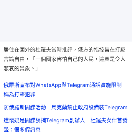
居住在國外的杜羅夫當時批評，俄方的指控旨在打壓
言論自由，「一個國家害怕自己的人民，這真是令人
悲哀的景象。」
俄羅斯宣布對WhatsApp與Telegram通話實施限制
稱為打擊犯罪
防俄羅斯間諜活動 烏克蘭禁止政府設備裝Telegram
遭懷疑是間諜誘捕Telegram創辦人 杜羅夫女伴首發
聲：很多假訊息