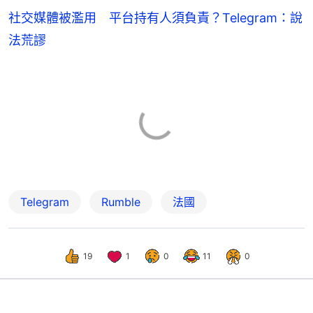
社交媒體被濫用 平台持有人須負責？Telegram：說
法荒謬
Telegram
Rumble
法國
19
1
0
11
0