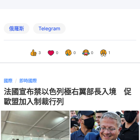
俄羅斯
Telegram
3
0
0
0
1
國際
即時國際
法國宣布禁以色列極右翼部長入境 促
歐盟加入制裁行列