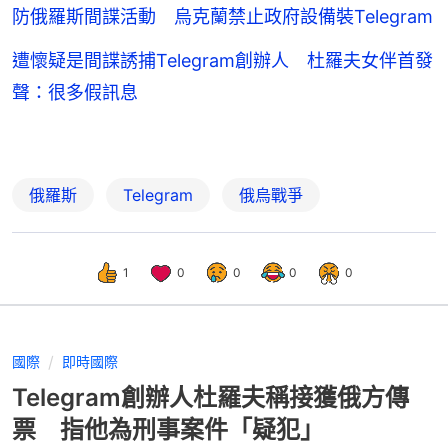
防俄羅斯間諜活動 烏克蘭禁止政府設備裝Telegram
遭懷疑是間諜誘捕Telegram創辦人 杜羅夫女伴首發
聲：很多假訊息
俄羅斯
Telegram
俄烏戰爭
1
0
0
0
0
國際
即時國際
Telegram創辦人杜羅夫稱接獲俄方傳
票 指他為刑事案件「疑犯」