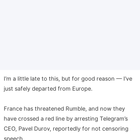
I’m a little late to this, but for good reason — I’ve
just safely departed from Europe.
France has threatened Rumble, and now they
have crossed a red line by arresting Telegram’s
CEO, Pavel Durov, reportedly for not censoring
speech.