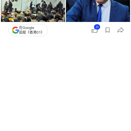
31
在Google
追蹤《香港01》
撰文：
成依華
出版：
2026-05-23 21:50
更新：
2026-05-23 21:50