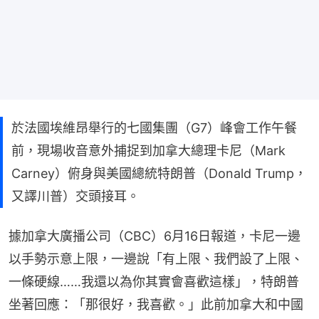
於法國埃維昂舉行的七國集團（G7）峰會工作午餐
前，現場收音意外捕捉到加拿大總理卡尼（Mark
Carney）俯身與美國總統特朗普（Donald Trump，
又譯川普）交頭接耳。
據加拿大廣播公司（CBC）6月16日報道，卡尼一邊
以手勢示意上限，一邊說「有上限、我們設了上限、
一條硬線……我還以為你其實會喜歡這樣」，特朗普
坐著回應：「那很好，我喜歡。」此前加拿大和中國