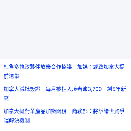
杜魯多執政夥伴放棄合作協議 加媒：或致加拿大提
前選舉
加拿大減批簽證 每月被拒入境者逾3,700 創5年新
高
加拿大擬對華產品加徵關稅 商務部：將訴諸世貿爭
端解決機制