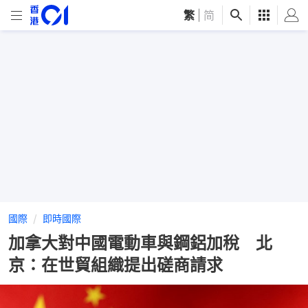
繁
|
简
國際
即時國際
加拿大對中國電動車與鋼鋁加稅 北
京：在世貿組織提出磋商請求