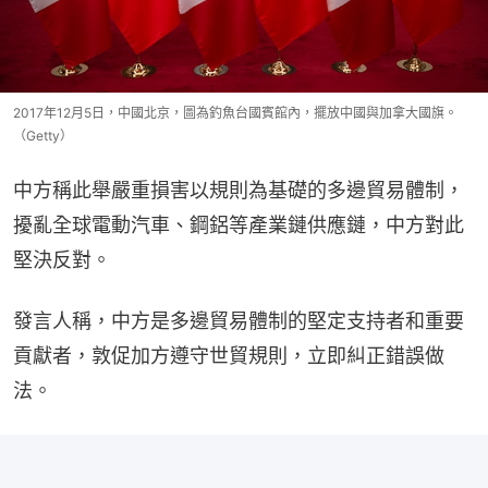
2017年12月5日，中國北京，圖為釣魚台國賓館內，擺放中國與加拿大國旗。
（Getty）
中方稱此舉嚴重損害以規則為基礎的多邊貿易體制，
擾亂全球電動汽車、鋼鋁等產業鏈供應鏈，中方對此
堅決反對。
發言人稱，中方是多邊貿易體制的堅定支持者和重要
貢獻者，敦促加方遵守世貿規則，立即糾正錯誤做
法。