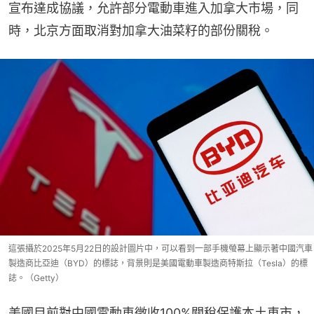
宣布達成協議，允許部分電動車進入加拿大市場，同
時，北京方面取消對加拿大油菜籽的部份關稅。
這張攝於2025年5月22日的設計圖片中，可以看到一部手機螢幕上顯示著中國汽車
製造商比亞迪（BYD）的標誌，背景則是美國電動車製造商特斯拉（Tesla）的標
誌。（Getty）
美國目前對中國電動車徵收100%關稅保護本土車市，