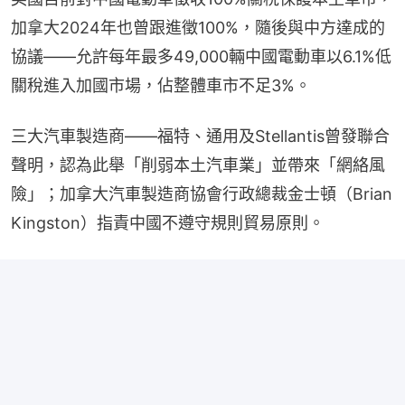
加拿大2024年也曾跟進徵100%，隨後與中方達成的
協議——允許每年最多49,000輛中國電動車以6.1%低
關稅進入加國市場，佔整體車市不足3%。
三大汽車製造商——福特、通用及Stellantis曾發聯合
聲明，認為此舉「削弱本土汽車業」並帶來「網絡風
險」；加拿大汽車製造商協會行政總裁金士頓（Brian 
Kingston）指責中國不遵守規則貿易原則。