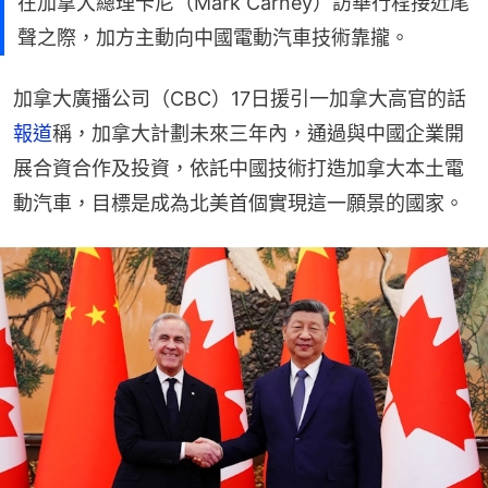
在加拿大總理卡尼（Mark Carney）訪華行程接近尾
聲之際，加方主動向中國電動汽車技術靠攏。
加拿大廣播公司（CBC）17日援引一加拿大高官的話
報道
稱，加拿大計劃未來三年內，通過與中國企業開
展合資合作及投資，依託中國技術打造加拿大本土電
動汽車，目標是成為北美首個實現這一願景的國家。