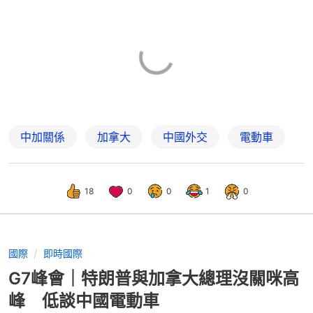
中加關係
加拿大
中國外交
電動車
18
0
0
1
0
國際
即時國際
G7峰會｜特朗普與加拿大總理沒關咪高
峰 低談中國電動車