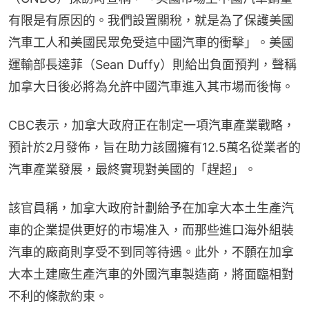
有限是有原因的。我們設置關稅，就是為了保護美國
汽車工人和美國民眾免受這中國汽車的衝擊」。美國
運輸部長達菲（Sean Duffy）則給出負面預判，聲稱
加拿大日後必將為允許中國汽車進入其市場而後悔。
CBC表示，加拿大政府正在制定一項汽車產業戰略，
預計於2月發佈，旨在助力該國擁有12.5萬名從業者的
汽車產業發展，最終實現對美國的「趕超」。
該官員稱，加拿大政府計劃給予在加拿大本土生產汽
車的企業提供更好的市場准入，而那些進口海外組裝
汽車的廠商則享受不到同等待遇。此外，不願在加拿
大本土建廠生產汽車的外國汽車製造商，將面臨相對
不利的條款約束。