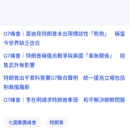
G7峰會｜莫迪見特朗普未出現標誌性「熊抱」 稱當
今世界缺乏信任
G7峰會｜特朗普稱俄烏戰爭與美國「毫無關係」 除
售武外無影響
特朗普出乎意料簽署G7聯合聲明 統一援烏立場包括
制裁俄羅斯
G7峰會｜李在明請求特朗普牽頭 和平解決朝鮮問題
七國集團峰會
特朗普