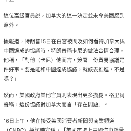
這位高級官員說，加拿大的這一決定並未令美國感到
意外。
據報道，特朗普15日在白宮被問及如何看待加拿大與
中國達成的協議時，特朗普稱卡尼的做法合情合理。
他稱，「對他（卡尼）他而言，簽署一份貿易協議是
件好事。要是能和中國達成協議，就該去推進，不是
嗎？」
然而，美國政府其他官員則表現出更多擔憂。格里爾
聲稱，這份協議對加拿大而言「存在問題」。
16日上午，他在接受美國消費者新聞與商業頻道
（CNBC）採訪時宣稱，「美國市場上中國汽車銷量