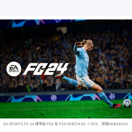
EA SPORTS FC 24 標準版 PS4 及 PS5 HK$274.50（-50% 原價HK$549.00