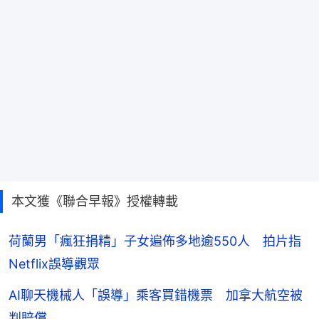
本文獲《聯合早報》授權轉載
荷蘭男「瘋狂捐精」子女遍佈多地逾550人 拍片指
Netflix誤導觀眾
AI聊天機械人「誤導」乘客買錯機票 加拿大航空被
判賠償