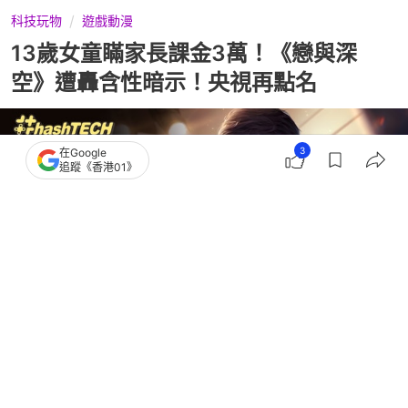
科技玩物
遊戲動漫
13歲女童瞞家長課金3萬！《戀與深
空》遭轟含性暗示！央視再點名
3
在Google
追蹤《香港01》
撰文：
黃浩晉
出版：
2026-07-28 18:30
更新：
2026-07-28 18:30