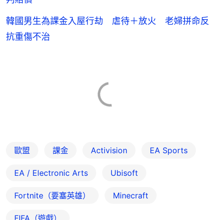
韓國男生為課金入屋行劫 虐待＋放火 老婦拼命反
抗重傷不治
歐盟
課金
Activision
EA Sports
EA / Electronic Arts
Ubisoft
Fortnite（要塞英雄）
Minecraft
FIFA（遊戲）