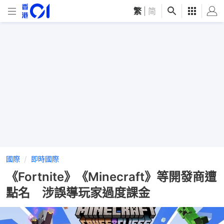
繁
|
简
國際
即時國際
《Fortnite》《Minecraft》等開發商遭
點名 涉誤導玩家過度課金