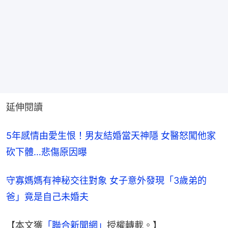
延伸閱讀
5年感情由愛生恨！男友結婚當天神隱 女醫怒闖他家
砍下體…悲傷原因曝
守寡媽媽有神秘交往對象 女子意外發現「3歲弟的
爸」竟是自己未婚夫
【本文獲
「聯合新聞網」
授權轉載。】