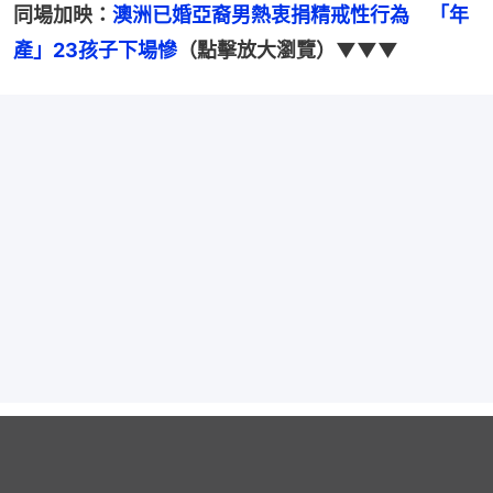
同場加映：
澳洲已婚亞裔男熱衷捐精戒性行為　「年
產」23孩子下場慘
（點擊放大瀏覽）▼▼▼