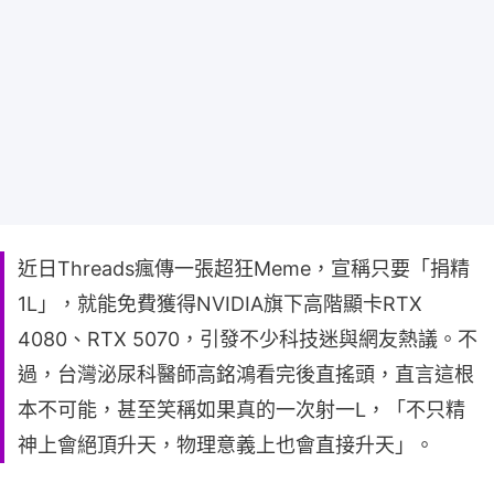
近日Threads瘋傳一張超狂Meme，宣稱只要「捐精
1L」，就能免費獲得NVIDIA旗下高階顯卡RTX
4080、RTX 5070，引發不少科技迷與網友熱議。不
過，台灣泌尿科醫師高銘鴻看完後直搖頭，直言這根
本不可能，甚至笑稱如果真的一次射一L，「不只精
神上會絕頂升天，物理意義上也會直接升天」。