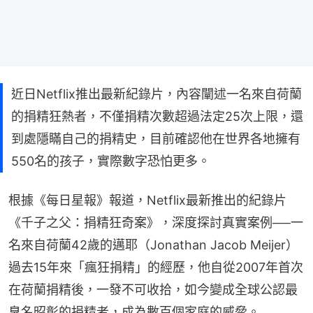
近日Netflix推出最新紀錄片，內容闡述一名來自荷蘭
的捐精狂熱者，不僅捐精次數超過法定25次上限，還
到處隱瞞自己的捐精史，目前確認他在世界各地擁有
550名的孩子，實際數字恐怕更多。
根據《每日星報》報道，Netflix最新推出的紀錄片
《千子之父：捐精狂奇案》，深度探討真實案例──一
名來自荷蘭42歲的邁耶（Jonathan Jacob Meijer）
過去15年來「瘋狂捐精」的經歷，他自從2007年首次
在荷蘭捐精後，一發不可收拾，如今變成全球公認最
臭名昭彰的捐精者，成為數百個家庭的威脅。