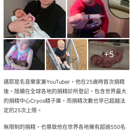
+
5
邁耶是名音樂家兼YouTuber，他在25歲時首次捐精
後，陸續在全球各地的捐精診所登記，包含世界最大
的捐精中心Cryos精子庫，而捐精次數也早已超越法
定的25次上限。
無限制的捐精，也導致他在世界各地擁有超過550名