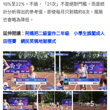
19%至22%。不過，「21次」不是絕對門檻，而是統
計分析得出的參考值，即使每月只射精約8次，風險
也會略為降低。
延伸閱讀：
阿媽把二級當作二年級　小學生誤闖成人
田徑賽　網民笑稱地獄模式
+
5