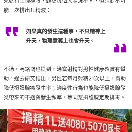
來就有生理極限，雖然每個人狀況不同，但絕對不可
能一次排出1L精液：
如果真的發生這種事，不只精神上
升天，物理意義上也會升天。
不過，高銘鴻也提到，適當射精對男性健康確實有幫
助。過去研究指出，男性若每月射精21次以上，有助
降低攝護腺癌發生率；適度性行為也能降低攝護腺發
炎帶來的不適與發生頻率，等同幫攝護腺定期排毒。