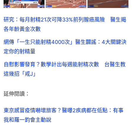
研究：每月射精21次可降33%前列腺癌風險 醫生揭
各年齡黃金次數
網傳「一生只能射精4000次」醫生闢謠：4大關鍵決
定你的射精量
自慰影響發育？數學計出每週能射精次數 台醫生教
這幾招「戒J」
延伸閱讀：
東京感冒疫情嚇壞旅客？醫曝2疾病都在低點：有事
我和羅一鈞會主動說