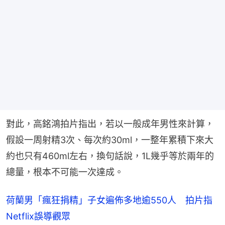
對此，高銘鴻拍片指出，若以一般成年男性來計算，
假設一周射精3次、每次約30ml，一整年累積下來大
約也只有460ml左右，換句話說，1L幾乎等於兩年的
總量，根本不可能一次達成。
荷蘭男「瘋狂捐精」子女遍佈多地逾550人 拍片指
Netflix誤導觀眾