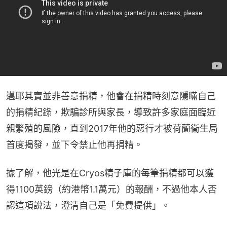
邁耶其實並非善意捐精，他會在捐精時刻意隱瞞自己
的捐精紀錄，欺騙診所與家長，導致許多家庭面臨近
親繁殖的風險，直到2017年他的惡行才被荷蘭衞生局
首度揭發，並下令禁止他再捐精。
據了解，他光是在Cryos精子庫的每筆捐精都可以獲
得1100英鎊（約港幣1.1萬元）的報酬，不過他本人否
認這項說法，澄清自己是「免費提供」。