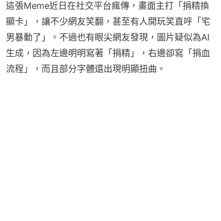
這張Meme近日在社交平台瘋傳，畫面主打「捐精換
顯卡」，讓不少網友笑翻，甚至有人開玩笑直呼「宅
男暴動了」。不過也有眼尖網友發現，圖片疑似為AI
生成，因為左邊明明寫著「捐精」，右邊卻寫「捐血
流程」，而且部分字體還出現明顯扭曲。