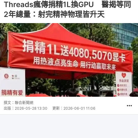
Threads瘋傳捐精1L換GPU 醫揭等同
2年總量：射完精神物理皆升天
撰文：
聯合新聞網
出版：
2026-05-28 13:30
更新：
2026-06-01 11:06