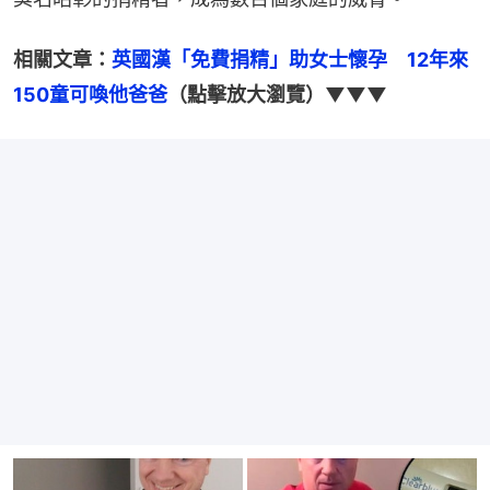
相關文章：
英國漢「免費捐精」助女士懷孕　12年來
150童可喚他爸爸
（點擊放大瀏覽）▼▼▼