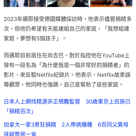
2023年邁耶接受德國媒體採訪時，他表示儘管捐精多
次，但他仍希望有天能建組自己的家庭，「我想組建
家庭，夢想有5個孩子」。
而邁耶目前居住在尚吉巴。對於指控他在YouTube上
發布一段名為「為什麼我是一個非常好的捐精者」的
影片，來反駁Netflix紀錄片。他表示，Netflix故意誤
導觀眾，他同時也強調，自己是幫助了這些家庭。
日本人上網找精源非正規難監管 30歲東京上班族已
「捐精百次」
加拿大一家3男狂捐精 2人帶病播種 6百同父異母
孩疑聚居一省