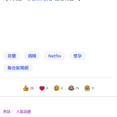
荷蘭
捐精
Netflix
懷孕
聯合新聞網
26
0
0
15
11
熱話
人氣話題