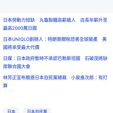
日本勞動力短缺 丸龜製麵高薪搶人 店長年薪升至
最高2000萬日圓
日本UNIQLO創辦人：特朗普關稅恐害全球破產 美
國將承受最大代價
日媒：日本政府暫時不承認巴勒斯坦國 石破茂將缺
席聯合國大會
林芳正宣布競逐日本自民黨總裁 小泉進次郎：有打
算
日本
日本自民黨