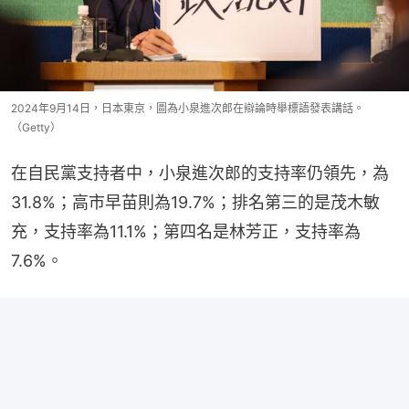
2024年9月14日，日本東京，圖為小泉進次郎在辯論時舉標語發表講話。
（Getty）
在自民黨支持者中，小泉進次郎的支持率仍領先，為
31.8%；高市早苗則為19.7%；排名第三的是茂木敏
充，支持率為11.1%；第四名是林芳正，支持率為
7.6%。