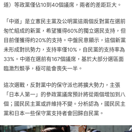
道）等政黨僅佔10到40個議席，兩者的差距巨大。
「中道」是立憲民主黨及公明黨這兩個反對黨在選前
匆忙組成的新黨，希望獲得60%的獨立選民支持，但
目前僅獲得約20%的支持。中盤民意顯示，這個新黨
未形成對抗勢力，支持率僅10%，自民黨的支持率為
33%。中道在選前有167個議席，基於大部分選區面
臨激烈競爭，極可能會喪失一半。
這次選戰，反對黨中的保守派也將擴大勢力，主張
「日本人第一」的參政黨議席預計將從兩個增加到八
個；國民民主黨或許維持不變。分析認為，國民民主
黨和日本一些保守黨支持者會回歸自民黨。