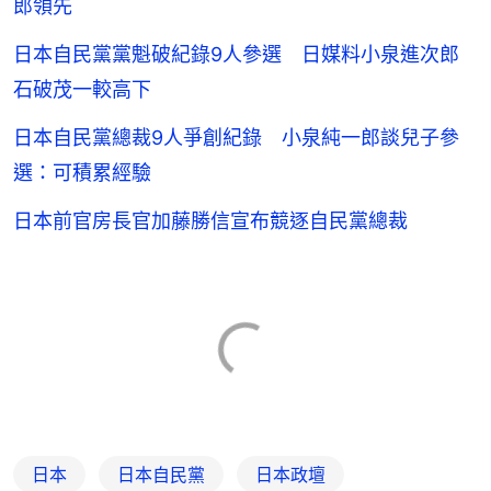
郎領先
日本自民黨黨魁破紀錄9人參選 日媒料小泉進次郎
石破茂一較高下
日本自民黨總裁9人爭創紀錄 小泉純一郎談兒子參
選：可積累經驗
日本前官房長官加藤勝信宣布競逐自民黨總裁
日本
日本自民黨
日本政壇