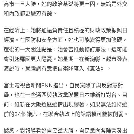
高市一旦大勝，她的政治基礎將更牢固，無論是外交
和內政都更遊刃有餘。
在經濟上，她將通過負責任且積極的財政政策振興日
經濟。在國防和安全方面，她也可能變得更加強硬。
選後的一大關注點是，她會否推動修訂憲法，這可能
會引起鄰國更大隱憂。她星期一在新潟縣上越市發表
演說時，就強調有意把自衛隊寫入《憲法》。
富士電視台新聞FNN指出，自民黨除了與反對黨對
壘，也在一些選區與執政黨聯盟日本維新打對台。目
前，維新在大阪選區選情出現膠著，如果無法維持選
前的34個議席，在聯合執政上的話語權可能被削弱。
據悉，對報導看好自民黨大勝，自民黨向各陣營發出