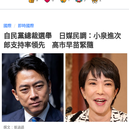
國際
即時國際
自民黨總裁選舉 日媒民調：小泉進次
郎支持率領先 高市早苗緊隨
撰文：
張涵語