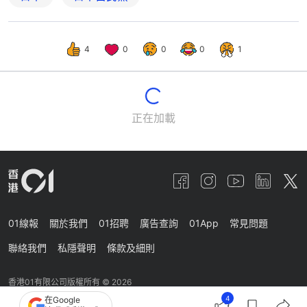
4
0
0
0
1
國際
即時國際
日本自民黨黨總裁選舉 國會議員開始
投票 日媒：下午1時有結果
4
在Google