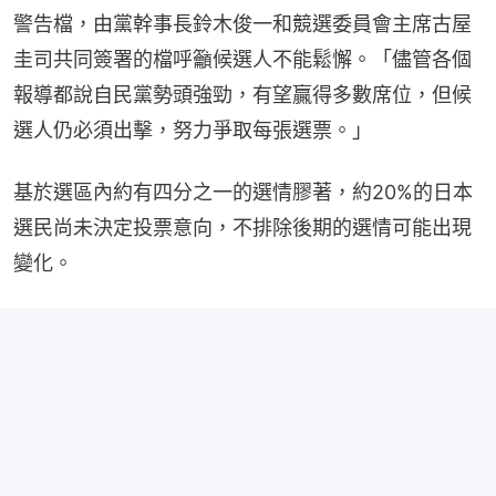
警告檔，由黨幹事長鈴木俊一和競選委員會主席古屋
圭司共同簽署的檔呼籲候選人不能鬆懈。「儘管各個
報導都說自民黨勢頭強勁，有望贏得多數席位，但候
選人仍必須出擊，努力爭取每張選票。」
基於選區內約有四分之一的選情膠著，約20%的日本
選民尚未決定投票意向，不排除後期的選情可能出現
變化。