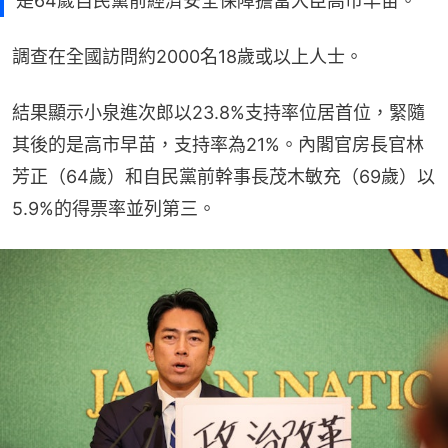
是64歲自民黨前經濟安全保障擔當大臣高市早苗。
調查在全國訪問約2000名18歲或以上人士。
結果顯示小泉進次郎以23.8%支持率位居首位，緊隨
其後的是高市早苗，支持率為21%。內閣官房長官林
芳正（64歲）和自民黨前幹事長茂木敏充（69歲）以
5.9%的得票率並列第三。