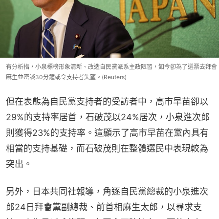
有分析指，小泉標榜形象清新、改造自民黨派系主政陋習，如今卻為了選票去拜會
麻生並密談30分鐘或令支持者失望。(Reuters)
但在表態為自民黨支持者的受訪者中，高市早苗卻以
29%的支持率居首，石破茂以24%居次，小泉進次郎
則獲得23%的支持率。這顯示了高市早苗在黨內具有
相當的支持基礎，而石破茂則在整體選民中表現較為
突出。
另外，日本共同社報導，角逐自民黨總裁的小泉進次
郎24日拜會黨副總裁、前首相麻生太郎，以尋求支