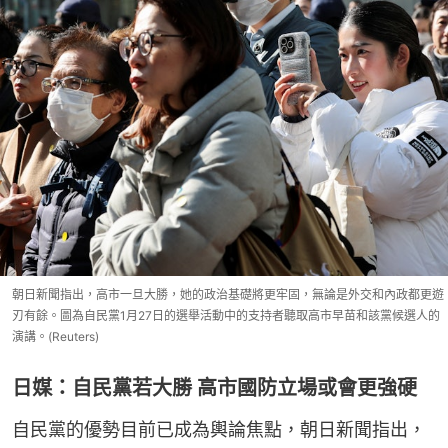
朝日新聞指出，高市一旦大勝，她的政治基礎將更牢固，無論是外交和內政都更遊
刃有餘。圖為自民黨1月27日的選舉活動中的支持者聽取高市早苗和該黨候選人的
演講。(Reuters)
日媒：自民黨若大勝 高市國防立場或會更強硬
自民黨的優勢目前已成為輿論焦點，朝日新聞指出，