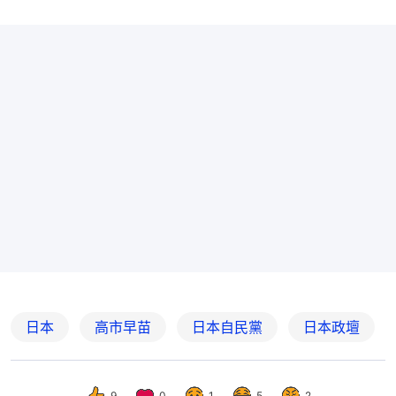
日本
高市早苗
日本自民黨
日本政壇
9
0
1
5
2