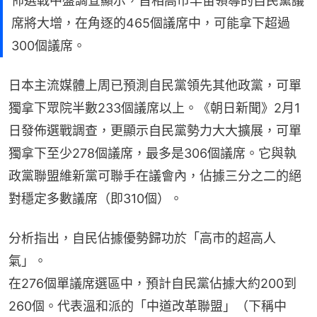
佈選戰中盤調查顯示，首相高市早苗領導的自民黨議
席將大增，在角逐的465個議席中，可能拿下超過
300個議席。
日本主流媒體上周已預測自民黨領先其他政黨，可單
獨拿下眾院半數233個議席以上。《朝日新聞》2月1
日發佈選戰調查，更顯示自民黨勢力大大擴展，可單
獨拿下至少278個議席，最多是306個議席。它與執
政黨聯盟維新黨可聯手在議會內，佔據三分之二的絕
對穩定多數議席（即310個）。
分析指出，自民佔據優勢歸功於「高市的超高人
氣」。
在276個單議席選區中，預計自民黨佔據大約200到
260個。代表溫和派的「中道改革聯盟」（下稱中