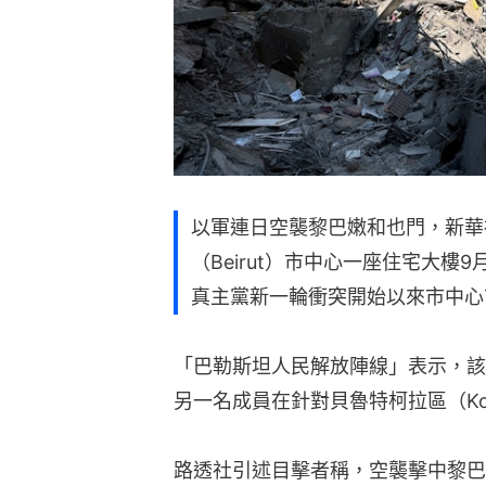
以軍連日空襲黎巴嫩和也門，新華
（Beirut）市中心一座住宅大樓
真主黨新一輪衝突開始以來市中心
「巴勒斯坦人民解放陣線」表示，該
另一名成員在針對貝魯特柯拉區（Kola 
路透社引述目擊者稱，空襲擊中黎巴