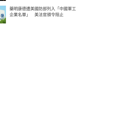
藥明康德遭美國防部列入「中國軍工
企業名單」 美法官頒令阻止