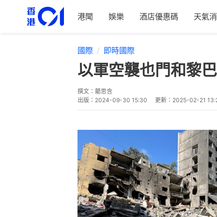
港聞
娛樂
酒店優惠碼
天氣消
國際
即時國際
以軍空襲也門和黎巴
撰文：
藺思含
出版：
2024-09-30 15:30
更新：
2025-02-21 13: