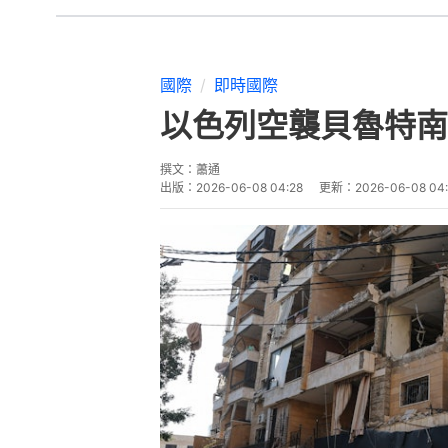
國際
即時國際
以色列空襲貝魯特南
撰文：
蕭通
出版：
2026-06-08 04:28
更新：
2026-06-08 04