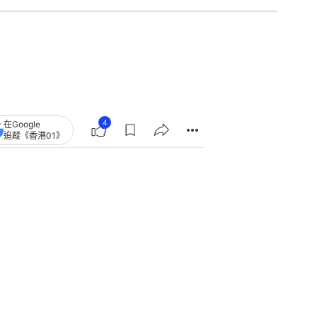
4
在Google
追蹤《香港01》