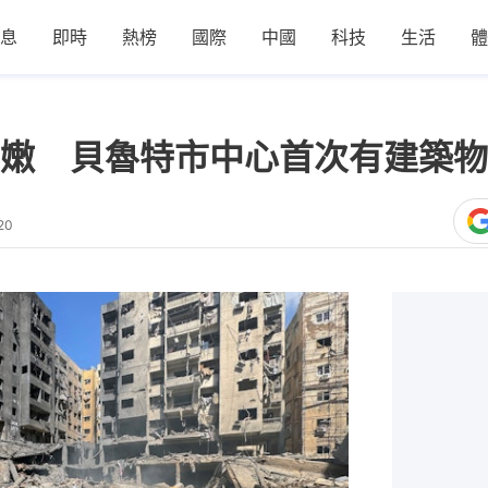
息
即時
熱榜
國際
中國
科技
生活
體
嫩 貝魯特市中心首次有建築物
20