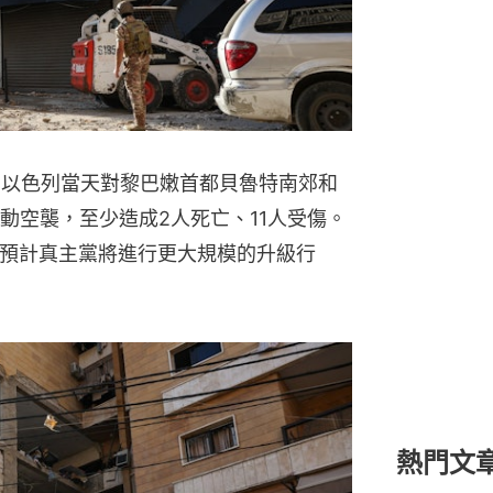
，以色列當天對黎巴嫩首都貝魯特南郊和
發動空襲，至少造成2人死亡、11人受傷。
，預計真主黨將進行更大規模的升級行
熱門文