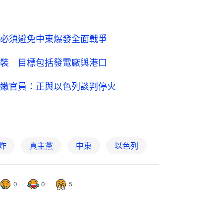
必須避免中東爆發全面戰爭
裝 目標包括發電廠與港口
嫩官員：正與以色列談判停火
炸
真主黨
中東
以色列
0
0
5