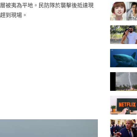
層被夷為平地。民防隊於襲擊後抵達現
趕到現場。