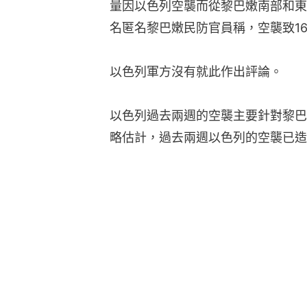
量因以色列空襲而從黎巴嫩南部和東
名匿名黎巴嫩民防官員稱，空襲致1
以色列軍方沒有就此作出評論。
以色列過去兩週的空襲主要針對黎巴
略估計，過去兩週以色列的空襲已造成