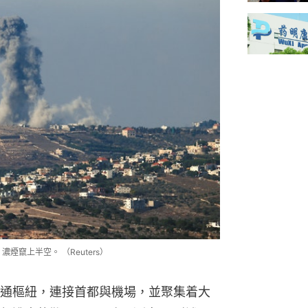
煙竄上半空。 （Reuters）
通樞紐，連接首都與機場，並聚集着大