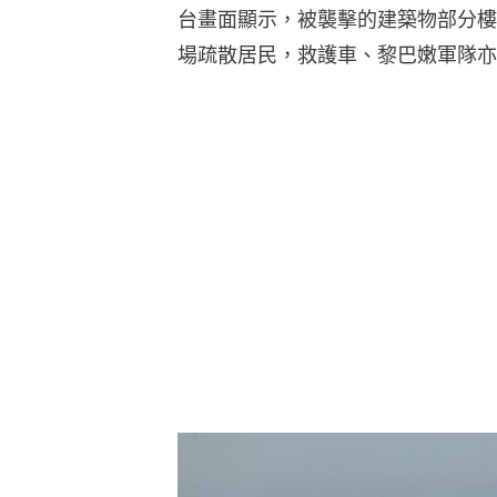
台畫面顯示，被襲擊的建築物部分樓
場疏散居民，救護車、黎巴嫩軍隊亦