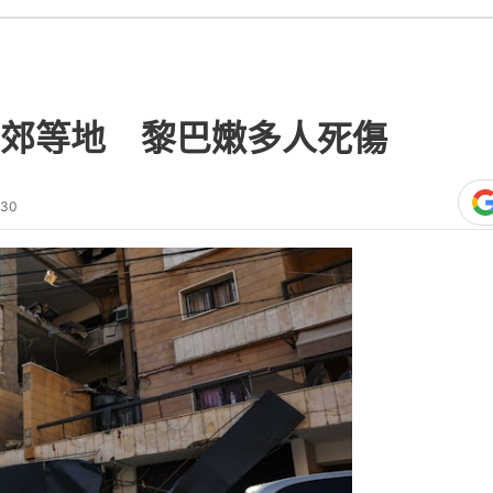
郊等地 黎巴嫩多人死傷
:30