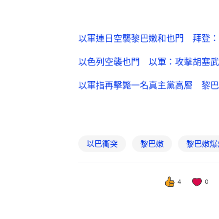
以軍連日空襲黎巴嫩和也門 拜登：
以色列空襲也門 以軍：攻擊胡塞武
以軍指再擊斃一名真主黨高層 黎巴
以巴衝突
黎巴嫩
黎巴嫩爆
4
0