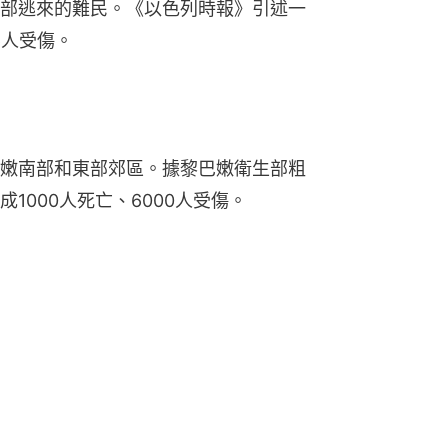
部逃來的難民。《以色列時報》引述一
6人受傷。
嫩南部和東部郊區。據黎巴嫩衛生部粗
1000人死亡、6000人受傷。