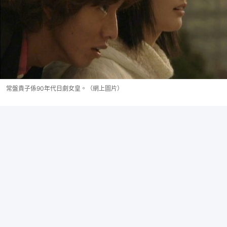
常盤貴子係90年代日劇女皇。（網上圖片）