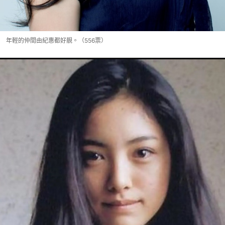
年輕的仲間由紀惠都好靚。（556票）