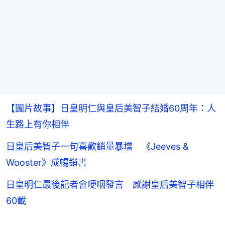
【圖片故事】日皇明仁與皇后美智子結婚60周年：人
生路上有你相伴
日皇后美智子一句喜歡銷量暴增 《Jeeves &
Wooster》成暢銷書
日皇明仁最後記者會哽咽發言 感謝皇后美智子相伴
60載