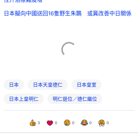
日本擬向中國送回16隻野生朱䴉 或冀改善中日關係
日本
日本天皇德仁
日本皇室
日本上皇明仁
明仁退位／德仁繼位
3
0
0
0
0