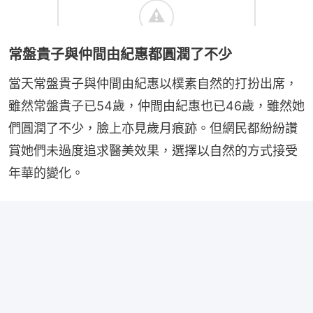
常盤貴子與仲間由紀惠都圓潤了不少
當天常盤貴子與仲間由紀惠以樸素自然的打扮出席，
雖然常盤貴子已54歲，仲間由紀惠也已46歲，雖然她
們圓潤了不少，臉上亦見歲月痕跡。但網民都紛紛讚
賞她們未過度追求醫美效果，選擇以自然的方式接受
年華的變化。