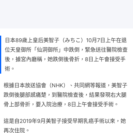
日本89歲上皇后美智子（みちこ）10月7日上午在退
位天皇御所「仙洞御所」中跌倒，緊急送往醫院檢查
後，據宮內廳稱，她跌倒後骨折，8日上午會接受手
術。
根據日本放送協會（NHK）、共同網等報道，美智子
跌倒後腿部感痛楚，到醫院檢查後，結果發現右大腿
骨上部骨折，要入院治療，8日上午會接受手術。
這是自2019年9月美智子接受早期乳癌手術以來，她
再次住院。