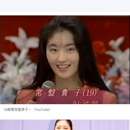
19歲嘅常盤貴子。（YouTube）