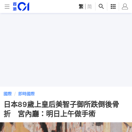
繁
|
简
國際
即時國際
日本89歲上皇后美智子御所跌倒後骨
折 宮內廳：明日上午做手術