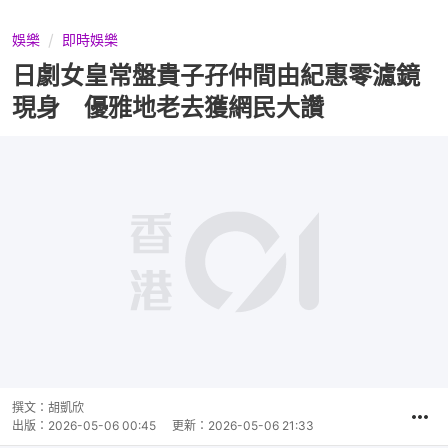
娛樂
即時娛樂
日劇女皇常盤貴子孖仲間由紀惠零濾鏡
現身 優雅地老去獲網民大讚
撰文：
胡凱欣
出版：
2026-05-06 00:45
更新：
2026-05-06 21:33