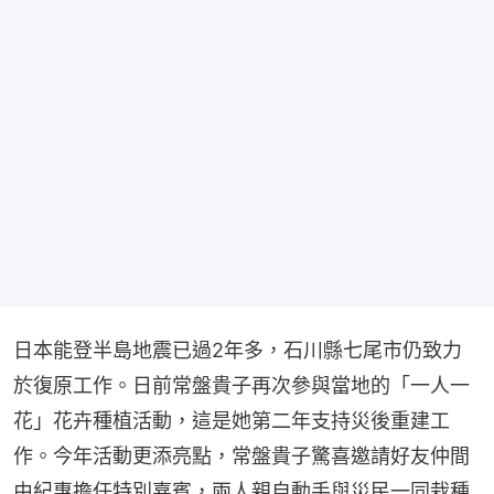
日本能登半島地震已過2年多，石川縣七尾市仍致力
於復原工作。日前常盤貴子再次參與當地的「一人一
花」花卉種植活動，這是她第二年支持災後重建工
作。今年活動更添亮點，常盤貴子驚喜邀請好友仲間
由紀惠擔任特別嘉賓，兩人親自動手與災民一同栽種