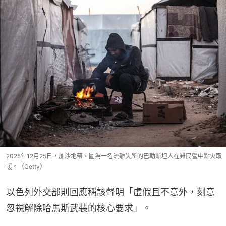
2025年12月25日，加沙地帶，圖為一名流離失所的巴勒斯坦人在難民營中點火取
暖。（Getty）
以色列外交部則回應稱該聲明「虛假且不意外，刻意
忽視解除哈馬斯武裝的核心要求」。