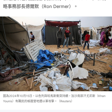
略事務部長德爾默（Ron Dermer）。
圖為2024年10月15日，以色列與哈馬斯衝突持續，加沙南部汗尤尼斯（Khan
Younis）有難民的帳篷營地遭以軍攻擊。（Reuters）