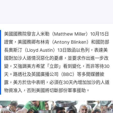
美國國務院發言人米勒（Matthew Miller）10月15日
證實，美國務卿布林肯（Antony Blinken）和國防部
長奧斯汀（Lloyd Austin）13日致函以色列，表達美
國對加沙人道情況惡化的憂慮，並要求作出進一步改
變，又強調美方希望「立即」看到變化，而非等待30
天。路透社及英國廣播公司（BBC）等多間媒體披
露，美方於信中表明，必須在30天內增加加沙的人道
物資准入，否則美國將切斷部份軍事援助。