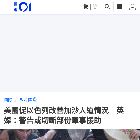
繁
|
简
國際
即時國際
美國促以色列改善加沙人道情況 英
媒：警告或切斷部份軍事援助