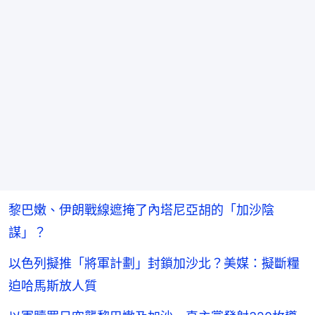
黎巴嫩、伊朗戰線遮掩了內塔尼亞胡的「加沙陰
謀」？
以色列擬推「將軍計劃」封鎖加沙北？美媒：擬斷糧
迫哈馬斯放人質