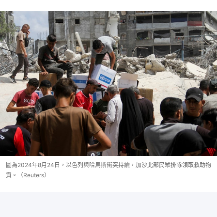
圖為2024年8月24日，以色列與哈馬斯衝突持續，加沙北部民眾排隊領取救助物
資。（Reuters）