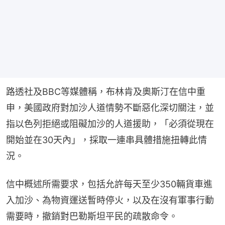
路透社及BBC等媒體稱，布林肯及奧斯汀在信中重
申，美國政府對加沙人道情勢不斷惡化深切關注，並
指以色列拒絕或阻礙加沙的人道援助，「必須從現在
開始並在30天內」，採取一連串具體措施扭轉此情
況。
信中概述所需要求，包括允許每天至少350輛貨車進
入加沙、為物資運送暫時停火，以及在沒有軍事行動
需要時，撤銷對巴勒斯坦平民的疏散命令。