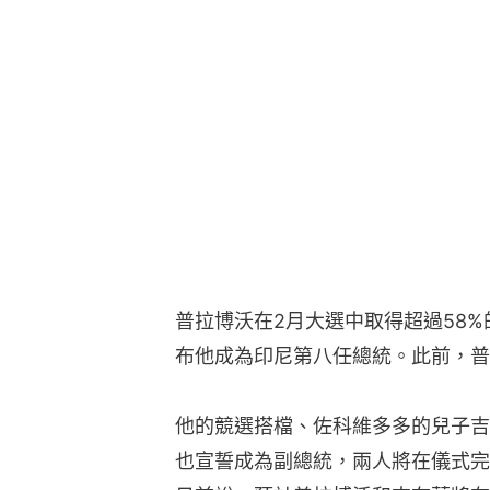
普拉博沃在2月大選中取得超過58%
布他成為印尼第八任總統。此前，普
他的競選搭檔、佐科維多多的兒子吉布蘭（G
也宣誓成為副總統，兩人將在儀式完