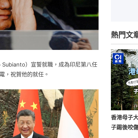
熱門文
 Subianto）宣誓就職，成為印尼第八任
電，祝賀他的就任。
香港母子
子踢後咬