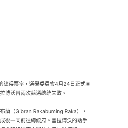
的總得票率，選舉委員會4月24日正式宣
拉博沃曾兩次競選總統失敗。
ibran Rakabuming Raka），
成後一同前往總統府。普拉博沃的助手