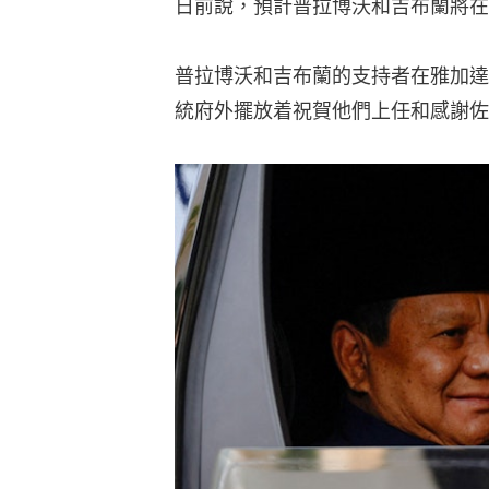
日前說，預計普拉博沃和吉布蘭將在
普拉博沃和吉布蘭的支持者在雅加達
統府外擺放着祝賀他們上任和感謝佐