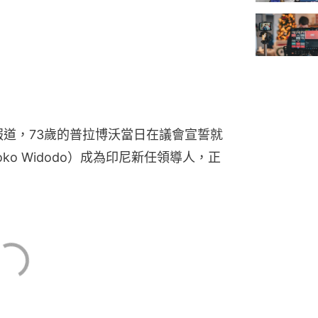
報道，73歲的普拉博沃當日在議會宣誓就
ko Widodo）成為印尼新任領導人，正