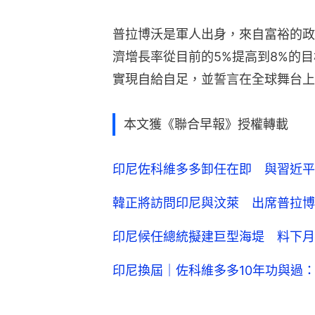
普拉博沃是軍人出身，來自富裕的政
濟增長率從目前的5%提高到8%的
實現自給自足，並誓言在全球舞台上
本文獲《聯合早報》授權轉載
印尼佐科維多多卸任在即 與習近平
韓正將訪問印尼與汶萊 出席普拉博
印尼候任總統擬建巨型海堤 料下月
印尼換屆｜佐科維多多10年功與過