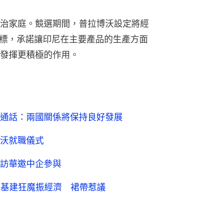
治家庭。競選期間，普拉博沃設定將經
目標，承諾讓印尼在主要產品的生產方面
發揮更積極的作用。
通話：兩國關係將保持良好發展
沃就職儀式
訪華邀中企參與
：基建狂魔振經濟 裙帶惹議