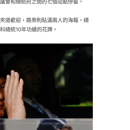
議會和總統府之間的七個站點停留。
夾道歡迎，路旁則貼滿兩人的海報。總
科總統10年功績的花牌。