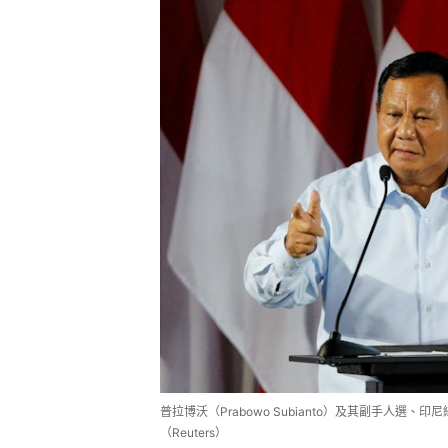
普拉博沃（Prabowo Subianto）及其副手人選
（Reuters）