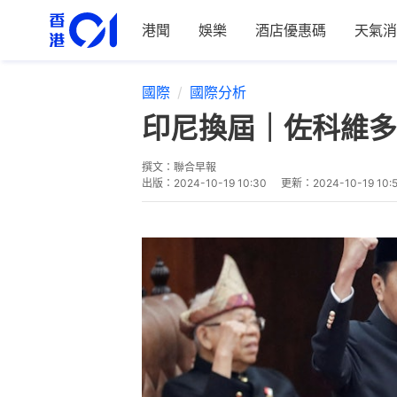
港聞
娛樂
酒店優惠碼
天氣消
國際
國際分析
印尼換屆｜佐科維多
撰文：
聯合早報
出版：
2024-10-19 10:30
更新：
2024-10-19 10: