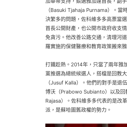
加華蒂支持，競選雅加達首長，副手
（Basuki Tjahaja Purna
決繁多的問題，佐科維多多高票當選
首長公開財產，也公開市政府收支情
免貪污。他改善公路交通，清理河道
羅實施的保健醫療和教育政策搬來雅
打鐵趁熱。2014年，只當了兩年
黨推選為總統候選人，搭檔是回教大
（Jusuf Kalla）。他們的對手是
博沃（Prabowo Subianto）以及回教
Rajasa）。佐科維多多代表的是
派，是蘇哈圖舊政權的勢力。