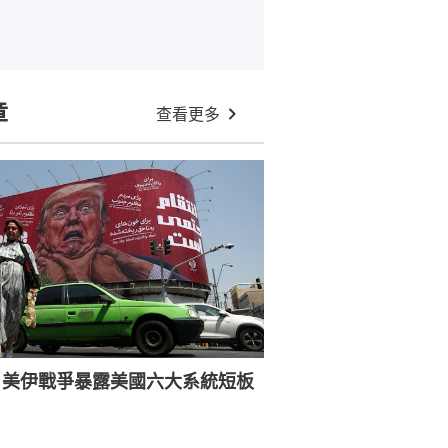
章
查看更多
：美伊戰爭暴露美國六大系統短板