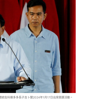
、印尼總統佐科維多多長子吉卜蘭2024年1月17日出席競選活動。