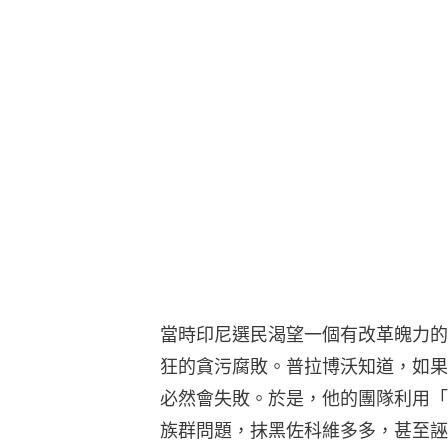
當時印尼選民渴望一個有改革魄力的
狂的貪污腐敗。普拉博沃知道，如果
必然會失敗。於是，他的團隊利用「
族群問題，抹黑佐科維多多，甚至誣