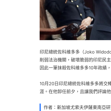
印尼總統佐科維多多（Joko Wid
削弱法治機關，破壞脆弱的印尼民主
因此一筆抹殺佐科維多多10年政績
10月20日印尼總統佐科維多多將
涯。在他卸任前夕，且讓我們評論他
作者：新加坡尤索夫伊薩東南亞研