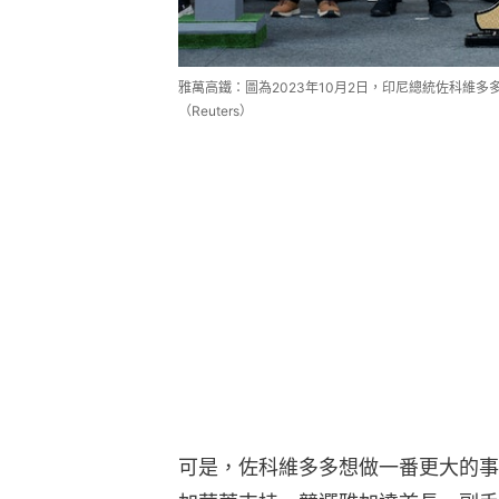
雅萬高鐵：圖為2023年10月2日，印尼總統佐科維
（Reuters）
可是，佐科維多多想做一番更大的事