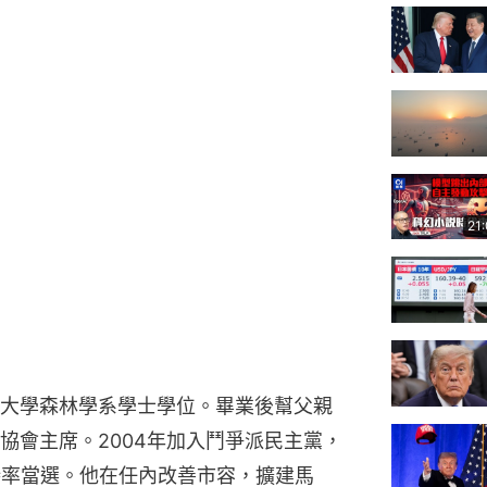
21
大學森林學系學士學位。畢業後幫父親
協會主席。2004年加入鬥爭派民主黨，
持率當選。他在任內改善市容，擴建馬