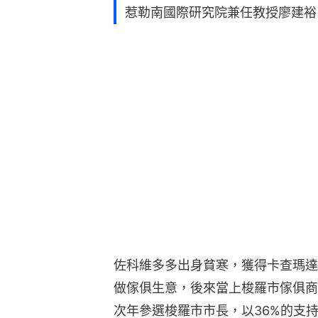
惹勒南國際研究院兼任教授廖建裕
佐科維多多出身貧寒，獲得卡查瑪達
做傢俱生意，後來當上梭羅市傢俱商
次年參選梭羅市市長，以36%的支