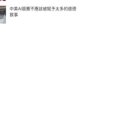
中美AI競賽不應該被賦予太多的道德
敘事