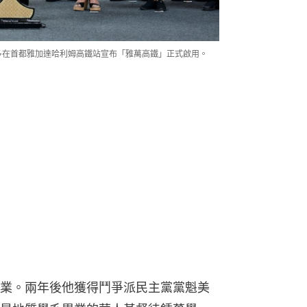
多多在首都雅加達哈利姆高鐵站宣布「雅萬高鐵」正式啟用。
業。兩年後他獲得鬥爭派民主黨黨魁美