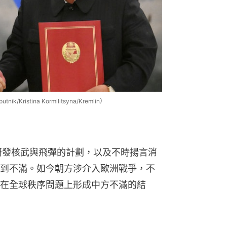
stina Kormilitsyna/Kremlin）
研發核武與飛彈的計劃，以及不時揚言消
到不滿。如今朝方涉介入歐洲戰爭，不
在全球秩序問題上形成中方不滿的結