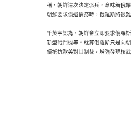
稱，朝鮮這次決定派兵，意味着俄羅
朝鮮要求償還債務時，俄羅斯將很難
千英宇認為，朝鮮會立即要求俄羅斯
新型戰鬥機等。就算俄羅斯只是向朝
續抵抗歐美對其制裁，增強發現核武