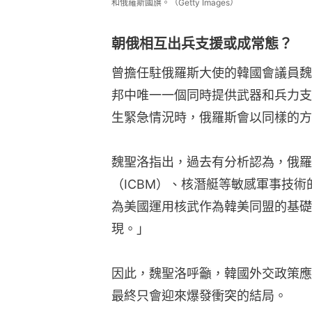
和俄羅斯國旗。（Getty Images）
朝俄相互出兵支援或成常態？
曾擔任駐俄羅斯大使的韓國會議員魏
邦中唯一一個同時提供武器和兵力支
生緊急情況時，俄羅斯會以同樣的方
魏聖洛指出，過去有分析認為，俄羅
（ICBM）、核潛艇等敏感軍事技
為美國運用核武作為韓美同盟的基礎
現。」
因此，魏聖洛呼籲，韓國外交政策應
最終只會迎來爆發衝突的結局。