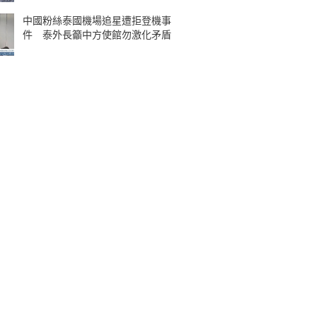
中國粉絲泰國機場追星遭拒登機事
件 泰外長籲中方使館勿激化矛盾