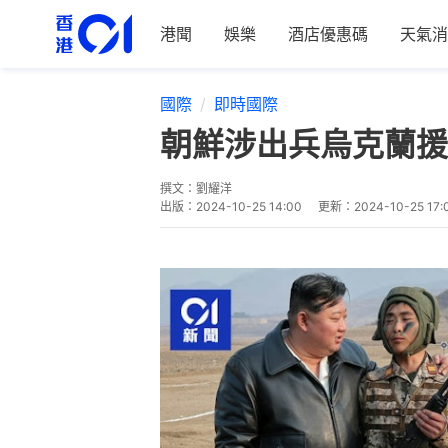
港聞
娛樂
酒店優惠碼
天氣消
國際
即時國際
朝鮮涉出兵烏克蘭援
撰文：
劉耀洋
出版：
2024-10-25 14:00
更新：
2024-10-25 17: