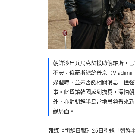
朝鮮涉出兵烏克蘭援助俄羅斯，已
不安。俄羅斯總統普京（Vladimir
媒體時，並未否認相關消息，僅強
事。此舉讓韓國感到擔憂，深怕朝
外，亦對朝鮮半島當地局勢帶來新
緣局面。
韓媒《朝鮮日報》25日引述「朝鮮