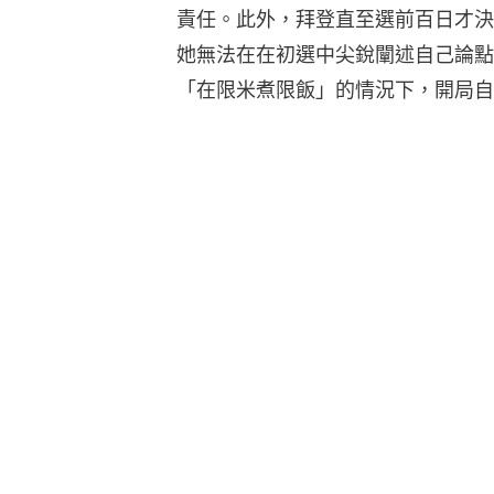
責任。此外，拜登直至選前百日才決
她無法在在初選中尖銳闡述自己論點
「在限米煮限飯」的情況下，開局自