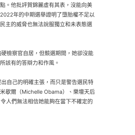
點。他批評賀錦麗虛有其表，沒能向美
2022年的中期選舉證明了墮胎權不足以
民主的威脅也無法說服獨立和未表態選
然以強硬檢察官自居，但競選期間，她卻沒能
所該有的答辯力和作風。
沒能提出自己的明確主張，而只是警告選民特
（Michelle Obama）、樂壇天后
民，令人們無法相信她能夠在當下不確定的