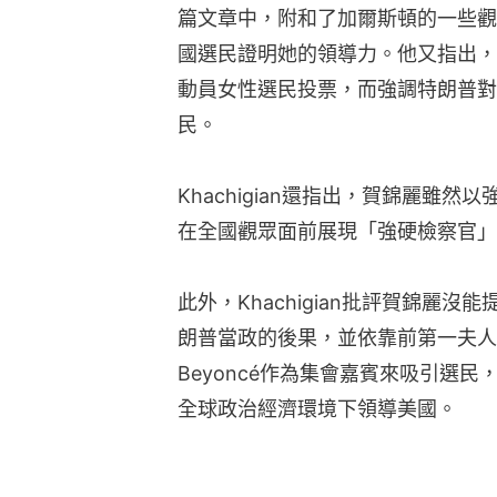
篇文章中，附和了加爾斯頓的一些觀
國選民證明她的領導力。他又指出，
動員女性選民投票，而強調特朗普對
民。
Khachigian還指出，賀錦麗雖
在全國觀眾面前展現「強硬檢察官」
此外，Khachigian批評賀錦麗
朗普當政的後果，並依靠前第一夫人米歇爾
Beyoncé作為集會嘉賓來吸引選
全球政治經濟環境下領導美國。