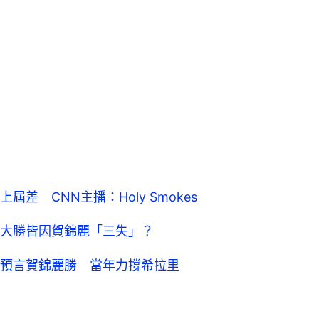
差 CNN主播：Holy Smokes
大勝皆因賀錦麗「三失」？
預言賀錦麗勝 當年力撐希拉里