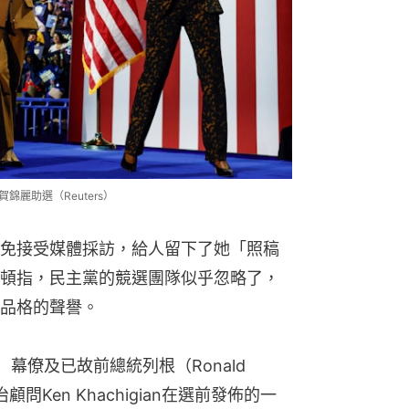
錦麗助選（Reuters）
免接受媒體採訪，給人留下了她「照稿
頓指，民主黨的競選團隊似乎忽略了，
品格的聲譽。
n）幕僚及已故前總統列根（Ronald 
問Ken Khachigian在選前發佈的一