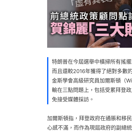
特朗普在今屆選舉中橫掃所有搖擺
而且還較2016年獲得了絕對多
金斯學會高級研究員加爾斯頓（Willi
輸在三點問題上，包括受累拜登政
免接受媒體採訪。
加爾斯頓指，拜登政府在通脹和移民
心感不滿，而作為現屆政府的副總統