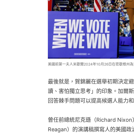
美國前第一夫人米歇爾2024年10月26日在密歇根州為賀
最後就是，賀錦麗在選舉初期決定避
讀、害怕獨立思考」的印象。加爾斯
回答棘手問題可以提高候選人能力和
曾任前總統尼克遜（Richard Nixo
Reagan）的演講稿撰寫人的美國政治顧