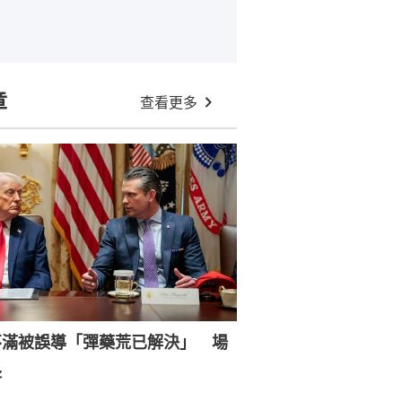
章
查看更多
不滿被誤導「彈藥荒已解決」 場
長