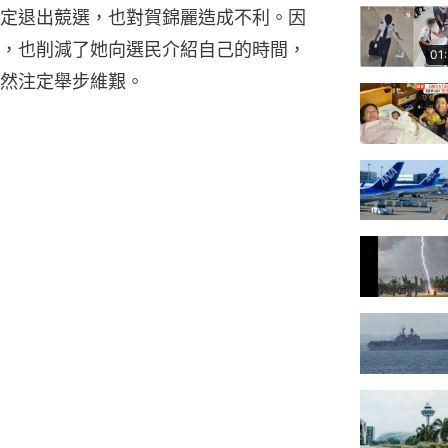
定退出競選，也對賀錦麗造成不利。因
，也削減了她向選民介紹自己的時間，
01
然注定舉步維艱。