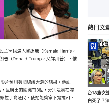
熱門文
候選人賀錦麗（Kamala Harris，
（Donald Trump，又譯川普），惟
過影片預測美國總統大選的結果，他認
點，且勝出的關鍵有3點，分別是贏在婦
台18歲女
罪拉丁裔選民，使她能夠拿下搖擺州，
白死了？