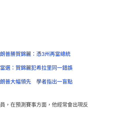
朗普勝賀錦麗：憑3州再當總統
當選：賀錦麗犯希拉里同一錯誤
朗普大幅領先 學者指出一盲點
員，在預測賽事方面，他經常會出現反