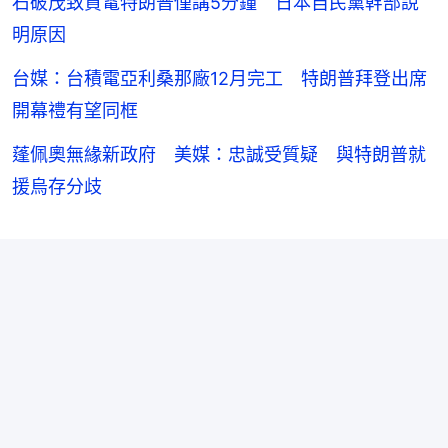
石破茂致賀電特朗普僅講5分鐘 日本自民黨幹部說
明原因
台媒：台積電亞利桑那廠12月完工 特朗普拜登出席
開幕禮有望同框
蓬佩奧無緣新政府 美媒：忠誠受質疑 與特朗普就
援烏存分歧