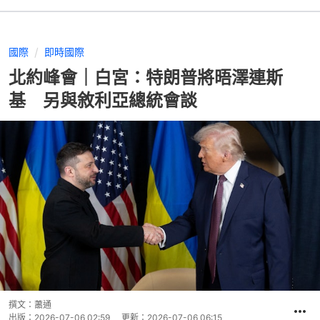
國際
即時國際
北約峰會｜白宮：特朗普將晤澤連斯
基 另與敘利亞總統會談
撰文：
蕭通
出版：
2026-07-06 02:59
更新：
2026-07-06 06:15