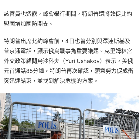
該官員也透露，峰會舉行期間，特朗普還將敦促北約
盟國增加國防開支。
特朗普出席北約峰會前，4日也曾分別與澤連斯基及
普京通電話，顯示俄烏戰事為重要議題。克里姆林宮
外交政策顧問烏沙科夫（Yuri Ushakov）表示，美俄
元首通話85分鐘，特朗普再次確認，願意努力促成衝
突迅速結束，並找到解決危機的方案。