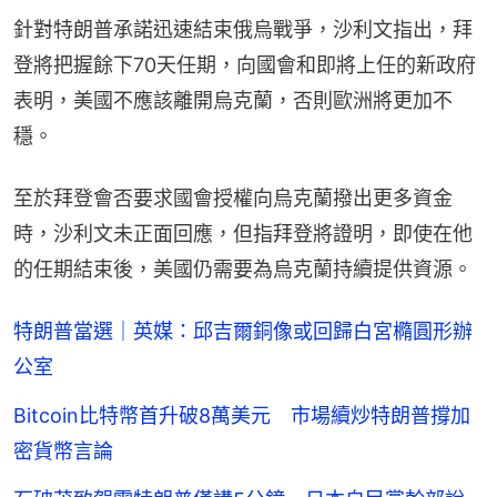
針對特朗普承諾迅速結束俄烏戰爭，沙利文指出，拜
登將把握餘下70天任期，向國會和即將上任的新政府
表明，美國不應該離開烏克蘭，否則歐洲將更加不
穩。
至於拜登會否要求國會授權向烏克蘭撥出更多資金
時，沙利文未正面回應，但指拜登將證明，即使在他
的任期結束後，美國仍需要為烏克蘭持續提供資源。
特朗普當選｜英媒：邱吉爾銅像或回歸白宮橢圓形辦
公室
Bitcoin比特幣首升破8萬美元 市場續炒特朗普撐加
密貨幣言論