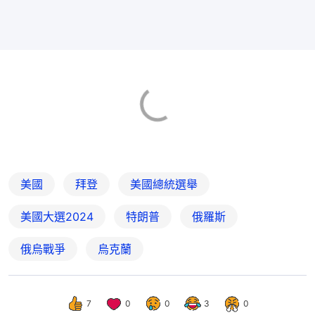
美國
拜登
美國總統選舉
美國大選2024
特朗普
俄羅斯
俄烏戰爭
烏克蘭
7
0
0
3
0