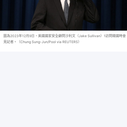
圖為2023年12月9日，美國國家安全顧問沙利文（Jake Sullivan）1訪問韓國時會
見記者。（Chung Sung-Jun/Pool via REUTERS）