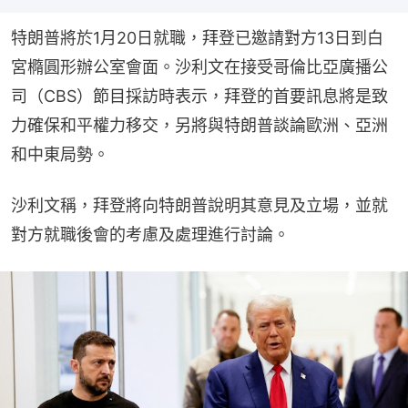
特朗普將於1月20日就職，拜登已邀請對方13日到白
宮橢圓形辦公室會面。沙利文在接受哥倫比亞廣播公
司（CBS）節目採訪時表示，拜登的首要訊息將是致
力確保和平權力移交，另將與特朗普談論歐洲、亞洲
和中東局勢。
沙利文稱，拜登將向特朗普說明其意見及立場，並就
對方就職後會的考慮及處理進行討論。