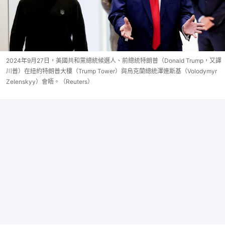
2024年9月27日，美國共和黨總統候選人、前總統特朗普（Donald Trump，又譯
川普）在紐約特朗普大樓（Trump Tower）與烏克蘭總統澤連斯基（Volodymyr
Zelenskyy）會晤。（Reuters）