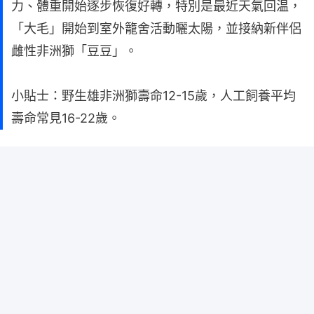
力、體重開始逐步恢復好轉，特別是最近天氣回温，
「大毛」開始到室外籠舍活動曬太陽，並接納新伴侶
雌性非洲獅「豆豆」。
小貼士：野生雄非洲獅壽命12-15歲，人工飼養平均
壽命常見16-22歲。