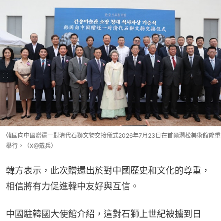
韓國向中國贈還一對清代石獅文物交接儀式2026年7月23日在首爾澗松美術館隆重
舉行。（X@戴兵）
韓方表示，此次贈還出於對中國歷史和文化的尊重，
相信將有力促進韓中友好與互信。
中國駐韓國大使館介紹，這對石獅上世紀被擄到日