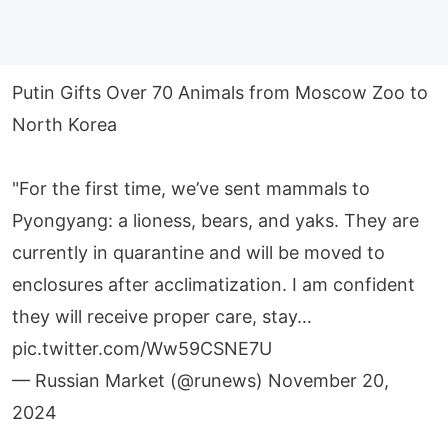
Putin Gifts Over 70 Animals from Moscow Zoo to
North Korea
"For the first time, we’ve sent mammals to
Pyongyang: a lioness, bears, and yaks. They are
currently in quarantine and will be moved to
enclosures after acclimatization. I am confident
they will receive proper care, stay…
pic.twitter.com/Ww59CSNE7U
— Russian Market (@runews)
November 20,
2024