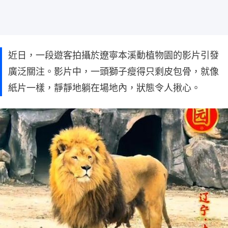
近日，一段遊客拍攝於遼寧本溪動植物園的影片引發
廣泛關注。影片中，一頭獅子瘦得只剩皮包骨，就像
紙片一樣，靜靜地躺在場地內，狀態令人揪心。