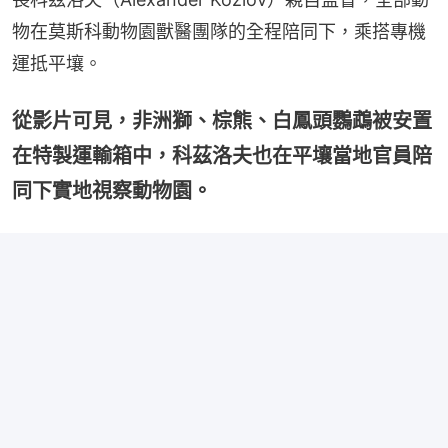
物在莫斯科動物園獸醫團隊的全程陪同下，乘搭專機
運抵平壤。
從影片可見，非洲獅、棕熊、白鳳頭鸚鵡被安置
在特製運輸箱中，科茲洛夫也在平壤當地官員陪
同下實地視察動物園。