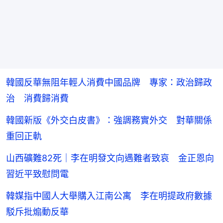
韓國反華無阻年輕人消費中國品牌 專家：政治歸政
治 消費歸消費
韓國新版《外交白皮書》：強調務實外交 對華關係
重回正軌
山西礦難82死｜李在明發文向遇難者致哀 金正恩向
習近平致慰問電
韓媒指中國人大舉購入江南公寓 李在明提政府數據
駁斥批煽動反華