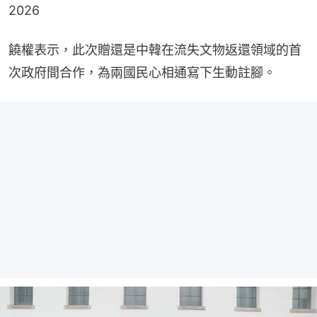
2026
饒權表示，此次贈還是中韓在流失文物返還領域的首
次政府間合作，為兩國民心相通寫下生動註腳。