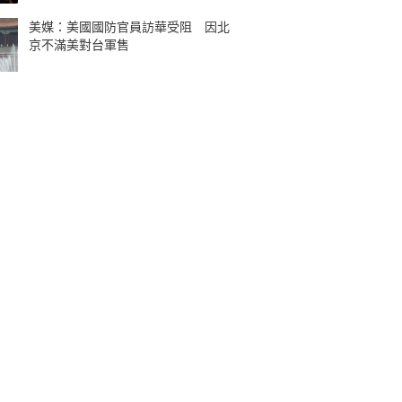
美媒：美國國防官員訪華受阻 因北
京不滿美對台軍售