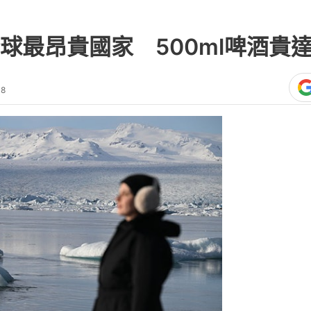
最昂貴國家 500ml啤酒貴達
48