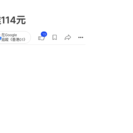
114元
13
在Google
追蹤《香港01》