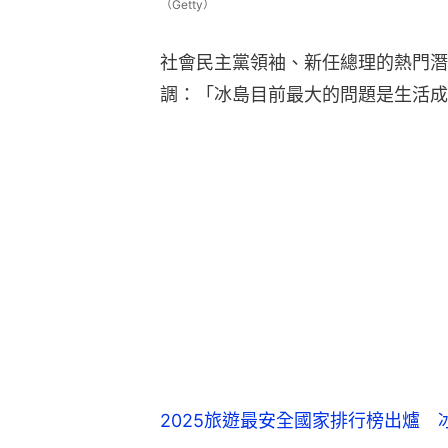
（Getty）
社會民主黨領袖、新任總理的熱門潛在人選Kr
調：「冰島目前最大的問題是生活成
2025旅遊最安全國家排行榜出爐 