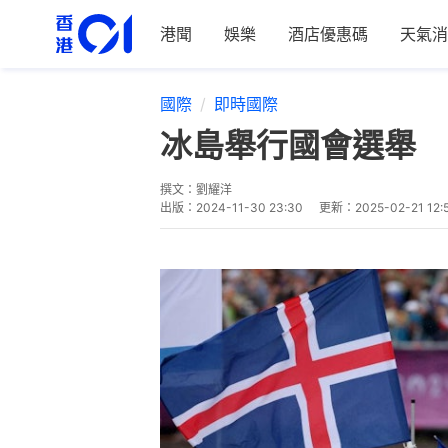
港聞
娛樂
酒店優惠碼
天氣消
國際
即時國際
冰島舉行國會選舉 
撰文：
劉耀洋
出版：
2024-11-30 23:30
更新：
2025-02-21 12: