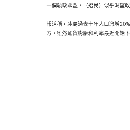
一個執政聯盟，（選民）似乎渴望政
報道稱，冰島過去十年人口激增20
方，雖然通貨膨脹和利率最近開始下