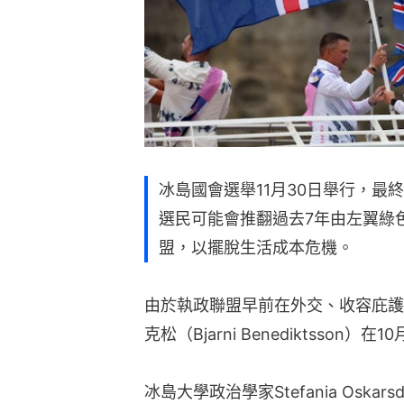
冰島國會選舉11月30日舉行，最
選民可能會推翻過去7年由左翼綠
盟，以擺脫生活成本危機。
由於執政聯盟早前在外交、收容庇護
克松（Bjarni Benediktsson）在1
冰島大學政治學家Stefania Oska