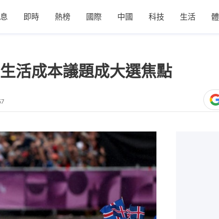
息
即時
熱榜
國際
中國
科技
生活
體
生活成本議題成大選焦點
57