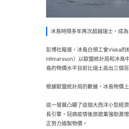
冰島時隔多年再次超越瑞士，成為
彭博社報道，冰島白領工會Viska的經濟師
Hilmarsson）以歐盟統計局和
島的物價水平目前比瑞士高出三個百
根據歐盟統計局的數據，冰島物價上
這一發展凸顯了這個大西洋小型經濟
長引擎，冠病疫情後旅遊業強勁激增
正努力遏製物價。