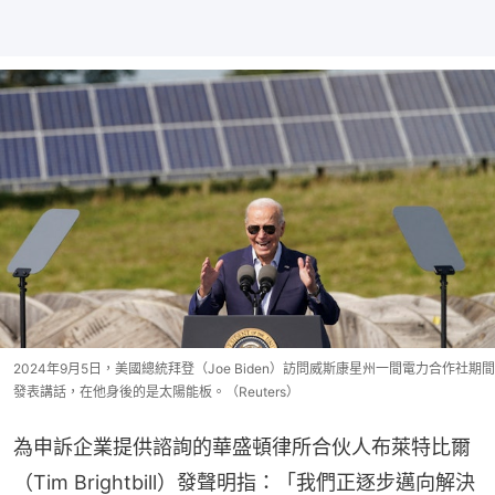
2024年9月5日，美國總統拜登（Joe Biden）訪問威斯康星州一間電力合作社期間
發表講話，在他身後的是太陽能板。（Reuters）
為申訴企業提供諮詢的華盛頓律所合伙人布萊特比爾
（Tim Brightbill）發聲明指：「我們正逐步邁向解決