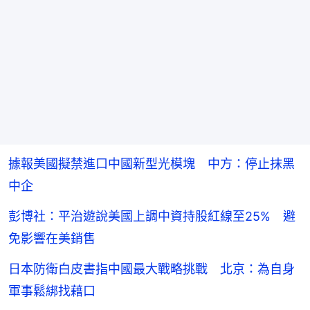
據報美國擬禁進口中國新型光模塊 中方：停止抹黑
中企
彭博社：平治遊說美國上調中資持股紅線至25% 避
免影響在美銷售
日本防衛白皮書指中國最大戰略挑戰 北京：為自身
軍事鬆綁找藉口