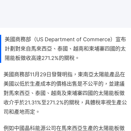
美國商務部（US Department of Commerce）宣布
計劃對來自馬來西亞、泰國、越南和柬埔寨四國的太
陽能板徵收高達271.2%的關稅。
美國商務部11月29日發聲明指，東南亞太陽能產品在
美國以低於生產成本的價格出售是不公平的，並建議
對馬來西亞、泰國、越南及柬埔寨四國的太陽能板徵
收介乎於21.31%至271.2%的關稅，具體稅率視生產公
司和產地而定。
例如中國晶科能源公司在馬來西亞生產的太陽能板徵