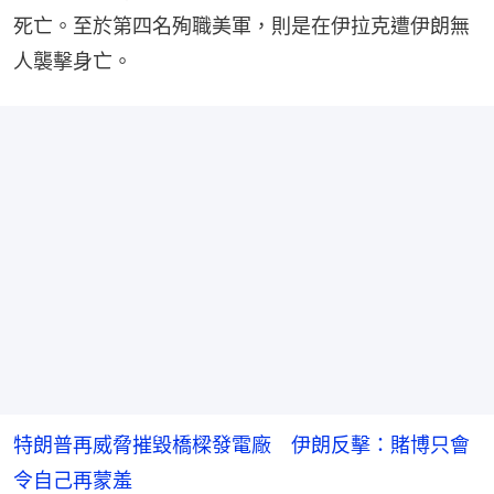
死亡。至於第四名殉職美軍，則是在伊拉克遭伊朗無
人襲擊身亡。
特朗普再威脅摧毀橋樑發電廠 伊朗反擊：賭博只會
令自己再蒙羞