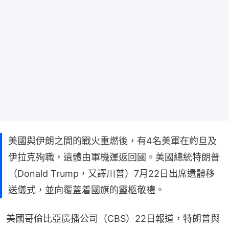
美國與伊朗之間的戰火重燃後，有4名美軍在約旦及
伊拉克殉職，遺體由軍機運返回國。美國總統特朗普
（Donald Trump，又譯川普）7月22日出席遺體移
送儀式，並向覆蓋着國旗的靈柩敬禮。
美國哥倫比亞廣播公司（CBS）22日報道，特朗普與