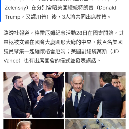
Zelensky）在分別會晤美國總統特朗普（Donald
Trump，又譯川普）後，3人將共同出席葬禮。
路透社報道，格雷厄姆紀念活動28日在國會開始，其
靈柩被安置在國會大廈圓形大廳的中央，數百名美國
議員聚集一起緬懷格雷厄姆；美國副總統萬斯（JD 
Vance）也有出席國會的儀式並發表講話。