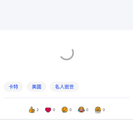
卡特
美國
名人逝世
2
0
0
0
0