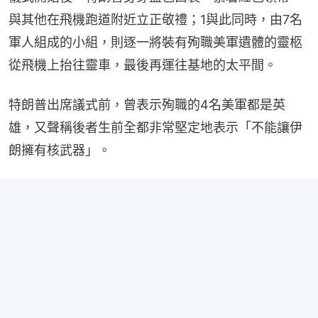
與其他在飛機跑道附近立正敬禮；1與此同時，由7名
軍人組成的小組，則逐一將裝有殉職美軍遺體的靈柩
從飛機上抬往靈車，最後再運往基地的太平間。
特朗普出席議式前，曾表示殉職的4名美軍都是英
雄，又聲稱後者生前全都非常堅定地表示「不能讓伊
朗擁有核武器」。