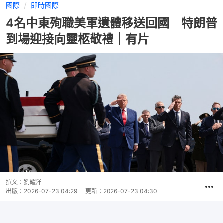
國際
即時國際
4名中東殉職美軍遺體移送回國 特朗普
到場迎接向靈柩敬禮｜有片
撰文：
劉耀洋
出版：
2026-07-23 04:29
更新：
2026-07-23 04:30