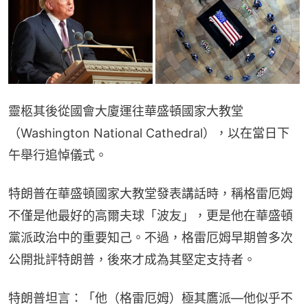
靈柩其後從國會大廈運往華盛頓國家大教堂
（Washington National Cathedral），以在當日下
午舉行追悼儀式。
特朗普在華盛頓國家大教堂發表講話時，稱格雷厄姆
不僅是他最好的高爾夫球「波友」，更是他在華盛頓
黨派政治中的重要知己。不過，格雷厄姆早期曾多次
公開批評特朗普，後來才成為其堅定支持者。
特朗普坦言：「他（格雷厄姆）極其鷹派—他似乎不