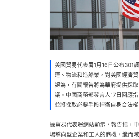
美國貿易代表署1月16日公布30
運、物流和造船業，對美國經濟貿
認為，有關報告將為華府提供採取
議。中國商務部發言人17日回應
並將採取必要手段捍衛自身合法權
據貿易代表署網站顯示，報告指，中
場導向型企業和工人的商機，繼而減