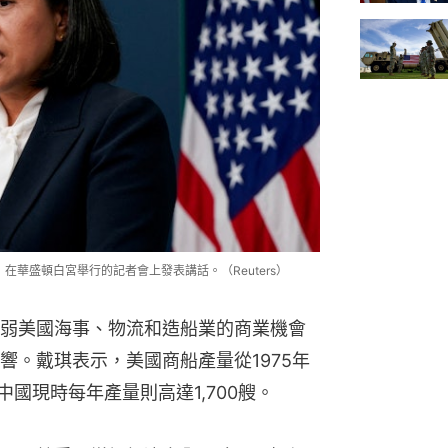
Tai）在華盛頓白宮舉行的記者會上發表講話。（Reuters）
弱美國海事、物流和造船業的商業機會
響。戴琪表示，美國商船產量從1975年
中國現時每年產量則高達1,700艘。