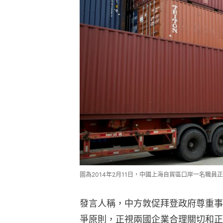
圖為2014年2月11日，中國上海自貿區口岸一名職員正在
發言人稱，中方敦促拜登政府尊重事
爭原則，正視兩國企業合理關切和正