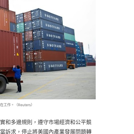
工作。（Reuters）
實和多邊規則，遵守市場經濟和公平競
當訴求，停止將美國內產業發展問題轉