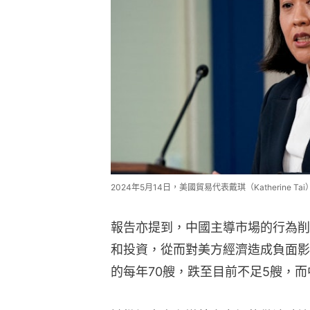
2024年5月14日，美國貿易代表戴琪（Katherine 
報告亦提到，中國主導市場的行為削
和投資，從而對美方經濟造成負面影
的每年70艘，跌至目前不足5艘，而