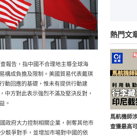
熱門文
1調查報告，指中國不合理地主導全球海
易構成負擔及限制。美國貿易代表戴琪
行動回應的基礎，惟未有提供行動建
指，中方對此表示強烈不滿及堅決反對，
益。
馬航機師
國政府大力控制相關企業，剝奪其他市
查獲最高
少競爭對手，並增加市場對中國的依