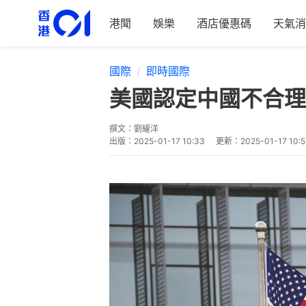
港聞
娛樂
酒店優惠碼
天氣消
國際
即時國際
美國認定中國不合理
撰文：
劉耀洋
出版：
2025-01-17 10:33
更新：
2025-01-17 10:5