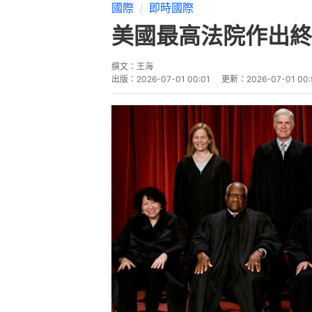
國際
即時國際
美國最高法院作出終
撰文：
王海
出版：
2026-07-01 00:01
更新：
2026-07-01 00: