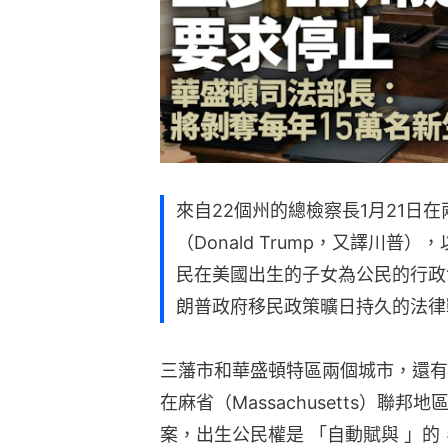
來自22個州的總檢察長1月21日
（Donald Trump，又譯川
民在美國出生的子女為公民的行政
朗普政府移民政策曠日持久的法律
三藩市和華盛頓特區兩個城市，還有
在麻省（Massachusetts）聯
案，出生公民權是 「自動賦與 」