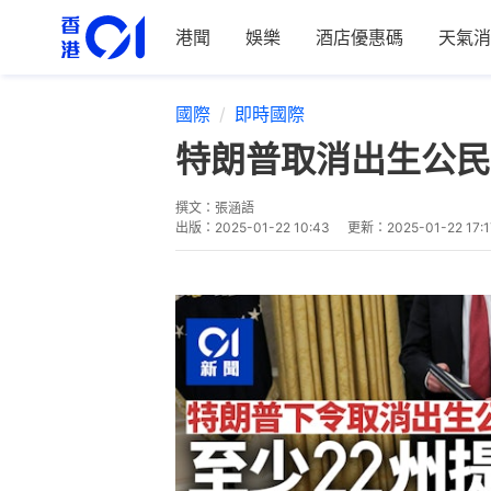
港聞
娛樂
酒店優惠碼
天氣消
國際
即時國際
特朗普取消出生公民
撰文：
張涵語
出版：
2025-01-22 10:43
更新：
2025-01-22 17:1