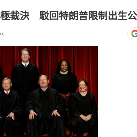
極裁決 駁回特朗普限制出生公
55