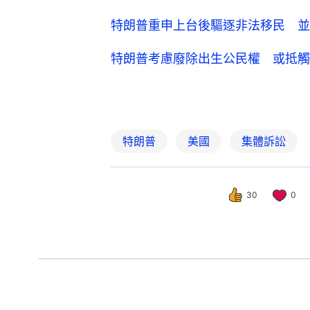
特朗普重申上台後驅逐非法移民 並
特朗普考慮廢除出生公民權 或抵觸
特朗普
美國
集體訴訟
30
0