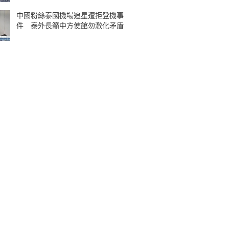
中國粉絲泰國機場追星遭拒登機事
件 泰外長籲中方使館勿激化矛盾