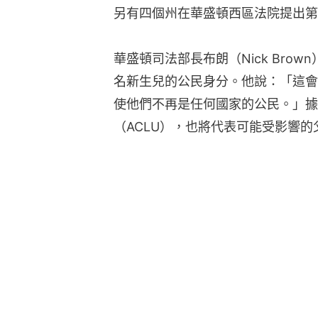
另有四個州在華盛頓西區法院提出第
華盛頓司法部長布朗（Nick Brow
名新生兒的公民身分。他說：「這會
使他們不再是任何國家的公民。」據
（ACLU），也將代表可能受影響