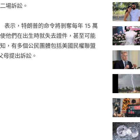
二場訴訟。
n） 表示，特朗普的命令將剝奪每年 15 萬
使他們在出生時就失去證件，甚至可能
知，有多個公民團體包括美國民權聯盟
的父母提出訴訟。