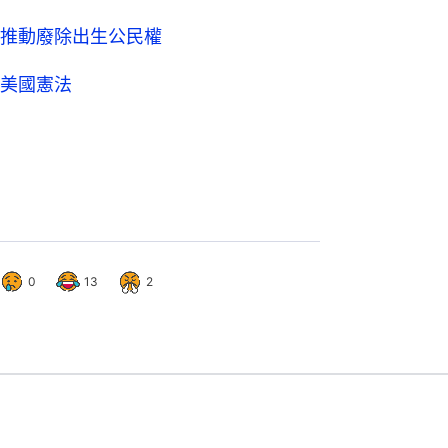
推動廢除出生公民權
美國憲法
0
13
2