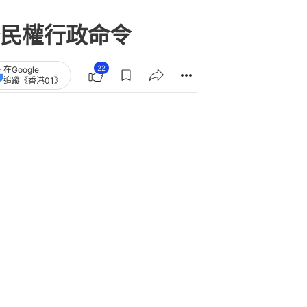
民權行政命令
22
在Google
追蹤《香港01》