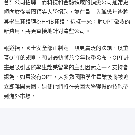
會計公司招聘，而科技和金融領域的頂尖公司通常更
傾向於從美國頂尖大學招聘，並在員工入職幾年後將
其學生簽證轉為H-1B簽證。這樣一來，對OPT徵收的
新費用，將更直接地針對這些公司。
報道指，國土安全部正制定一項更廣泛的法規，以重
寫OPT的規則，預計最快將於今年秋季發布。OPT計
畫是吸引國際學生赴美留學的主要因素之一。支持者
認為，如果沒有OPT，大多數國際學生畢業後將被迫
立即離開美國，迫使他們將在美國大學獲得的技能帶
到海外市場。