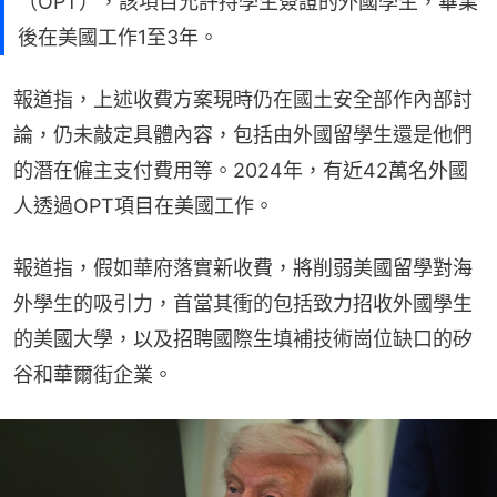
（OPT），該項目允許持學生簽證的外國學生，畢業
後在美國工作1至3年。
報道指，上述收費方案現時仍在國土安全部作內部討
論，仍未敲定具體內容，包括由外國留學生還是他們
的潛在僱主支付費用等。2024年，有近42萬名外國
人透過OPT項目在美國工作。
報道指，假如華府落實新收費，將削弱美國留學對海
外學生的吸引力，首當其衝的包括致力招收外國學生
的美國大學，以及招聘國際生填補技術崗位缺口的矽
谷和華爾街企業。