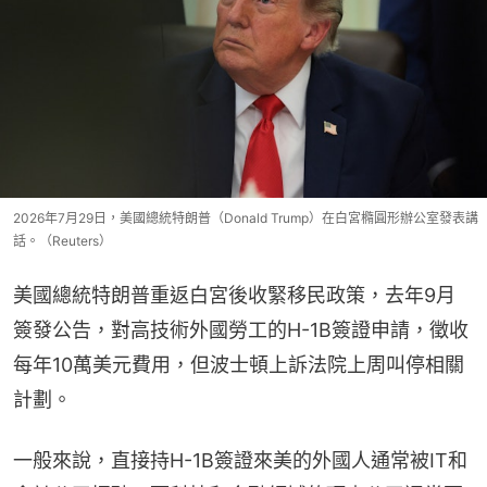
2026年7月29日，美國總統特朗普（Donald Trump）在白宮橢圓形辦公室發表講
話。（Reuters）
美國總統特朗普重返白宮後收緊移民政策，去年9月
簽發公告，對高技術外國勞工的H-1B簽證申請，徵收
每年10萬美元費用，但波士頓上訴法院上周叫停相關
計劃。
一般來說，直接持H-1B簽證來美的外國人通常被IT和