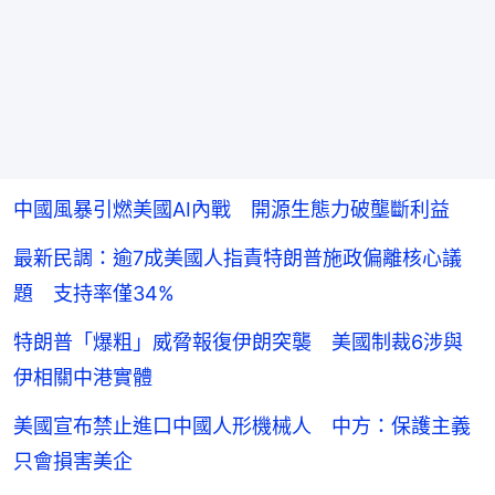
中國風暴引燃美國AI內戰 開源生態力破壟斷利益
最新民調：逾7成美國人指責特朗普施政偏離核心議
題 支持率僅34%
特朗普「爆粗」威脅報復伊朗突襲 美國制裁6涉與
伊相關中港實體
美國宣布禁止進口中國人形機械人 中方：保護主義
只會損害美企