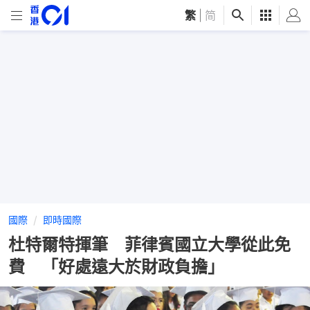
繁
|
简
國際
即時國際
杜特爾特揮筆 菲律賓國立大學從此免
費 「好處遠大於財政負擔」