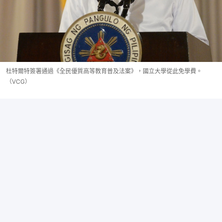
杜特爾特簽署通過《全民優質高等教育普及法案》，國立大學從此免學費。
（VCG）