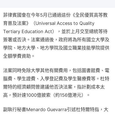
菲律賓國會在今年5月已通過這份《全民優質高等教
育普及法案》（Universal Access to Quality 
Tertiary Education Act），並於上月交至總統等待
簽署或否決。法案通過後，政府將為所有國立大學及
學院、地方大學、地方學院及國立職業技能學院提供
全額學費資助。
法案同時免除大學其他有關費用，包括圖書館費、電
腦費、學生證費、入學登記費及學生醫療費等。杜特
爾特的經濟顧問曾建議他否決法案，指計劃成本太
高，預計達1000億披索（約156億港元）。
副執行秘書Menardo Guevarra引述杜特爾特指，大