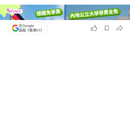
在Google
追蹤《香港01》
撰文：
鄧萱暉
出版：
2026-08-05 16:00
更新：
2026-08-05 18:34