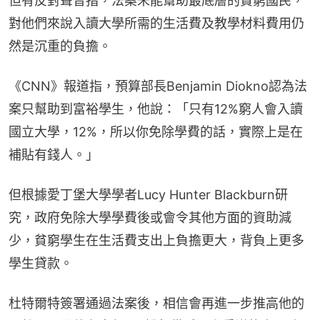
但有反對聲音指，法案未能幫助最底層的貧窮國民，
對他們來說入讀大學所需的生活費及教學材料費用仍
然是沉重的負擔。
《CNN》報道指，預算部長Benjamin Diokno認為法
案只幫助到富裕學生，他說：「只有12%窮人會入讀
國立大學，12%，所以你免除學費的話，實際上是在
補貼有錢人。」
但根據愛丁堡大學學者Lucy Hunter Blackburn研
究，政府免除大學學費後或會令其他方面的資助減
少，貧窮學生在生活費支出上負擔更大，背負上更多
學生貸款。
杜特爾特簽署通過法案後，相信會再進一步推高他的