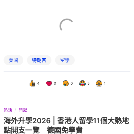
美國
特朗普
留學
4
0
0
5
1
熱話
開罐
海外升學2026 | 香港人留學11個大熱地
點開支一覽 德國免學費