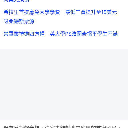
希拉里首提應免大學學費 最低工資提升至15美元
吸桑德斯票源
禁畢業禮拋四方帽 英大學PS改圖奇招平學生不滿