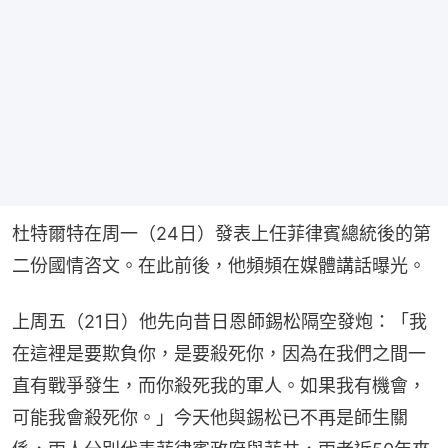
杜特爾特在周一（24日）發表上任菲律賓總統後的第
二份國情咨文。在此前後，他頻頻在媒體講話曝光。
上周五（21日）他先向昔日恩師錫松隔空發炮：「我
在這裡是要欺負你，是要殺死你，因為在我們之間一
直有戰爭發生，而你殺死我的軍人。如果我有機會，
可能我會殺死你。」今天他與錫松已不再是師生關