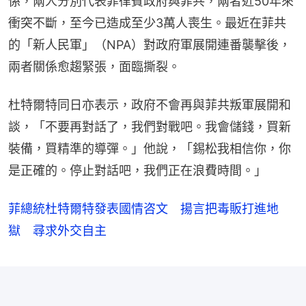
係，兩人分別代表菲律賓政府與菲共，兩者近50年來
衝突不斷，至今已造成至少3萬人喪生。最近在菲共
的「新人民軍」（NPA）對政府軍展開連番襲擊後，
兩者關係愈趨緊張，面臨撕裂。
杜特爾特同日亦表示，政府不會再與菲共叛軍展開和
談，「不要再對話了，我們對戰吧。我會儲錢，買新
裝備，買精準的導彈。」他說，「錫松我相信你，你
是正確的。停止對話吧，我們正在浪費時間。」
菲總統杜特爾特發表國情咨文 揚言把毒販打進地
獄 尋求外交自主