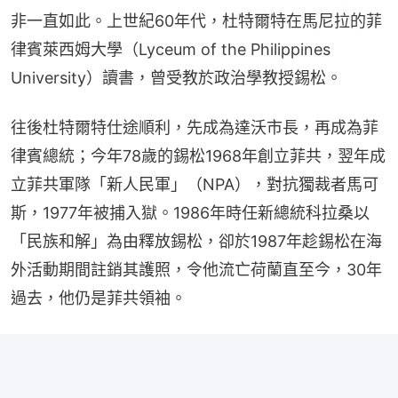
非一直如此。上世紀60年代，杜特爾特在馬尼拉的菲
律賓萊西姆大學（Lyceum of the Philippines 
University）讀書，曾受教於政治學教授錫松。
往後杜特爾特仕途順利，先成為達沃市長，再成為菲
律賓總統；今年78歲的錫松1968年創立菲共，翌年成
立菲共軍隊「新人民軍」（NPA），對抗獨裁者馬可
斯，1977年被捕入獄。1986年時任新總統科拉桑以
「民族和解」為由釋放錫松，卻於1987年趁錫松在海
外活動期間註銷其護照，令他流亡荷蘭直至今，30年
過去，他仍是菲共領袖。