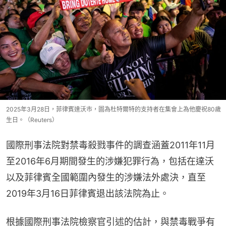
2025年3月28日，菲律賓達沃市，圖為杜特爾特的支持者在集會上為他慶祝80歲
生日。（Reuters）
國際刑事法院對禁毒殺戮事件的調查涵蓋2011年11月
至2016年6月期間發生的涉嫌犯罪行為，包括在達沃
以及菲律賓全國範圍內發生的涉嫌法外處決，直至
2019年3月16日菲律賓退出該法院為止。
根據國際刑事法院檢察官引述的估計，與禁毒戰爭有