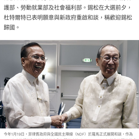
護部、勞動就業部及社會福利部。錫松在大選前夕，
杜特爾特已表明願意與新政府重啟和談，稱歡迎錫松
歸國。
今年1月19日，菲律賓政府與全國民主陣線（NDF）於羅馬正式展開和談，作為