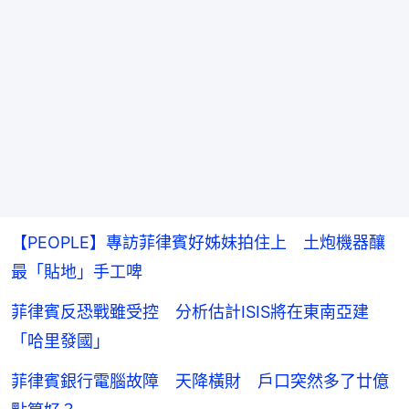
【PEOPLE】專訪菲律賓好姊妹拍住上 土炮機器釀
最「貼地」手工啤
菲律賓反恐戰雖受控 分析估計ISIS將在東南亞建
「哈里發國」
菲律賓銀行電腦故障 天降橫財 戶口突然多了廿億