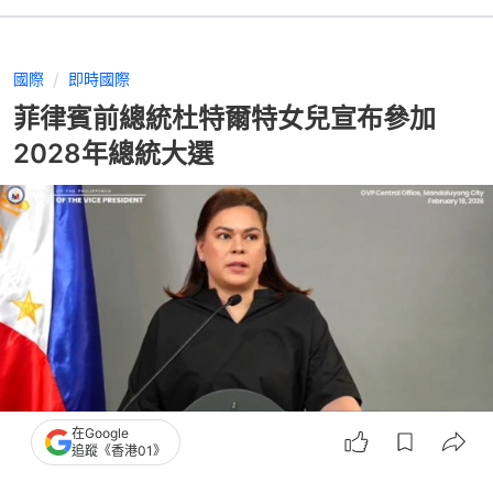
國際
即時國際
菲律賓前總統杜特爾特女兒宣布參加
2028年總統大選
在Google
追蹤《香港01》
撰文：
觀察者網
出版：
2026-02-18 19:00
更新：
2026-02-18 19:00