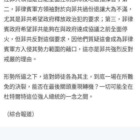
二，菲律賓軍方領袖對於向菲共過份退讓大為不滿，
尤其是菲共希望政府釋放政治犯的要求；第三，菲律
賓政府希望菲共能夠在與政府達成協議之前全面停
火，但菲共反對這個要求，因他們質疑這會成為菲律
賓軍方入侵其勢力範圍的藉口，這亦是菲共強烈反對
戒嚴的理由。
形勢所逼之下，這對師徒各為其主，到底一場在所難
免的決裂，能否在最後關頭重現轉機？一切可能全在
杜特爾特這位強人總統的一念之間。
（綜合報道）