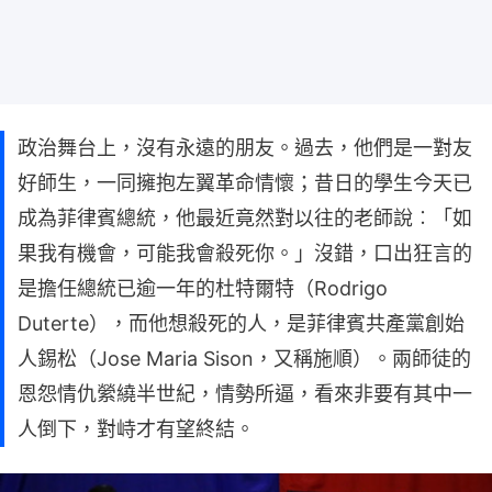
政治舞台上，沒有永遠的朋友。過去，他們是一對友
好師生，一同擁抱左翼革命情懷；昔日的學生今天已
成為菲律賓總統，他最近竟然對以往的老師說︰「如
果我有機會，可能我會殺死你。」沒錯，口出狂言的
是擔任總統已逾一年的杜特爾特（Rodrigo
Duterte），而他想殺死的人，是菲律賓共產黨創始
人錫松（Jose Maria Sison，又稱施順）。兩師徒的
恩怨情仇縈繞半世紀，情勢所逼，看來非要有其中一
人倒下，對峙才有望終結。