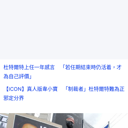
杜特爾特上任一年感言 「若任期結束時仍活着，才
為自己評價」
【ICON】真人版韋小寶 「制裁者」杜特爾特難為正
邪定分界