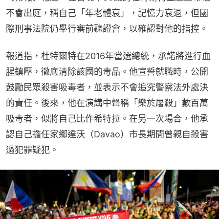
不會出庭，稱自己「年老體衰」，記憶力衰退，但國
際刑事法院仍舉行審前聽證會，以確認對他的指控。
報道指，杜特爾特在2016年當選總統，承諾將進行血
腥鎮壓，徹底清除該國的毒品。他宣誓就職時，公開
鼓勵民眾殺害吸毒者，並表示不會追究警察法外處決
的責任。後來，他在演講中聲稱「樂於屠殺」數百萬
吸毒者，似將自己比作希特拉。在另一次場合，他承
認自己擔任家鄉達沃（Davao）市長期間曾親自殺害
過犯罪疑犯。