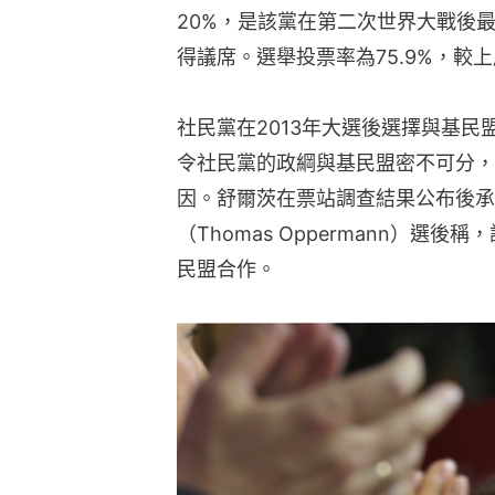
20%，是該黨在第二次世界大戰後最
得議席。選舉投票率為75.9%，較上
社民黨在2013年大選後選擇與基
令社民黨的政綱與基民盟密不可分，
因。舒爾茨在票站調查結果公布後承
（Thomas Oppermann）
民盟合作。