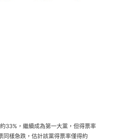
約33%，繼續成為第一大黨，但得票率
票同樣急跌，估計該黨得票率僅得約