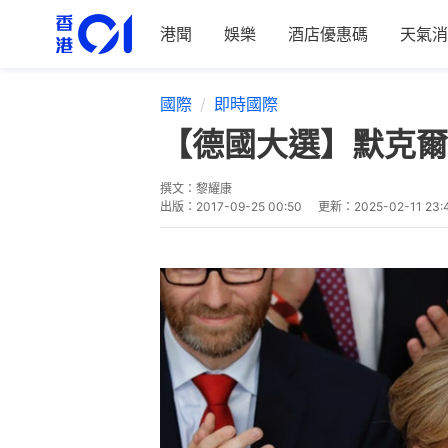
港聞
娛樂
酒店優惠碼
天氣消
國際
即時國際
【德國大選】默克爾
撰文：
黎耀康
出版：
2017-09-25 00:50
更新：
2025-02-11 23: