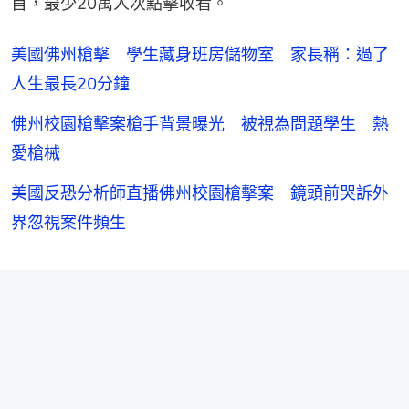
首，最少20萬人次點擊收看。
美國佛州槍擊 學生藏身班房儲物室 家長稱：過了
人生最長20分鐘
佛州校園槍擊案槍手背景曝光 被視為問題學生 熱
愛槍械
美國反恐分析師直播佛州校園槍擊案 鏡頭前哭訴外
界忽視案件頻生