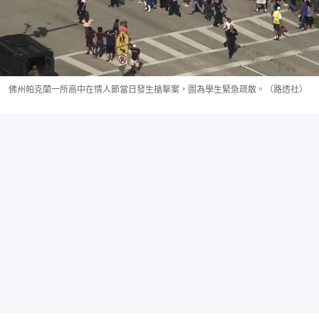
佛州帕克蘭一所高中在情人節當日發生槍擊案，圖為學生緊急疏散。（路透社）