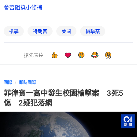
會否阻撓小修補
槍擊
特朗普
美國
槍擊案
搶先表達
國際
即時國際
菲律賓一高中發生校園槍擊案 3死5
傷 2疑犯落網