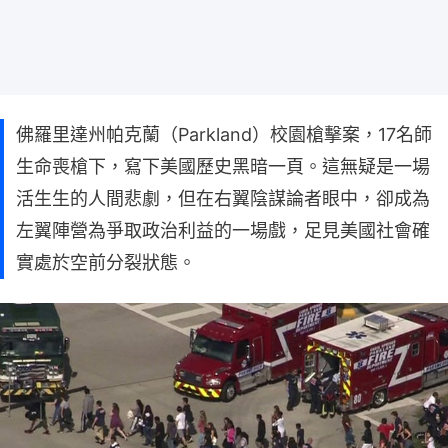
佛羅里達州帕克蘭（Parkland）校園槍擊案，17名師
生命喪槍下，寫下美國歷史黑暗一頁。這無疑是一場
活生生的人間悲劇，但在右翼陰謀論者眼中，卻成為
左翼陣營為爭取政治利益的一場戲，足見美國社會確
實處於空前分裂狀態。