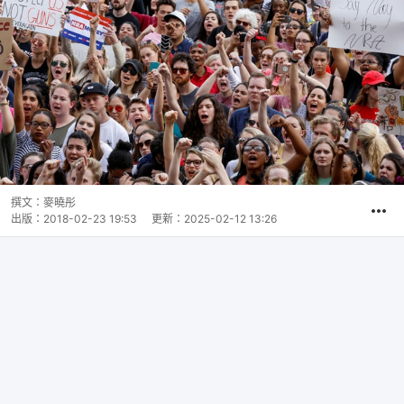
撰文：
麥曉彤
出版：
2018-02-23 19:53
更新：
2025-02-12 13:26