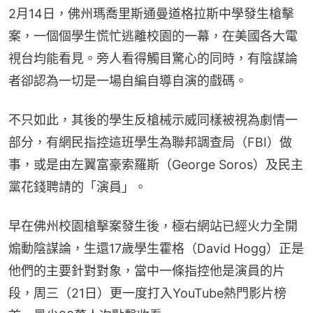
2月14日，佛州瑪喬里斯通曼道格拉斯中學發生槍擊
案，一個個學生慌忙逃離校園的一幕，在美國各大電
視台均能看見。旁人看得觸目驚心的同時，有陰謀論
者卻認為一切是一場自編自導自演的戲碼。
不只如此，其後的學生反槍械示威同樣被視為劇情一
部分，有網民指控這班學生為聯邦調查局（FBI）做
事，或是由左翼富豪索羅斯（George Soros）及民主
黨花錢聘請的「演員」。
早在佛州校園槍擊案發生後，極右網站已經火力全開
煽動陰謀論，生還17歲學生霍格（David Hogg）正是
他們的主要針對對象，當中一條指控他是演員的片
段，周三（21日）更一度打入YouTube熱門影片榜