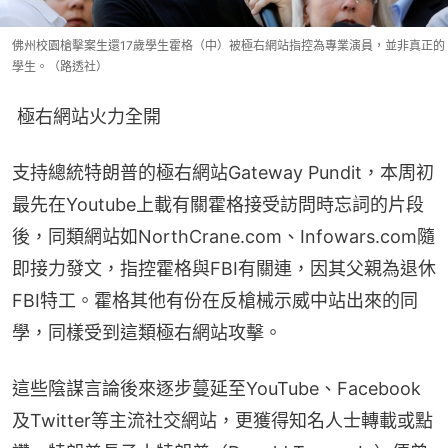
佛州校園槍擊案生還17歲學生霍格（中）被極右網站指控為專業演員，並非真正的
學生。（路透社）
 極右網站火力全開
支持總統特朗普的極右網站Gateway Pundit，本周初
最先在Youtube上載有關霍格接受訪問時忘詞的片段
後，同類網站如NorthCrane.com、Infowars.com隨
即接力發文，指控霍格與FBI有關連，因其父親為退休
FBI特工。霍格其他有份在反槍械示威中站出來的同
學，同樣受到這類極右網站攻擊。
這些陰謀言論後來逐步蔓延至YouTube、Facebook
及Twitter等主流社交網站，更獲得知名人士轉載或點