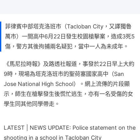
菲律賓中部塔克洛班市（Tacloban City，又譯獨魯
萬市）一間高中6月22日發生校園槍擊案，造成3死5
傷，警方其後拘捕兩名疑犯，當中一人為未成年。
《馬尼拉時報》及路透社報道，事發於22日早上大約
9時，現場為塔克洛班市的聖荷塞國家高中（San 
Jose National High School）。網上流傳的片段顯
示，師生在槍擊發生後慌忙逃生，亦有一名受傷的女
學生同其他同學帶走。
LATEST | NEWS UPDATE: Police statement on the
shooting in a school in Tacloban City