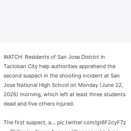
WATCH: Residents of San Jose District in
Tacloban City help authorities apprehend the
second suspect in the shooting incident at San
Jose National High School on Monday (June 22,
2026) morning, which left at least three students
dead and five others injured.
The first suspect, a…
pic.twitter.com/gt6F2cyF7z
— Philippine News Agency (@pnagovph)
June
22, 2026