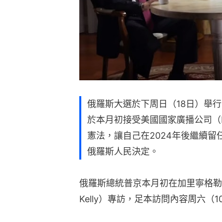
俄羅斯大選於下周日（18日）舉
於本月初接受美國國家廣播公司（
憲法，讓自己在2024年後繼續
俄羅斯人民決定。
俄羅斯總統普京本月初在加里寧格勒接
Kelly）專訪，足本訪問內容周六（