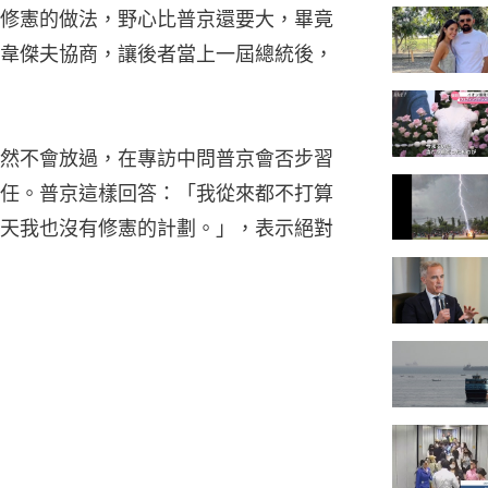
修憲的做法，野心比普京還要大，畢竟
韋傑夫協商，讓後者當上一屆總統後，
然不會放過，在專訪中問普京會否步習
任。普京這樣回答：「我從來都不打算
天我也沒有修憲的計劃。」，表示絕對