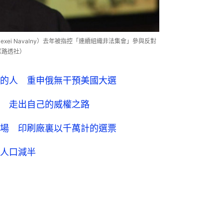
xei Navalny）去年被指控「連續組織非法集會」參與反對
（路透社）
的人 重申俄無干預美國大選
 走出自己的威權之路
場 印刷廠裏以千萬計的選票
人口減半