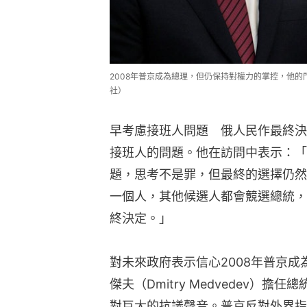
2008年普京成為總理，但仍保持對權力的掌控，他的門生梅
社）
早考慮接班人問題　俄人民作最終決
接班人的問題。他在訪問中表示：「
題，思考不是罪，但最終的選擇仍然
一個人，其他候選人都會競選總統，
終決定。」
對未來政府表示信心2008年普京
傑夫（Dmitry Medvedev）
對巨大的抗議聲音。普京反對外界指