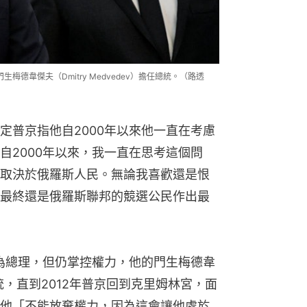
德韋傑夫（Dmitry Medvedev）擔任總統。（路透
定普京指他自2000年以來他一直在考慮
自2000年以來，我一直在思考這個問
取決於俄羅斯人民。無論我喜歡還是恨
最終還是俄羅斯聯邦的競選公民作出最
成為總理，但仍掌控權力，他的門生梅德韋
擔任總統，直到2012年普京回到克里姆林宮，面
他「不能放棄權力，因為這會讓他處於