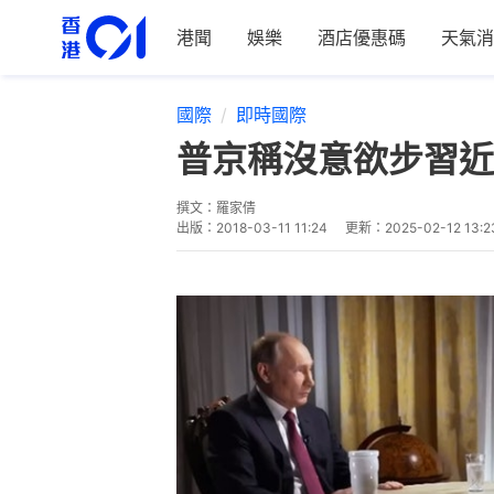
港聞
娛樂
酒店優惠碼
天氣消
國際
即時國際
普京稱沒意欲步習近
撰文：
羅家倩
出版：
2018-03-11 11:24
更新：
2025-02-12 13:2