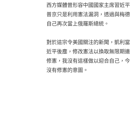
西方媒體曾形容中國國家主席習近平
普京只是利用憲法漏洞，透過與梅德
自己再次當上俄羅斯總統。
對於這宗令美國關注的新聞，凱利當
近平後塵，修改憲法以換取無限期連
修憲，我沒有這樣做以迎合自己，今
沒有修憲的意圖。