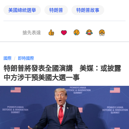
美國總統選舉
特朗普
特朗普故事
搶先表達
國際
即時國際
特朗普將發表全國演講 美媒：或披露
中方涉干預美國大選一事