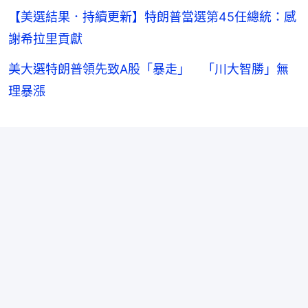
【美選結果．持續更新】特朗普當選第45任總統：感
謝希拉里貢獻
美大選特朗普領先致A股「暴走」 「川大智勝」無
理暴漲