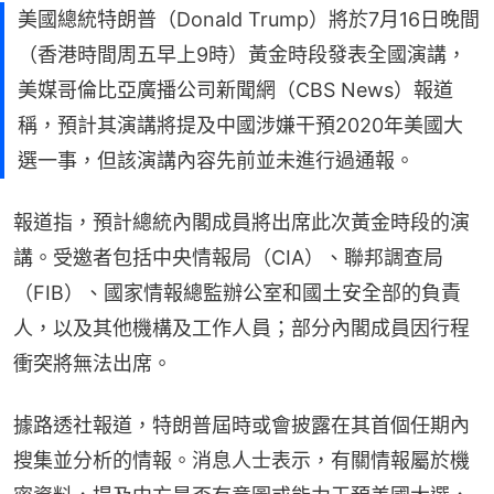
美國總統特朗普（Donald Trump）將於7月16日晚間
（香港時間周五早上9時）黃金時段發表全國演講，
美媒哥倫比亞廣播公司新聞網（CBS News）報道
稱，預計其演講將提及中國涉嫌干預2020年美國大
選一事，但該演講內容先前並未進行過通報。
報道指，預計總統內閣成員將出席此次黃金時段的演
講。受邀者包括中央情報局（CIA）、聯邦調查局
（FIB）、國家情報總監辦公室和國土安全部的負責
人，以及其他機構及工作人員；部分內閣成員因行程
衝突將無法出席。
據路透社報道，特朗普屆時或會披露在其首個任期內
搜集並分析的情報。消息人士表示，有關情報屬於機