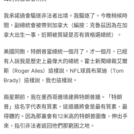
我承諾過會驅逐非法者出境。我驅逐了。今晚稍候時
間，副總統會被帶到加拿大（編按：克魯茲因為在加
拿大出生一事，近期被質疑是否有資格選總統）。
美國同胞，特朗普當總統一個月了。才一個月，已經
有人說我是歷史上最偉大的總統。霍士新聞總裁艾爾
斯（Roger Ailes）這樣說，NFL球員布萊迪（Tom 
Brady）這樣說，我也這樣說。
兩星期前，我在墨西哥邊境建興特朗普牆。「特朗
普」這名字代表有質素，這道牆將會是最有質素、最
得體的。因為那裏會有12米高的特朗普圖像，伸出手
來，指引非法者返回他們那窮困之地。