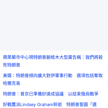
德黑蘭市中心現特朗普躺棺木大型廣告稱：我們將殺
死特朗普
美媒：特朗普傾向擴大對伊軍事行動 選項包括奪取
哈爾克島
特朗普：普京已準備好達成協議 以結束俄烏戰爭
好戰鷹派Lindsey Graham猝逝 特朗普誓圓「遺