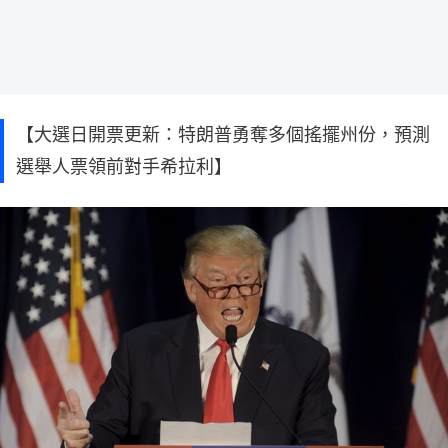
【大選日開票更新：特朗普勇奪多個搖擺州份，預測
選舉人票領前對手希拉利】