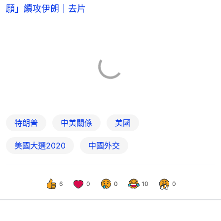
願」續攻伊朗｜去片
特朗普
中美關係
美國
美國大選2020
中國外交
6
0
0
10
0