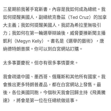
三星期前我著手寫新書，內容是我如何成為總統。我
如何提醒美國人，副總統克魯茲（Ted Cruz）的加拿
大主義；我如何提醒美國人，我認為希拉里無吸引
力；我如何在第一輪選舉辯論後，威脅要揍新聞主播
凱利（Megyn Kelly）。書名是《選舉的藝術》，唐
納德特朗普撰。你可以到白宮網站訂購。
太多事要慶祝。但亦有很多事情要來。
我會疏遠中國、墨西哥、俄羅斯和其他所有國家。我
會推出更多特朗普產品，都在白宮網站上發售。最
後，各位美國同胞，今個秋天我會回歸主持《飛黃騰
達》，將會是第一位在任總統做這事。