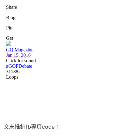
文末推銷fb專頁code：