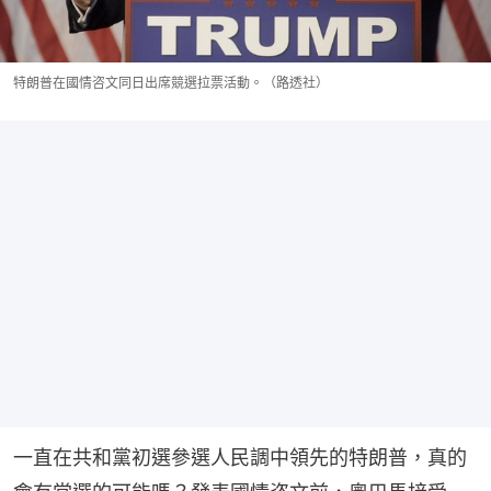
特朗普在國情咨文同日出席競選拉票活動。（路透社）
一直在共和黨初選參選人民調中領先的特朗普，真的