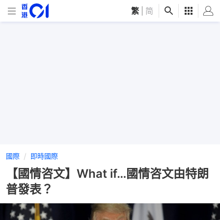
繁
|
简
國際
即時國際
【國情咨文】What if…國情咨文由特朗
普發表？