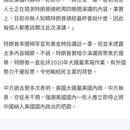
人士正在猜測特朗普總統周四晚間演講的內容。事實
上，目前尚無人知曉特朗普總統最終會說什麼，因此
每個人都應該關注此次演講。」
特朗普本週稍早宣布黃金時段講話一事，但並未透露
太多內容細節。不過，特朗普曾暗示演講將聚焦於選
舉，特朗普一直批評2020年大選屬黑箱作業，有外國
勢力干擾投票，令他輸給民主黨的拜登。
中方過去曾多次表明，美國大選屬美國內政，中方無
意、亦從未干預，強調美國國內一些人應立即停止將
中國納入美國國內政治的把戲。