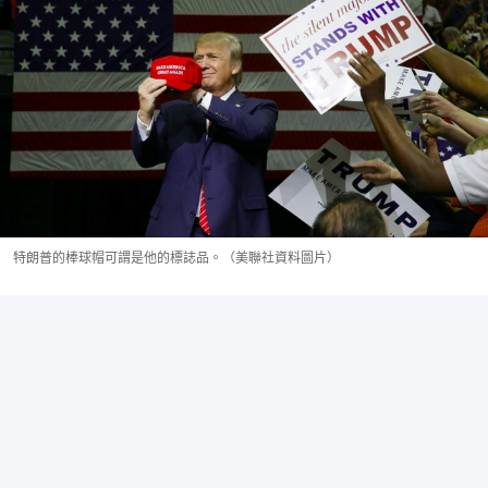
特朗普的棒球帽可謂是他的標誌品。（美聯社資料圖片）