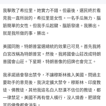
我擊敗了希拉里。她實力不錯。但最後，選民終於看
見我一直所說的，希拉里是女性。一名手瓜無力、腦
筋簡單的女性。但我手瓜起腱、腦筋發達。我勝出。
就是我所做的事，勝出。
美國同胞，特朗普當選總統的效果已可見。首先我將
白宮改稱為特朗普宮。然後，我將國會山莊改成特朗
普國會山莊。下星期，特朗普像的招牌也會完工。
我承諾過會發出禁令，不讓穆斯林進入美國。問過主
要助手的意見後，我決定擴大禁令，穆斯林、印度教
徒、佛教徒，其他我這名白人怒漢不信任的教徒，都
一律禁足。美國不再有僧人橫行，沒人燒香，肥頭耷
耳的佛像都會消失。