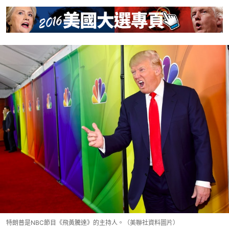
特朗普是NBC節目《飛黃騰達》的主持人。（美聯社資料圖片）