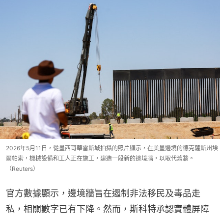
2026年5月11日，從墨西哥華雷斯城拍攝的照片顯示，在美墨邊境的德克薩斯州埃
爾帕索，機械設備和工人正在施工，建造一段新的邊境牆，以取代舊牆。
（Reuters）
官方數據顯示，邊境牆旨在遏制非法移民及毒品走
私，相關數字已有下降。然而，斯科特承認實體屏障