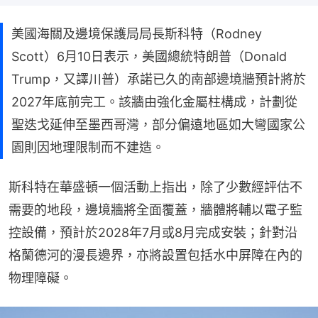
美國海關及邊境保護局局長斯科特（Rodney
Scott）6月10日表示，美國總統特朗普（Donald
Trump，又譯川普）承諾已久的南部邊境牆預計將於
2027年底前完工。該牆由強化金屬柱構成，計劃從
聖迭戈延伸至墨西哥灣，部分偏遠地區如大彎國家公
園則因地理限制而不建造。
斯科特在華盛頓一個活動上指出，除了少數經評估不
需要的地段，邊境牆將全面覆蓋，牆體將輔以電子監
控設備，預計於2028年7月或8月完成安裝；針對沿
格蘭德河的漫長邊界，亦將設置包括水中屏障在內的
物理障礙。