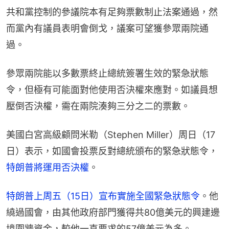
共和黨控制的參議院本有足夠票數制止法案通過，然
而黨內有議員表明會倒戈，議案可望獲參眾兩院通
過。
參眾兩院能以多數票終止總統簽署生效的緊急狀態
令，但極有可能面對他使用否決權來應對。如議員想
壓倒否決權，需在兩院湊夠三分之二的票數。
美國白宮高級顧問米勒（Stephen Miller）周日（17
日）表示，如國會投票反對總統頒布的緊急狀態令，
特朗普將運用否決權
。
特朗普上周五（15日）宣布實施全國緊急狀態令
。他
繞過國會，由其他政府部門獲得共80億美元的興建邊
境圍牆資金，較他一直要求的57億美元為多。