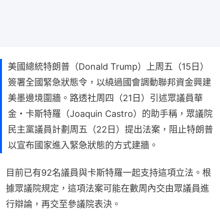
美國總統特朗普（Donald Trump）上周五（15日）
簽署全國緊急狀態令，以繞過國會調動聯邦資金興建
美墨邊境圍牆。路透社周四（21日）引述眾議員華
金・卡斯特羅（Joaquin Castro）的助手稱，眾議院
民主黨議員計劃周五（22日）提出法案，阻止特朗普
以宣布國家進入緊急狀態的方式建牆。
目前已有92名議員與卡斯特羅一起支持這項立法。根
據眾議院規定，這項法案可能在數周內交由眾議員進
行辯論，再交至參議院表決。