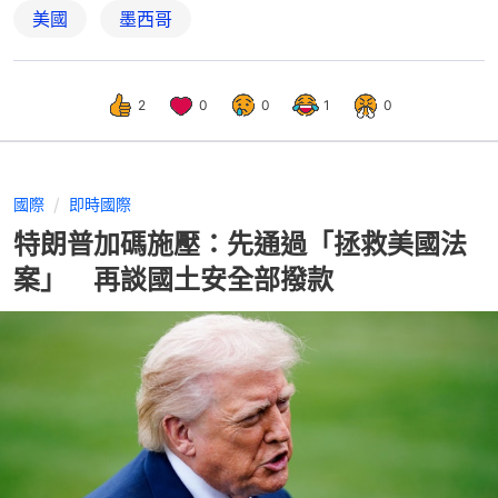
美國
墨西哥
2
0
0
1
0
國際
即時國際
特朗普加碼施壓：先通過「拯救美國法
案」 再談國土安全部撥款