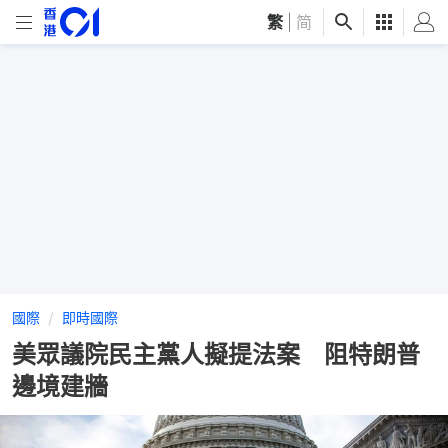
繁
|
简
國際
即時國際
美眾議院民主黨人擬提法案 阻特朗普
邊境建牆