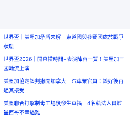
世界盃｜美墨加矛盾未解 東道國與參賽國處於戰爭
狀態
世界盃2026｜開幕禮時間+表演陣容一覽！美墨加三
國輪流上演
美墨加協定談判撇開加拿大 汽車業官員：談好後再
逼其接受
美墨聯合打擊制毒工場後發生車禍 4名執法人員於
墨西哥不幸遇難