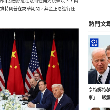
調特朗普願意在沒有任何先決條決下，與
排特朗普在訪華期間，與金正恩進行任
熱門文
亨特認特
事」 透