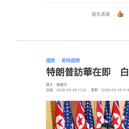
搶先表達
國際
即時國際
特朗普訪華在即 白
撰文：
劉耀洋
出版：
2026-05-05 11:32
更新：
2026-05-05 11: