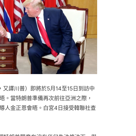
mp，又譯川普）即將於5月14至15日到訪中
晤。當特朗普準備再次前往亞洲之際，
導人金正恩會晤。白宮4日接受韓聯社查