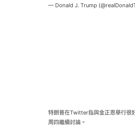
— Donald J. Trump (@realDonal
特朗普在Twitter指與金正恩舉
周四繼續討論。