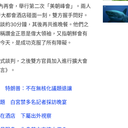
河內再會，舉行第二次「美朝峰會」。兩人
奇大都會酒店碰面一刻，雙方握手問好。
談約30分鐘，其後再共進晚餐。他們之
稱讚金正恩是偉大領袖，又指朝鮮會有
今天，是成功克服了所有障礙。
式談判，之後雙方官員加入進行擴大會
言》。
 特朗普：不在無核化議題退讓
題 白宮禁多名記者採訪晚宴
在酒店 下屬出外視察