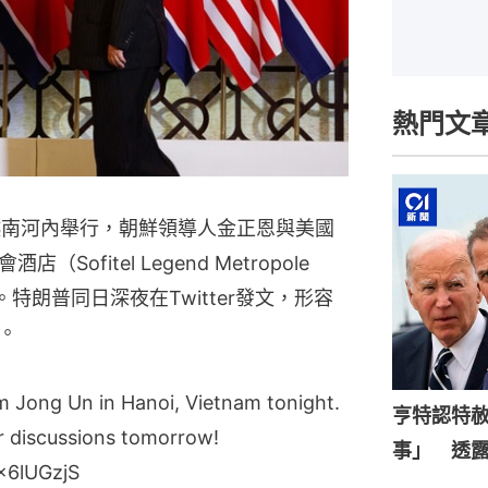
熱門文
越南河內舉行，朝鮮領導人金正恩與美國
fitel Legend Metropole
。特朗普同日深夜在Twitter發文，形容
。
m Jong Un in Hanoi, Vietnam tonight.
亨特認特
r discussions tomorrow!
事」 透
3x6lUGzjS