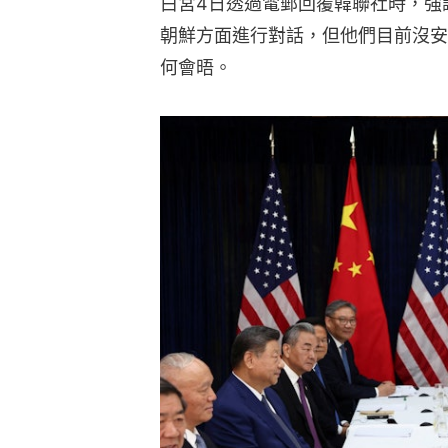
白宮4日透過電郵回覆韓聯社時，強
朝鮮方面進行對話，但他們目前沒安
何會晤。