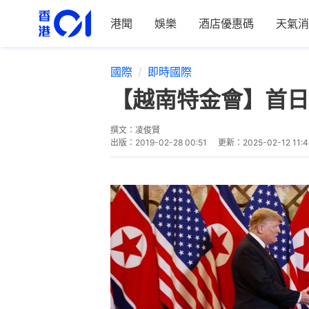
港聞
娛樂
酒店優惠碼
天氣消
國際
即時國際
【越南特金會】首日
撰文：
凌俊賢
出版：
2019-02-28 00:51
更新：
2025-02-12 11: