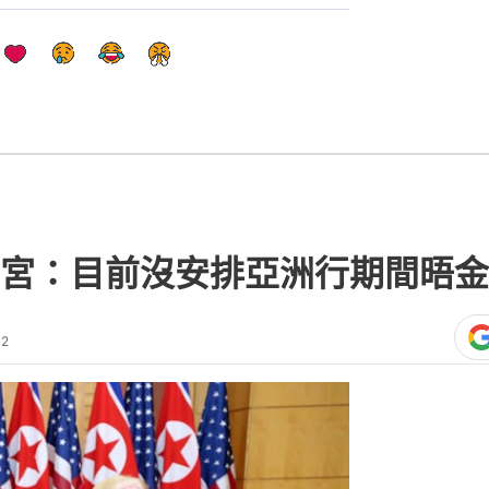
宮：目前沒安排亞洲行期間晤金
32