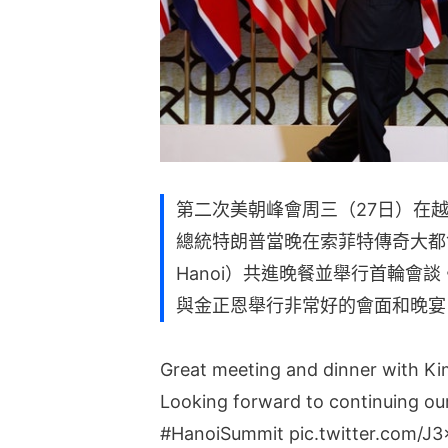
第二次美朝峰會周三（27日）在
總統特朗普當晚在索菲特傳奇大都會酒店（So
Hanoi）共進晚餐並舉行首輪會談
與金正恩舉行非常好的會面和晚宴
Great meeting and dinner with Ki
Looking forward to continuing ou
#HanoiSummit
pic.twitter.com/J